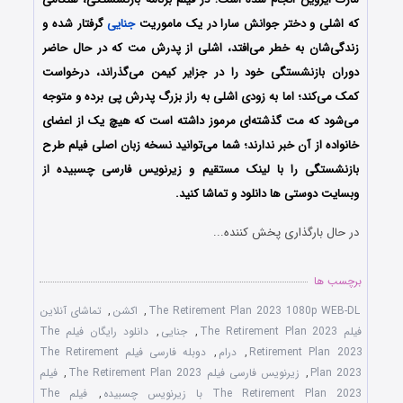
که اشلی و دختر جوانش سارا در یک ماموریت
جنایی
گرفتار شده‌ و
زندگی‌شان به خطر می‌افتد، اشلی از پدرش مت که در حال حاضر
دوران بازنشستگی خود را در جزایر کیمن می‌گذراند، درخواست
کمک می‌کند؛ اما به زودی اشلی به راز بزرگ پدرش پی برده و متوجه
می‌شود که مت گذشته‌ای مرموز داشته است که هیچ یک از اعضای
خانواده از آن خبر ندارند؛ شما می‌توانید نسخه زبان اصلی فیلم طرح
بازنشستگی را با ‌لینک مستقیم و زیرنویس فارسی چسبیده از
وبسایت دوستی ها دانلود و تماشا کنید.
در حال بارگذاری پخش کننده...
برچسب ها
The Retirement Plan 2023 1080p WEB-DL
,
اکشن
,
تماشای آنلاین
فیلم The Retirement Plan 2023
,
جنایی
,
دانلود رایگان فیلم The
Retirement Plan 2023
,
درام
,
دوبله فارسی فیلم The Retirement
Plan 2023
,
زیرنویس فارسی فیلم The Retirement Plan 2023
,
فیلم
The Retirement Plan 2023 با زیرنویس چسبیده
,
فیلم The