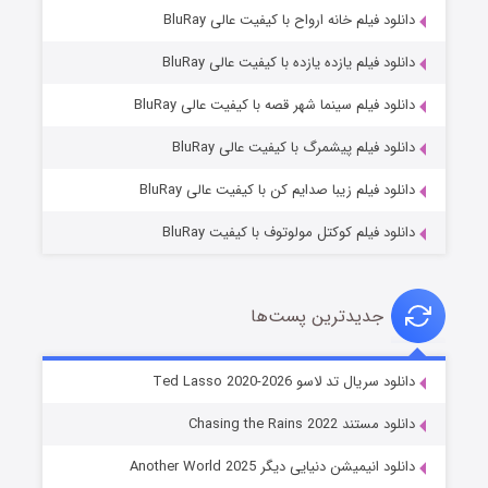
دانلود فیلم خانه ارواح با کیفیت عالی BluRay
دانلود فیلم یازده یازده با کیفیت عالی BluRay
شوگر فصل ۲
دانلود فیلم سینما شهر قصه با کیفیت عالی BluRay
۷ (زیرنویس)
قسمت
منتشر شد
دانلود فیلم پیشمرگ با کیفیت عالی BluRay
دانلود فیلم زیبا صدایم کن با کیفیت عالی BluRay
دانلود فیلم کوکتل مولوتوف با کیفیت BluRay
جدیدترین پست‌ها
خاندان اژدها فصل ۳
دانلود سریال تد لاسو Ted Lasso 2020-2026
۶ (زیرنویس)
قسمت
منتشر شد
دانلود مستند Chasing the Rains 2022
دانلود انیمیشن دنیایی دیگر Another World 2025