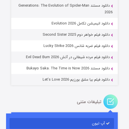
دانلود مستند Generations: The Evolution of Spider-Man
2026
دانلود انیمیشن تکامل Evolution 2026
دانلود فیلم خواهر دوم Second Sister 2025
جادوگری در مغولستان
دانلود فیلم ضربه شانس Lucky Strike 2026
۱۴ (زیرنویس)
قسمت
منتشر شد
دانلود فیلم مرده شیطانی در آتش Evil Dead Burn 2026
دانلود مستند Bukayo Saka: The Time is Now 2026
دانلود فیلم بیا عشق بورزیم Let’s Love 2026
تبلیغات متنی
باب اسفنجی فصل ۱۷
آپ تیون
۶ (زیرنویس)
قسمت
منتشر شد