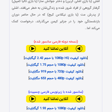
اشلی (با بازی اشلی گرین) و دختر جوانش سارا (با بازی تالیا کمپبل)
گرفتار گروهی از افراد شرور شده و زندگی‌شان به خطر می‌افتد، اشلی
از پدرش مت (با بازی نیکلاس کیج) که در حال حاضر دوران
بازنشستگی خود را در جزایر کیمن می‌گذراند، درخواست کمک
می‌کند اما…
(نسخه دوبله فارسی سانسور شده)
[
دانلود کیفیت 1080p HQ با حجم 2.42 گیگابایت
]
[
دانلود کیفیت 1080p با حجم 1.75 گیگابایت
]
[
دانلود کیفیت 720p با حجم 919 مگابایت
]
[
دانلود کیفیت 480p با حجم 653 مگابایت
]
(سانسور شده با زیرنویس فارسی چسبیده)
[
دانلود کیفیت 1080p با حجم 1.93 گیگابایت
]