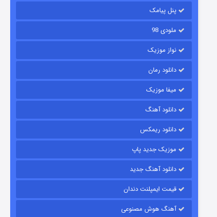
پنل پیامک
ملودی 98
نواز موزیک
دانلود رمان
میفا موزیک
رویایی برای تو
دانلود آهنگ
۱۵ (دوبله)
قسمت
منتشر شد
دانلود ریمکس
موزیک جدید پاپ
دانلود آهنگ جدید
قیمت ایمپلنت دندان
آهنگ هوش مصنوعی