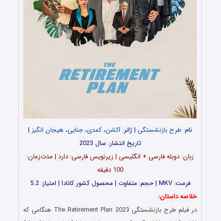
نام:
طرح بازنشستگی
| ژانر:
اکشن
،
کمدی
،
جنایی
،
هیجان انگیز
|
تاریخ انتشار: سال 2023
زبان: دوبله فارسی + انگلیسی | زیرنویس فارسی: دارد | مدت‌زمان:
100 دقیقه
فرمت: MKV | حجم: متفاوت | محصول کشور کانادا | امتیاز: 5.2
خلاصه داستان:
در فیلم طرح بازنشستگی The Retirement Plan 2023 هنگامی که