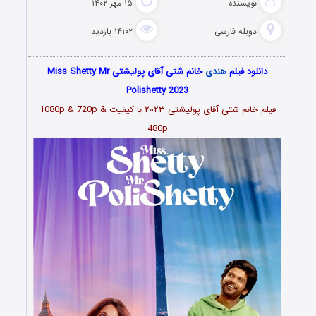
نویسنده
۱۵ مهر ۱۴۰۲
دوبله فارسی
۱۴۱۰۲ بازدید
دانلود فیلم
هندی
خانم شتی آقای پولیشتی Miss Shetty Mr
Polishetty 2023
فیلم
خانم شتی آقای پولیشتی ۲۰۲۳
با کیفیت 1080p & 720p &
480p