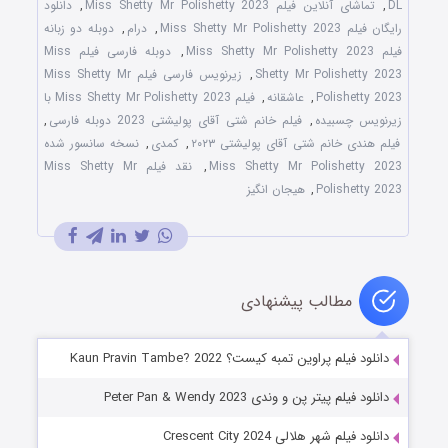
DL
,
تماشای آنلاین فیلم Miss Shetty Mr Polishetty 2023
,
دانلود
رایگان فیلم Miss Shetty Mr Polishetty 2023
,
درام
,
دوبله دو زبانه
فیلم Miss Shetty Mr Polishetty 2023
,
دوبله فارسی فیلم Miss
Shetty Mr Polishetty 2023
,
زیرنویس فارسی فیلم Miss Shetty Mr
Polishetty 2023
,
عاشقانه
,
فیلم Miss Shetty Mr Polishetty 2023 با
زیرنویس چسبیده
,
فیلم خانم شتی آقای پولیشتی 2023 دوبله فارسی
,
فیلم هندی خانم شتی آقای پولیشتی ۲۰۲۳
,
کمدی
,
نسخه سانسور شده
Miss Shetty Mr Polishetty 2023
,
نقد فیلم Miss Shetty Mr
Polishetty 2023
,
هیجان انگیز
مطالب پیشنهادی
دانلود فیلم پراوین تمبه کیست؟ Kaun Pravin Tambe? 2022
دانلود فیلم پیتر پن و وندی Peter Pan & Wendy 2023
دانلود فیلم شهر هلالی Crescent City 2024