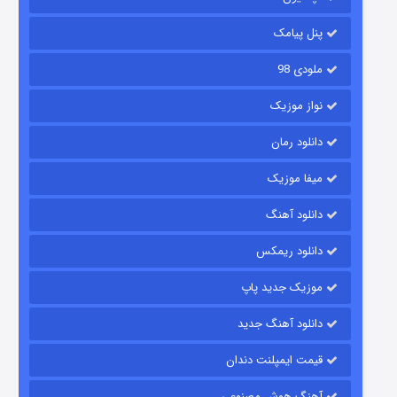
۱۴ (زیرنویس)
قسمت
منتشر شد
پنل پیامک
ملودی 98
نواز موزیک
دانلود رمان
میفا موزیک
دانلود آهنگ
باب اسفنجی فصل ۱۷
دانلود ریمکس
۶ (زیرنویس)
قسمت
منتشر شد
موزیک جدید پاپ
دانلود آهنگ جدید
قیمت ایمپلنت دندان
آهنگ هوش مصنوعی