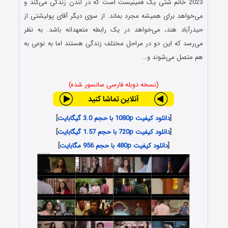
2023 خانم شتی یک فمینیست است که در لندن زندگی می‌کند و
می‌خواهد برای همیشه مجرد بماند. از سوی دیگر آقای پولیشتی از
حیدرآباد هند، می‌خواهد در یک رابطه متعهدانه باشد. به نظر
می‌رسد که این دو در مراحل مختلف زندگی هستند اما به نوعی به
هم متصل می‌شوند و…
(نسخه دوبله فارسی سانسور شده)
[
دانلود کیفیت 1080p با حجم 3.0 گیگابایت
]
[
دانلود کیفیت 720p با حجم 1.57 گیگابایت
]
[
دانلود کیفیت 480p با حجم 956 مگابایت
]