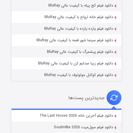
دانلود فیلم کج‌ پیله با کیفیت عالی BluRay
دانلود فیلم خانه ارواح با کیفیت عالی BluRay
دانلود فیلم یازده یازده با کیفیت عالی BluRay
شکست استوارت در نجات جهان
دانلود فیلم سینما شهر قصه با کیفیت عالی BluRay
۷ (زیرنویس)
قسمت
منتشر شد
دانلود فیلم پیشمرگ با کیفیت عالی BluRay
دانلود فیلم زیبا صدایم کن با کیفیت عالی BluRay
دانلود فیلم کوکتل مولوتوف با کیفیت BluRay
جدیدترین پست‌ها
شوگر فصل ۲
دانلود فیلم آخرین خانه The Last House 2026
۷ (زیرنویس)
قسمت
منتشر شد
دانلود فیلم سول‌میت Soulm8te 2026