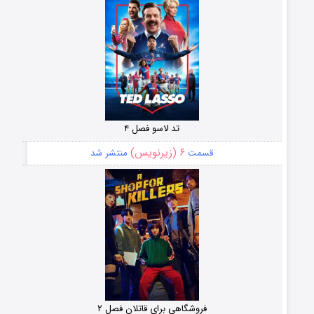
تد لاسو فصل ۴
۶ (زیرنویس)
قسمت
منتشر شد
فروشگاهی برای قاتلان فصل ۲