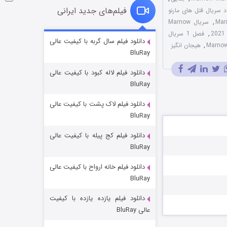
فیلم‌های جدید ایرانی
ود سریال قتل های مارنو
,
سریال Marnow
,
فصل 1 سریال
شکست استوارت در نجات جهان
دانلود فیلم سال گربه با کیفیت عالی
,
هیجان انگیز
BluRay
۷ (زیرنویس)
قسمت
منتشر شد
دانلود فیلم لاله کبود با کیفیت عالی
BluRay
دانلود فیلم لاک پشت با کیفیت عالی
BluRay
دانلود فیلم کج‌ پیله با کیفیت عالی
BluRay
دانلود فیلم خانه ارواح با کیفیت عالی
شوگر فصل ۲
BluRay
۷ (زیرنویس)
قسمت
منتشر شد
دانلود فیلم یازده یازده با کیفیت
عالی BluRay