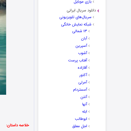
بازی موبایل
دانلود سریال ایرانی
سریال‌های تلویزیونی
شبکه نمایش خانگی
۱۳ شمالی
آبان
آسپرین
آشوب
آفتاب پرست
آقازاده
آکتور
آمرلی
آمستردام
آنتن
آنها
ابله
ابوطالب
خلاصه داستان:
اجل معلق