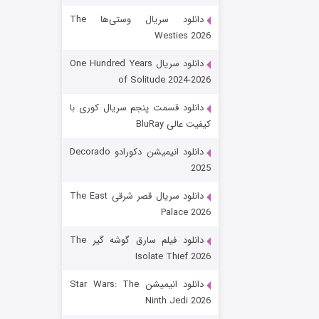
دانلود سریال وستی‌ها The
Westies 2026
دانلود سریال One Hundred Years
of Solitude 2024-2026
دانلود قسمت پنجم سریال کوری با
کیفیت عالی BluRay
باب اسفنجی فصل ۱۷
دانلود انیمیشن دکورادو Decorado
2025
۶ (زیرنویس)
قسمت
منتشر شد
دانلود سریال قصر شرقی The East
Palace 2026
دانلود فیلم سارق گوشه گیر The
Isolate Thief 2026
دانلود انیمیشن Star Wars: The
Ninth Jedi 2026