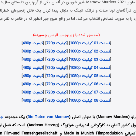
در سریال قتل های مارنو Marnow Murders 2021 شهر شورین در آلمان یکی از گرم‌ترین تاب
ن کارآگاهان لونا مندت و فرانک الینگ به دنبال پیدا کردن یک قاتل زنجیره‌ای خطرن
د را به صورت تصادفی انتخاب می‌کند، اما در واقع هیچ چیز آنطور که در ظاهر به نظر
(سانسور شده با زیرنویس فارسی چسبیده)
[
قسمت 01 کیفیت 1080p
] [
کیفیت 720p
] [
کیفیت 480p
]
[
قسمت 02 کیفیت 1080p
] [
کیفیت 720p
] [
کیفیت 480p
]
[
قسمت 03 کیفیت 1080p
] [
کیفیت 720p
] [
کیفیت 480p
]
[
قسمت 04 کیفیت 1080p
] [
کیفیت 720p
] [
کیفیت 480p
]
[
قسمت 05 کیفیت 1080p
] [
کیفیت 720p
] [
کیفیت 480p
]
[
قسمت 06 کیفیت 1080p
] [
کیفیت 720p
] [
کیفیت 480p
]
[
قسمت 07 کیفیت 1080p
] [
کیفیت 720p
] [
کیفیت 480p
]
[
قسمت 08 کیفیت 1080p
] [
کیفیت 720p
] [
کیفیت 480p
]
وان اصلی (
Die Toten von Marnow
) یک مجموعه
جن