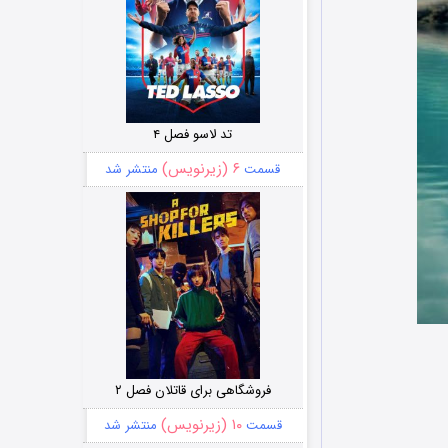
تد لاسو فصل ۴
۶ (زیرنویس)
قسمت
منتشر شد
فروشگاهی برای قاتلان فصل ۲
۱۰ (زیرنویس)
قسمت
منتشر شد