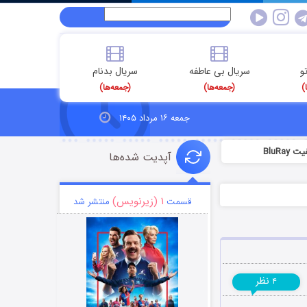
و
سریال بی عاطفه
سریال بدنام
)
(جمعه‌ها)
(جمعه‌ها)
جمعه ۱۶ مرداد ۱۴۰۵
BluRa
آپدیت شده‌ها
۱ (زیرنویس)
قسمت
منتشر شد
نظر
۴