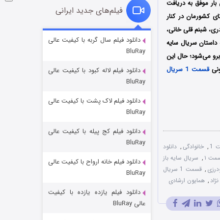
 بار موفق به دریافت
فیلم‌های جدید ایرانی
ای کشورمان در کنار
ری، شبنم قلی خانی،
شوگر فصل ۲
دانلود فیلم سال گربه با کیفیت عالی
 داستان سریال سایه
BluRay
۷ (زیرنویس)
قسمت
منتشر شد
رو می‌شود؛ حال این
ونی
قسمت 1 سریال
دانلود فیلم لاله کبود با کیفیت عالی
BluRay
دانلود فیلم لاک پشت با کیفیت عالی
BluRay
دانلود فیلم کج‌ پیله با کیفیت عالی
BluRay
 1
,
خانوادگی
,
دانلود
سمت ۱
,
سریال سایه باز
دانلود فیلم خانه ارواح با کیفیت عالی
خاندان اژدها فصل ۳
درزی
,
قسمت 1 سریال
BluRay
۶ (زیرنویس)
قسمت
منتشر شد
نژاد
,
همایون ارشادی
دانلود فیلم یازده یازده با کیفیت
عالی BluRay