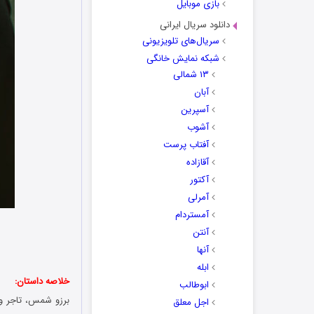
بازی موبایل
دانلود سریال ایرانی
سریال‌های تلویزیونی
شبکه نمایش خانگی
۱۳ شمالی
آبان
آسپرین
آشوب
آفتاب پرست
آقازاده
آکتور
آمرلی
آمستردام
آنتن
آنها
ابله
خلاصه داستان:
ابوطالب
برزو شمس، تاجر و 
اجل معلق