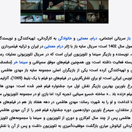
باز
سریالی اجتماعی،
درام
،
معمایی
و
خانوادگی
به کارگردانی، تهیه‌کنندگی و نویسندگ
ل سایه باز با ژانر
درام
معمایی
در ایران و ترکیه فیلمبرداری
ده، نویسنده و بازیگر سینما و تلویزیون ایران است که در سریال تلویزیونی عملیات ر
سته فعالیت داشته است؛ وی همچنین فیلم‌های موفق سمپاشی و
سینما خر
(مشمشه) 
انی و تهیه‌کنندگی کرده است؛ یکی از بازیگران اصلی مجموعه سایه باز مهدی هاشمی م
ه سیمرغ بلورین بهترین بازیگر نقش اول مرد جشنواره فیلم فجر شده‌ است؛ مهدی 
یلم «زنده باد …» ساخته خسرو سینایی تجربه کرد؛ اما بازی او در مجموعه تلویزیونی 
ا انداخت و او را به شهرت رساند؛ مهدی هاشمی در دهه هفتاد باز هم در فیلم‌های
 منتقدان، سیمرغ بلورین دوازدهمین دوره جشنواره فیلم فجر را از آن مهدی هاشمی،
هاشمی پس از چند سال کم‌کاری و دوری از تلویزیون و سینما با مجموعه‌های تلویز
رگردانی کیانوش عیاری بازگشت موفقیت‌آمیزی به تلویزیون داشت و پس از آن با نقش 