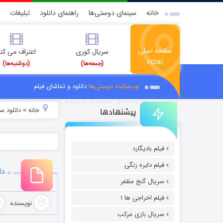
خانه
سینمای دوستی‌ها
راهنمای دانلود
تبلیغات
صفحه اصلی
سریال کوری
اعتراف می کن
HOME
(جمعه‌ها)
(دوشنبه‌ها)
وب‌سایت دوستی‌ها
دانلود و تماشای فیلم
پیشنهادها
خانه
دانلود سر
»
فیلم بادیگارد
فیلم دایره زنگی
دا
سریال گنج مظفر
فیلم اخراجی ها ۱
نویسنده
سریال بازی مرکب