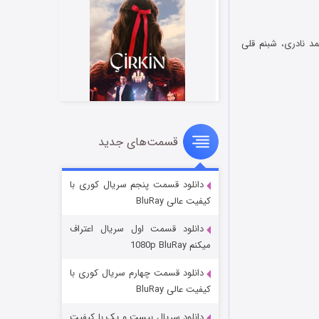
د نادری، شبنم قلی
قسمت‌های جدید
سریال زشت
۲ (زیرنویس)
قسمت
منتشر شد
دانلود قسمت پنجم سریال کوری با
کیفیت عالی BluRay
دانلود قسمت اول سریال اعتراف
میکنم 1080p BluRay
دانلود قسمت چهارم سریال کوری با
کیفیت عالی BluRay
دانلود سریال بیست و یک با کیفیت