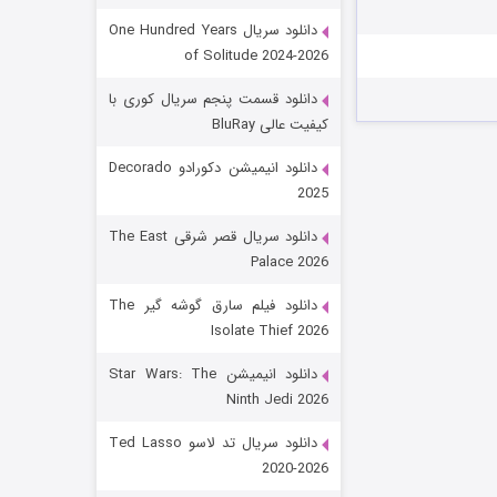
دانلود سریال One Hundred Years
of Solitude 2024-2026
دانلود قسمت پنجم سریال کوری با
کیفیت عالی BluRay
دانلود انیمیشن دکورادو Decorado
2025
رویایی برای تو
دانلود سریال قصر شرقی The East
Palace 2026
۱۵ (دوبله)
قسمت
منتشر شد
دانلود فیلم سارق گوشه گیر The
Isolate Thief 2026
دانلود انیمیشن Star Wars: The
Ninth Jedi 2026
دانلود سریال تد لاسو Ted Lasso
2020-2026