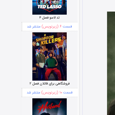
تد لاسو فصل ۴
۶ (زیرنویس)
قسمت
منتشر شد
فروشگاهی برای قاتلان فصل ۲
۱۰ (زیرنویس)
قسمت
منتشر شد