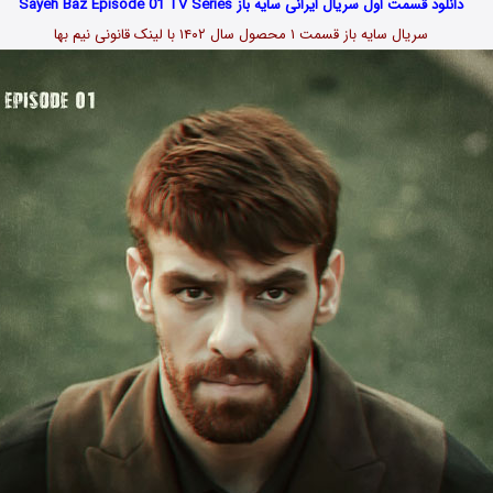
دانلود قسمت اول سریال ایرانی سایه باز Sayeh Baz Episode 01 TV Series
سریال سایه باز قسمت ۱ محصول سال ۱۴۰۲ با لینک قانونی نیم بها