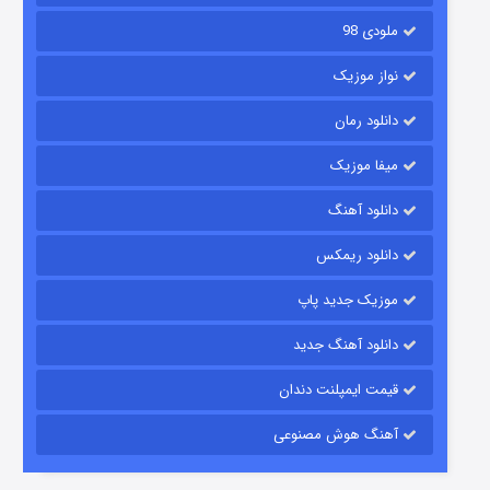
ملودی 98
نواز موزیک
دانلود رمان
میفا موزیک
دانلود آهنگ
باب اسفنجی فصل ۱۷
دانلود ریمکس
۶ (زیرنویس)
قسمت
منتشر شد
موزیک جدید پاپ
دانلود آهنگ جدید
قیمت ایمپلنت دندان
آهنگ هوش مصنوعی