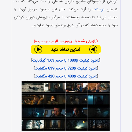
گروهی از نوجوانان چاقوی نفرین شده‌ای را پیدا می‌کنند که یک
شیطان
ترسناک
را آزاد می‌کند. حال این موجود مرموز آن‌ها را
مجبور می‌کند تا نسخه وحشتناک و مرگبار بازی‌های دوران کودکی
خود را انجام دهند که در آن هیچ برنده‌ای وجود ندارد و…
(بازبینی شده با زیرنویس فارسی چسبیده)
[
دانلود کیفیت 1080p با حجم 1.63 گیگابایت
]
[
دانلود کیفیت 720p با حجم 839 مگابایت
]
[
دانلود کیفیت 480p با حجم 420 مگابایت
]