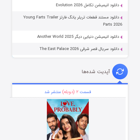
دانلود انیمیشن تکامل Evolution 2026
دانلود مستند قطعات تریلر یانگ فارتز Young Farts Trailer
Parts 2026
دانلود انیمیشن دنیایی دیگر Another World 2025
دانلود سریال قصر شرقی The East Palace 2026
آپدیت شده‌ها
۲ (دوبله)
قسمت
منتشر شد