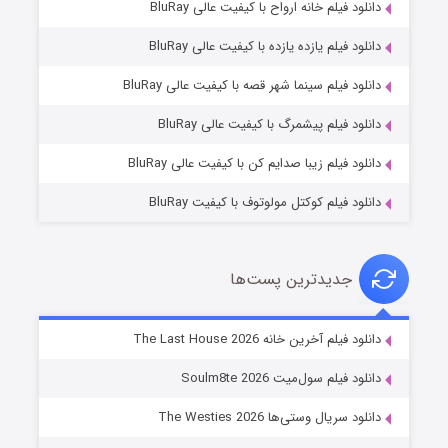
دانلود فیلم خانه ارواح با کیفیت عالی BluRay
دانلود فیلم یازده یازده با کیفیت عالی BluRay
شکست استوارت در نجات جهان
دانلود فیلم سینما شهر قصه با کیفیت عالی BluRay
۷ (زیرنویس)
قسمت
منتشر شد
دانلود فیلم پیشمرگ با کیفیت عالی BluRay
دانلود فیلم زیبا صدایم کن با کیفیت عالی BluRay
دانلود فیلم کوکتل مولوتوف با کیفیت BluRay
جدیدترین پست‌ها
شوگر فصل ۲
دانلود فیلم آخرین خانه The Last House 2026
۷ (زیرنویس)
قسمت
منتشر شد
دانلود فیلم سول‌میت Soulm8te 2026
دانلود سریال وستی‌ها The Westies 2026