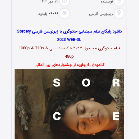
نویسنده
۲۲ مهر ۱۴۰۲
زیرنویس فارسی
۲۴۲۴۶ بازدید
دانلود رایگان فیلم سینمایی جادوگری با زیرنویس فارسی Sorcery
2023 WEB-DL
فیلم جادوگری محصول
۲۰۲۳
با کیفیت عالی 1080p & 720p &
480p
کاندیدای 4 جایزه از جشنواره‌های بین‌المللی