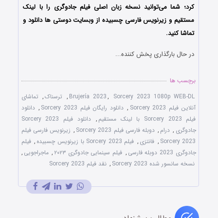
کرد؛ شما می‌توانید نسخه زبان اصلی فیلم جادوگری را با ‌لینک
مستقیم و زیرنویس فارسی چسبیده از وبسایت دوستی ها دانلود و
تماشا کنید.
در حال بارگذاری پخش کننده...
برچسب ها
Sorcery 2023 1080p WEB-DL
,
Brujería 2023
,
ترسناک
,
تماشای
آنلاین فیلم Sorcery 2023
,
دانلود رایگان فیلم Sorcery 2023
,
دانلود
فیلم Sorcery 2023 با لینک مستقیم
,
دانلود فیلم Sorcery 2023
جادوگری
,
درام
,
دوبله فارسی فیلم Sorcery 2023
,
زیرنویس فارسی فیلم
Sorcery 2023
,
فانتزی
,
فیلم Sorcery 2023 با زیرنویس چسبیده
,
فیلم
جادوگری 2023 دوبله فارسی
,
فیلم سینمایی جادوگری ۲۰۲۳
,
ماجراجویی
,
نسخه سانسور شده Sorcery 2023
,
نقد فیلم Sorcery 2023