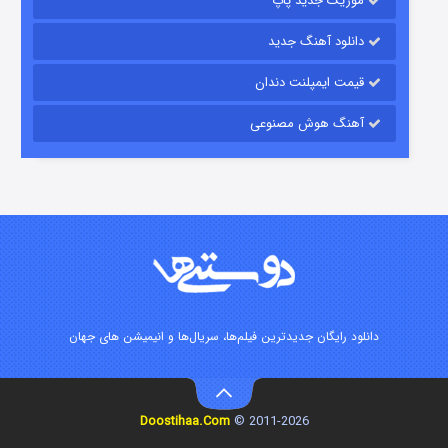
موزیک جدید پاپ
دانلود آهنگ جدید
قیمت ایمپلنت دندان
آهنگ هوش مصنوعی
شوگر فصل ۲
۷ (زیرنویس)
قسمت
منتشر شد
دانلود رایگان جدیدترین فیلم‌ها، سریال‌ها و انیمیشن های جهان
Doostihaa.Com
2011-2026 ©
خاندان اژدها فصل ۳