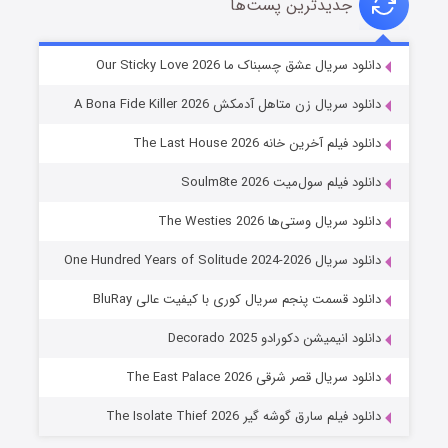
جدیدترین پست‌ها
شوهر
دانلود سریال عشق چسبناک ما Our Sticky Love 2026
۸ (زیرنویس)
قسمت
منتشر شد
دانلود سریال زن متاهل آدمکش A Bona Fide Killer 2026
دانلود فیلم آخرین خانه The Last House 2026
دانلود فیلم سول‌میت Soulm8te 2026
دانلود سریال وستی‌ها The Westies 2026
دانلود سریال One Hundred Years of Solitude 2024-2026
دانلود قسمت پنجم سریال کوری با کیفیت عالی BluRay
عملیات آپارتمان
دانلود انیمیشن دکورادو Decorado 2025
۲ (زیرنویس)
قسمت
منتشر شد
دانلود سریال قصر شرقی The East Palace 2026
دانلود فیلم سارق گوشه گیر The Isolate Thief 2026