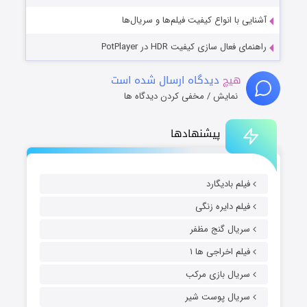
آشنایی با انواع کیفیت فیلم‌ها و سریال‌ها
راهنمای فعال سازی کیفیت HDR در PotPlayer
هیچ
دیدگاه ارسال شده است
نمایش / مخفی کردن دیدگاه ها
پیشنهادها
فیلم بادیگارد
فیلم دایره زنگی
سریال گنج مظفر
فیلم اخراجی ها ۱
سریال بازی مرکب
سریال پوست شیر