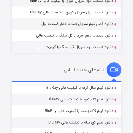
دانلود قسمت دوم سریال کوری با کیفیت عالی BluRay
مردگان متحرک: شهر مرده ۳
۲ (زیرنویس)
قسمت
منتشر شد
دانلود قسمت اول سریال کوری با کیفیت عالی BluRay
دانلود فصل دوم سریال بامداد خمار قسمت اول
دانلود قسمت دهم سریال گل سنگ با کیفیت عالی
دانلود قسمت نهم سریال گل سنگ با کیفیت عالی
فیلم‌های جدید ایرانی
شکست استوارت در نجات جهان
۷ (زیرنویس)
دانلود فیلم سال گربه با کیفیت عالی BluRay
قسمت
منتشر شد
دانلود فیلم لاله کبود با کیفیت عالی BluRay
دانلود فیلم لاک پشت با کیفیت عالی BluRay
دانلود فیلم کج‌ پیله با کیفیت عالی BluRay