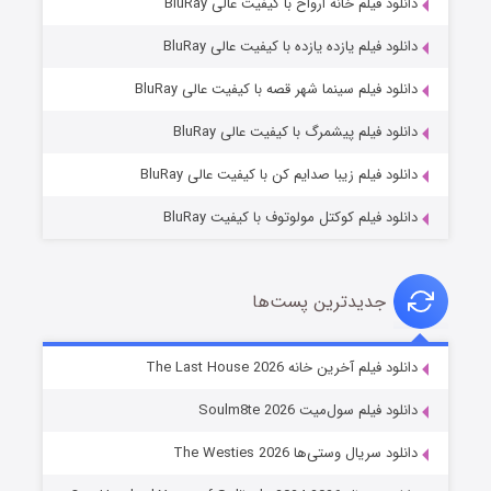
دانلود فیلم خانه ارواح با کیفیت عالی BluRay
دانلود فیلم یازده یازده با کیفیت عالی BluRay
شوگر فصل ۲
دانلود فیلم سینما شهر قصه با کیفیت عالی BluRay
۷ (زیرنویس)
قسمت
منتشر شد
دانلود فیلم پیشمرگ با کیفیت عالی BluRay
دانلود فیلم زیبا صدایم کن با کیفیت عالی BluRay
دانلود فیلم کوکتل مولوتوف با کیفیت BluRay
جدیدترین پست‌ها
خاندان اژدها فصل ۳
دانلود فیلم آخرین خانه The Last House 2026
۶ (زیرنویس)
قسمت
منتشر شد
دانلود فیلم سول‌میت Soulm8te 2026
دانلود سریال وستی‌ها The Westies 2026