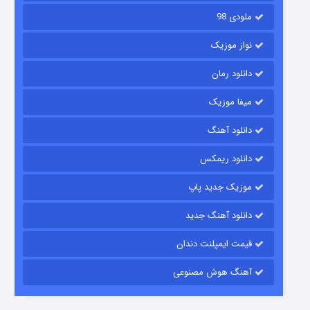
ملودی 98
نواز موزیک
دانلود رمان
میفا موزیک
دانلود آهنگ
رویایی برای تو
دانلود ریمکس
۱۵ (دوبله)
قسمت
منتشر شد
موزیک جدید پاپ
دانلود آهنگ جدید
قیمت ایمپلنت دندان
آهنگ هوش مصنوعی