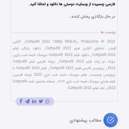
فارسی چسبیده از وبسایت دوستی ها دانلود و تماشا کنید.
در حال بارگذاری پخش کننده...
برچسب ها
Production 41 2022
,
Cuttputlli 2022 1080p WEB-DL
,
آکشی
کومار
,
تماشای آنلاین فیلم Cuttputlli 2022
,
دانلود رایگان فیلم
Cuttputlli 2022
,
دانلود فیلم Cuttputlli 2022 عروسک خیمه شب بازی
,
دوبله دو زبانه فیلم Cuttputlli 2022
,
دوبله فارسی فیلم Cuttputlli
2022
,
زیرنویس فارسی فیلم Cuttputlli 2022
,
فیلم Cuttputlli 2022 با
زیرنویس چسبیده
,
فیلم عروسک خیمه شب بازی 2022 دوبله فارسی
,
فیلم هندی عروسک خیمه شب بازی ۲۰۲۲
,
نسخه سانسور شده Cuttputlli
2022
,
نقد فیلم Cuttputlli 2022
مطالب پیشنهادی