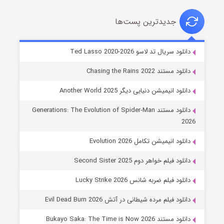
جدیدترین پست‌ها
خاندان اژدها فصل ۳
دانلود سریال تد لاسو Ted Lasso 2020-2026
۶ (زیرنویس)
قسمت
منتشر شد
دانلود مستند Chasing the Rains 2022
دانلود انیمیشن دنیایی دیگر Another World 2025
دانلود مستند Generations: The Evolution of Spider-Man
2026
دانلود انیمیشن تکامل Evolution 2026
دانلود فیلم خواهر دوم Second Sister 2025
جادوگری در مغولستان
دانلود فیلم ضربه شانس Lucky Strike 2026
۱۴ (زیرنویس)
قسمت
منتشر شد
دانلود فیلم مرده شیطانی در آتش Evil Dead Burn 2026
دانلود مستند Bukayo Saka: The Time is Now 2026