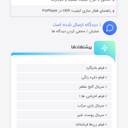
راهنمای فعال سازی کیفیت HDR در PotPlayer
۱
دیدگاه ارسال شده است
نمایش / مخفی کردن دیدگاه ها
پیشنهادها
فیلم بادیگارد
فیلم دایره زنگی
سریال گنج مظفر
فیلم اخراجی ها ۱
سریال بازی مرکب
سریال پوست شیر
فیلم زن‌ها فرشته‌اند