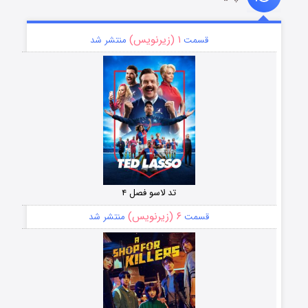
۱ (زیرنویس)
قسمت
منتشر شد
تد لاسو فصل ۴
۶ (زیرنویس)
قسمت
منتشر شد