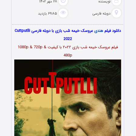
نویسنده
۲۸ مهر ۱۴۰۲
دوبله فارسی
۶۹۱۸۵ بازدید
دانلود فیلم
هندی
عروسک خیمه شب بازی با دوبله فارسی Cuttputlli
2022
فیلم
عروسک خیمه شب بازی ۲۰۲۲
با کیفیت 1080p & 720p &
480p