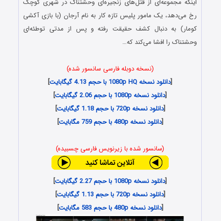
اینکه مجموعه‌ای از قتل‌‌های زنجیره‌‌ای وحشتناک در شهری کوچک
رخ می‌دهد، یک مامور پلیس تازه کار به نام آرجان (با بازی آکشی
کومار) به دنبال کشف حقیقت رفته و پس از مدتی توطئه‌ای
وحشتناک را افشا می‌کند که…
(نسخه دوبله فارسی سانسور شده)
[
دانلود نسخه 1080p HQ با حجم 4.13 گیگابایت
]
[
دانلود نسخه 1080p با حجم 2.06 گیگابایت
]
[
دانلود نسخه 720p با حجم 1.18 گیگابایت
]
[
دانلود نسخه 480p با حجم 759 مگابایت
]
(سانسور شده با زیرنویس فارسی چسبیده)
[
دانلود نسخه 1080p با حجم 2.27 گیگابایت
]
[
دانلود نسخه 720p با حجم 1.13 گیگابایت
]
[
دانلود نسخه 480p با حجم 583 مگابایت
]