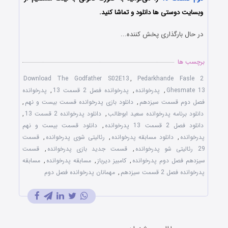
وبسایت دوستی ها دانلود و تماشا کنید.
در حال بارگذاری پخش کننده...
برچسب ها
Download The Godfather S02E13
,
Pedarkhande Fasle 2
Ghesmate 13
,
پدرخوانده
,
پدرخوانده فصل 2 قسمت 13
,
پدرخوانده
فصل دوم قسمت سیزدهم
,
دانلود بازی پدرخوانده قسمت بیست و نهم
,
دانلود برنامه پدرخوانده سعید ابوطالب
,
دانلود پدرخوانده 2 قسمت 13
,
دانلود فصل 2 قسمت 13 پدرخوانده
,
دانلود قسمت بیست و نهم
پدرخوانده
,
دانلود مسابقه پدرخوانده
,
رئالیتی شوی پدرخوانده
,
قسمت
29 رئالیتی شو پدرخوانده
,
قسمت جدید بازی پدرخوانده
,
قسمت
سیزدهم فصل دوم پدرخوانده
,
کامبیز دیرباز
,
مسابقه پدرخوانده
,
مسابقه
پدرخوانده فصل 2 قسمت سیزدهم
,
مهمانان پدرخوانده فصل دوم