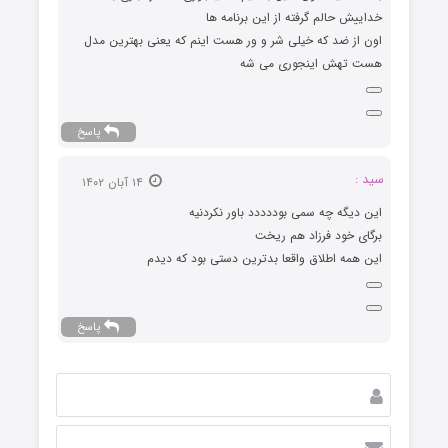
خداییش حالم گرفته از این برنامه ها
اون از ضد که خیلی شر و ور هست اینم که یعنی بهترین مدل
هست تهش اینجوری می شه
پاسخ
سید :
۱۴ آبان ۱۴۰۲
این دیگه چه سمی بوددددد باور نکردنیه
برگای خود فرزاد هم ریخت
این همه اطلاق واقعا بدترین دستی بود که دیدم
پاسخ