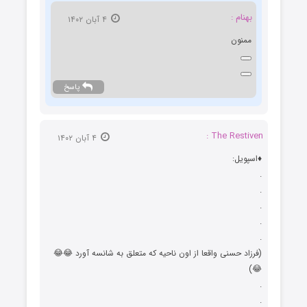
بهنام :
۴ آبان ۱۴۰۲
ممنون
پاسخ
The Restiven :
۴ آبان ۱۴۰۲
♦️اسپویل:
.
.
.
.
.
(فرزاد حسنی واقعا از اون ناحیه که متعلق به شانسه آورد 😂😂
😂)
.
.