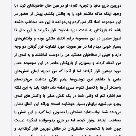
دوربین بازی مافیا را تجربه کنم»؛ او در عین حال خاطرنشان کرد: «با
وجود اینکه علاقه داشتم خود را به چالش بکشم، پیش از حضور در
این مجموعه اصلا فکر نمی‌کردم پدرخوانده تا این حد مخاطب داشته
باشد که بازیکنان به شدت مورد قضاوت قرار بگیرند؛ با این حال تا
امروز حضور در این مجموعه برایم اتفاق مثبتی بوده و واکنش‌های
بسیار خوبی دیدم اما در هر صورت مورد قضاوت قرار گرفتن دو وجه
دارد و خیلی از مخاطبان عملکرد من را دوست نداشتند و به تندی از
من انتقاد کردند و بسیاری از بازیکنان حاضر در این مجموعه حتی
مورد توهین قرار گرفتند اما از آنجا که من تجربه ایفای نقش‌های
منفی را داشتم این توهین‌ها برایم تازگی نداشت می‌توانستم
راحت‌تر آن‌ها را تحمل کنم»؛ میری ادامه داد: «البته باید به این نکته
هم اشاره کنم که وقتی شما در یک نقش منفی با واکنش‌های تندی
روبرو می‌شوید برایتان بسیار خوشایند است؛ چراکه این اتفاق نشان
می‌دهد شما توانسته‌اید نقشتان را به‌خوبی ایفا کنید و این نقش با
مخاطب ارتباط برقرار کرده، اما در بازی پدرخوانده اینگونه نیست
چون شما با شخصیت حقیقی‌تان در مقابل دوربین قرار گرفته‌اید و