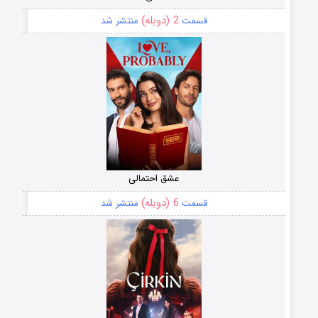
2 (دوبله)
قسمت
منتشر شد
عشق احتمالی
6 (دوبله)
قسمت
منتشر شد