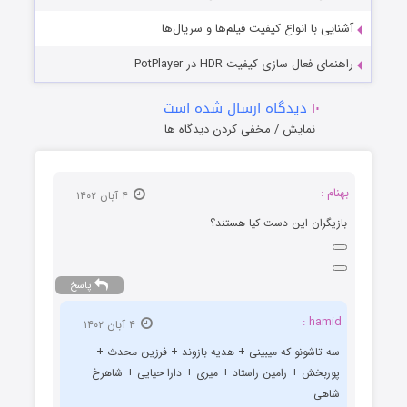
آشنایی با انواع کیفیت فیلم‌ها و سریال‌ها
راهنمای فعال سازی کیفیت HDR در PotPlayer
۱۰
دیدگاه ارسال شده است
نمایش / مخفی کردن دیدگاه ها
بهنام :
۴ آبان ۱۴۰۲
بازیگران این دست کیا هستند؟
پاسخ
hamid :
۴ آبان ۱۴۰۲
سه تاشونو که میبینی + هدیه بازوند + فرزین محدث +
پوربخش + رامین راستاد + میری + دارا حیایی + شاهرخ
شاهی