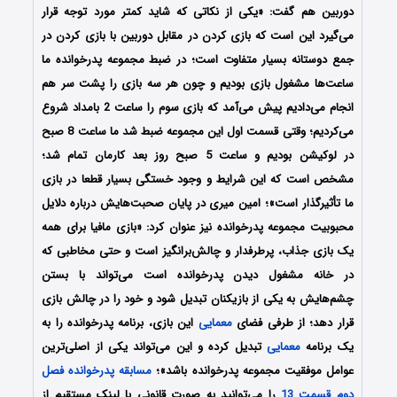
دوربین هم گفت: «یکی از نکاتی که شاید کمتر مورد توجه قرار
می‌گیرد این است که بازی کردن در مقابل دوربین با بازی کردن در
جمع دوستانه بسیار متفاوت است؛ در ضبط مجموعه پدرخوانده ما
ساعت‌ها مشغول بازی بودیم و چون هر سه بازی را پشت سر هم
انجام می‌دادیم پیش می‌آمد که بازی سوم را ساعت 2 بامداد شروع
می‌کردیم؛ وقتی قسمت اول این مجموعه ضبط شد ما ساعت 8 صبح
در لوکیشن بودیم و ساعت 5 صبح روز بعد کارمان تمام شد؛
مشخص است که این شرایط و وجود خستگی بسیار قطعا در بازی
ما تأثیرگذار است»؛ امین میری در پایان صحبت‌هایش درباره دلایل
محبوبیت مجموعه پدرخوانده نیز عنوان کرد: «بازی مافیا برای همه
یک بازی جذاب، پرطرفدار و چالش‌برانگیز است و حتی مخاطبی که
در خانه مشغول دیدن پدرخوانده است می‌تواند با بستن
چشم‌هایش به یکی از بازیکنان تبدیل شود و خود را در چالش بازی
قرار دهد؛ از طرفی فضای
معمایی
این بازی، برنامه پدرخوانده را به
یک برنامه
معمایی
تبدیل کرده و این می‌تواند یکی از اصلی‌ترین
عوامل موفقیت مجموعه پدرخوانده باشد»؛
مسابقه پدرخوانده فصل
دوم قسمت 13
را می‌توانید به صورت قانونی با لینک مستقیم از