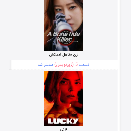
زن متاهل آدمکش
5 (زیرنویس)
قسمت
منتشر شد
لاکی