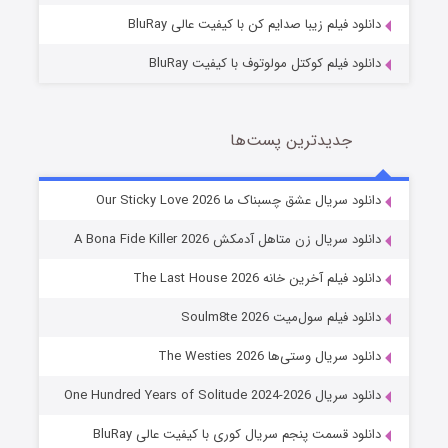
دانلود فیلم زیبا صدایم کن با کیفیت عالی BluRay
دانلود فیلم کوکتل مولوتوف با کیفیت BluRay
جدیدترین پست‌ها
شوهر
دانلود سریال عشق چسبناک ما Our Sticky Love 2026
8 (زیرنویس)
قسمت
منتشر شد
دانلود سریال زن متاهل آدمکش A Bona Fide Killer 2026
دانلود فیلم آخرین خانه The Last House 2026
دانلود فیلم سول‌میت Soulm8te 2026
دانلود سریال وستی‌ها The Westies 2026
دانلود سریال One Hundred Years of Solitude 2024-2026
دانلود قسمت پنجم سریال کوری با کیفیت عالی BluRay