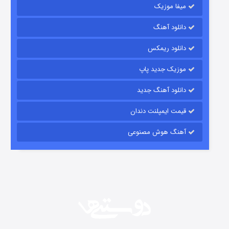
میفا موزیک
دانلود آهنگ
شکست استوارت در نجات جهان
دانلود ریمکس
7 (زیرنویس)
قسمت
منتشر شد
موزیک جدید پاپ
دانلود آهنگ جدید
قیمت ایمپلنت دندان
آهنگ هوش مصنوعی
شوگر فصل ۲
7 (زیرنویس)
قسمت
منتشر شد