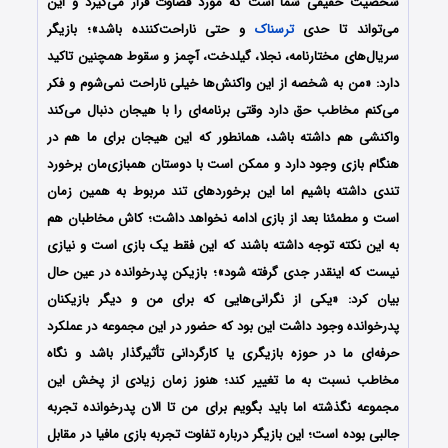
شخصیت حقیقی شما است که مورد قضاوت قرار می‌گیرد و این
می‌تواند تا حدی
ترسناک
و حتی ناراحت‌کننده باشد»؛ بازیگر
سریال‌های مختارنامه، نجلا، گیلدخت، آچمز و سقوط همچنین تاکید
دارد: «من به شخصه از این واکنش‌ها خیلی ناراحت نمی‌شوم و فکر
می‌کنم مخاطب حق دارد وقتی برنامه‌ای را با هیجان دنبال می‌کند
واکنشی هم داشته باشد، همانطور که این هیجان برای ما هم در
هنگام بازی وجود دارد و ممکن است با دوستان همبازی‌مان برخورد
تندی داشته باشیم اما این برخوردهای تند مربوط به همین زمان
است و مطمئنا بعد از بازی ادامه نخواهد داشت؛ کاش مخاطبان هم
به این نکته توجه داشته باشند که این فقط یک بازی است و نیازی
نیست که اینقدر جدی گرفته شود»؛ بازیکن پدرخوانده در عین حال
بیان کرد: «یکی از نگرانی‌هایی که برای من و دیگر بازیکنان
پدرخوانده وجود داشت این بود که حضور در این مجموعه در عملکرد
حرفه‌ای ما در حوزه بازیگری یا کارگردانی تأثیرگذار باشد و نگاه
مخاطب نسبت به ما تغییر کند؛ هنوز زمان زیادی از پخش این
مجموعه نگذشته اما باید بگویم برای من تا الان پدرخوانده تجربه
جالبی بوده است؛ این بازیگر درباره تفاوت تجربه بازی مافیا در مقابل