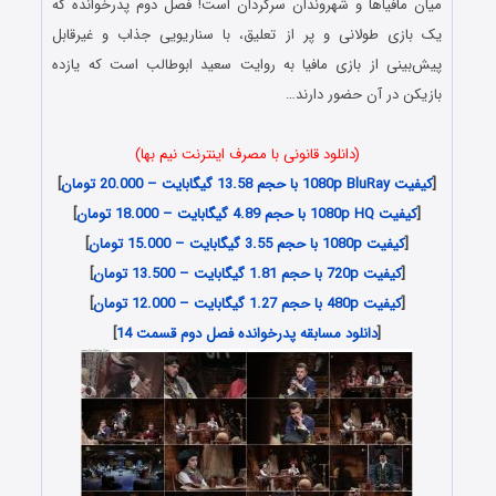
میان مافیا‌ها و شهروندان سرگردان است! فصل دوم پدرخوانده که
یک بازی طولانی و پر از تعلیق، با سناریویی جذاب و غیرقابل
پیش‌بینی از بازی مافیا به روایت سعید ابوطالب است که یازده
بازیکن در آن حضور دارند…
(دانلود قانونی با مصرف اینترنت نیم بها)
[
کیفیت 1080p BluRay با حجم 13.58 گیگابایت – 20.000 تومان
]
[
کیفیت 1080p HQ با حجم 4.89 گیگابایت – 18.000 تومان
]
[
کیفیت 1080p با حجم 3.55 گیگابایت – 15.000 تومان
]
[
کیفیت 720p با حجم 1.81 گیگابایت – 13.500 تومان
]
[
کیفیت 480p با حجم 1.27 گیگابایت – 12.000 تومان
]
[
دانلود مسابقه پدرخوانده فصل دوم قسمت 14
]