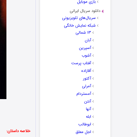
بازی موبایل
دانلود سریال ایرانی
سریال‌های تلویزیونی
شبکه نمایش خانگی
۱۳ شمالی
آبان
آسپرین
آشوب
آفتاب پرست
آقازاده
آکتور
آمرلی
آمستردام
آنتن
آنها
ابله
ابوطالب
خلاصه داستان:
اجل معلق