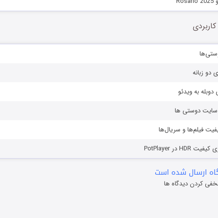
Ros
کاربردی
ستی‌ها
ی دو زبانه
دوبله به ویدئو
ز سایت دوستی ها
یفیت فیلم‌ها و سریال‌ها
HD در PotPlayer
ه ارسال شده است
خفی کردن دیدگاه ها