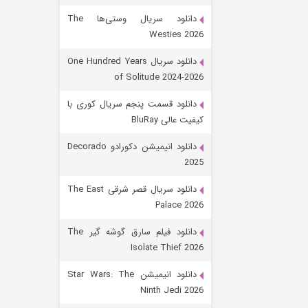
دانلود سریال وستی‌ها The
Westies 2026
دانلود سریال One Hundred Years
of Solitude 2024-2026
دانلود قسمت پنجم سریال کوری با
کیفیت عالی BluRay
رویایی برای تو
دانلود انیمیشن دکورادو Decorado
2025
۱۵ (دوبله)
قسمت
منتشر شد
دانلود سریال قصر شرقی The East
Palace 2026
دانلود فیلم سارق گوشه گیر The
Isolate Thief 2026
دانلود انیمیشن Star Wars: The
Ninth Jedi 2026