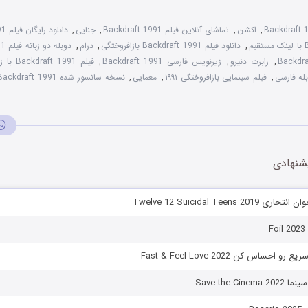
Backdraft 
,
اکشن
,
تماشای آنلاین فیلم Backdraft 1991
,
جنایی
,
دانلود رایگان فیلم Backdraft 1991
,
دانلود فیلم Backdraft 1991 بازافروختگی
,
درام
,
دوبله دو زبانه فیلم Backdraft 1991
,
رابرت دنیرو
,
زیرنویس فارسی Backdraft 1991
,
فیلم Backdraft 1991 با زیرنویس چسبیده
,
فیلم سینمایی بازافروختگی ۱۹۹۱
,
معمایی
,
نسخه سانسور شده Backdraft 1991
شنهادی
F
احساس کن Fast & Feel Love 2022
Save the Ci