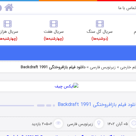
تماس با ما
م
سریال گل سنگ
سریال هفت
سریال هزارت
(دوشنبه‌ها)
(چهارشنبه‌ها)
(چهارشنبه‌ها
یلم خارجی
زیرنویس فارسی
دانلود فیلم بازافروختگی Backdraft 1991
»
»
لود فیلم بازافروختگی Backdraft 1991
۰۵ آبان ۱۴۰۲
زیرنویس فارسی
۲۰۵۰۲ بازدید