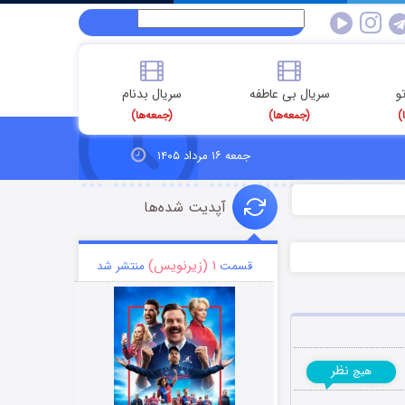
و
سریال بی عاطفه
سریال بدنام
)
(جمعه‌ها)
(جمعه‌ها)
جمعه ۱۶ مرداد ۱۴۰۵
آپدیت شده‌ها
۱ (زیرنویس)
قسمت
منتشر شد
نظر
هیچ