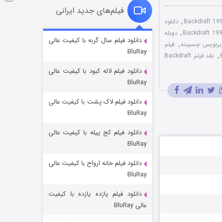
فیلم‌های جدید ایرانی
,
دانلود
,
دوبله
شوگر فصل ۲
دانلود فیلم سال گربه با کیفیت عالی
,
فیلم
BluRay
۷ (زیرنویس)
قسمت
منتشر شد
,
نقد فیلم Backdraft
دانلود فیلم لاله کبود با کیفیت عالی
BluRay
دانلود فیلم لاک پشت با کیفیت عالی
BluRay
دانلود فیلم کج‌ پیله با کیفیت عالی
BluRay
دانلود فیلم خانه ارواح با کیفیت عالی
خاندان اژدها فصل ۳
BluRay
۶ (زیرنویس)
قسمت
منتشر شد
دانلود فیلم یازده یازده با کیفیت
عالی BluRay