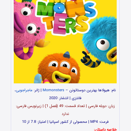
نام:
هیولاها بهترین دوستاتونن
–
Momonsters
| ژانر:
ماجراجویی
،
فانتزی | انتشار: 2020
زبان: دوبله فارسی | تعداد قسمت‌‌‌: 49 (فصل 1) | زیرنویس فارسی:
ندارد
فرمت: MP4 | محصولی از کشور اسپانیا | امتیاز: 7.8 از 10
خلاصه داستان: