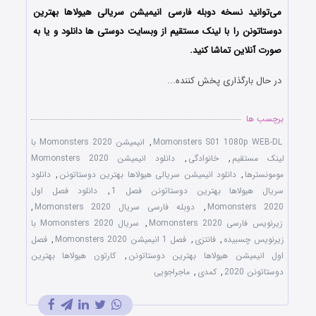
می‌توانید نسخه دوبله فارسی انیمیشن سریالی
هیولاها بهترین
دوستاتونن
را با لینک مستقیم از وبسایت دوستی ها دانلود و یا به
صورت آنلاین تماشا کنید.
در حال بارگذاری پخش کننده...
برچسب ها
Momonsters S01 1080p WEB-DL
,
انیمیشن Momonsters 2020 با
لینک مستقیم
,
خانوادگی
,
دانلود انیمیشن Momonsters 2020
مومونسترها
,
دانلود انیمیشن سریالی هیولاها بهترین دوستاتونن
,
دانلود
سریال هیولاها بهترین دوستاتونن فصل 1
,
دانلود فصل اول
Momonsters 2020
,
دوبله فارسی سریال Momonsters 2020
,
زیرنویس فارسی Momonsters 2020
,
سریال Momonsters 2020 با
زیرنویس چسبیده
,
فانتزی
,
فصل 1 انیمیشن Momonsters 2020
,
فصل
اول انیمیشن هیولاها بهترین دوستاتونن
,
کارتون هیولاها بهترین
دوستاتونن 2020
,
کمدی
,
ماجراجویی