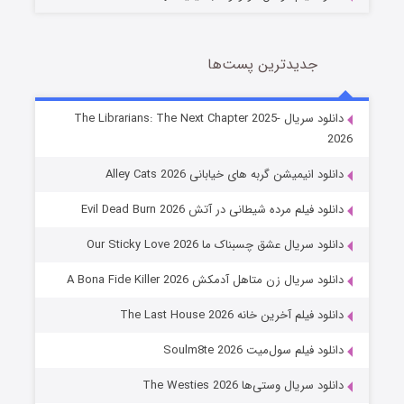
جدیدترین پست‌ها
شوهر
دانلود سریال The Librarians: The Next Chapter 2025-
2026
8 (زیرنویس)
قسمت
منتشر شد
دانلود انیمیشن گربه های خیابانی Alley Cats 2026
دانلود فیلم مرده شیطانی در آتش Evil Dead Burn 2026
دانلود سریال عشق چسبناک ما Our Sticky Love 2026
دانلود سریال زن متاهل آدمکش A Bona Fide Killer 2026
دانلود فیلم آخرین خانه The Last House 2026
عملیات آپارتمان
دانلود فیلم سول‌میت Soulm8te 2026
2 (زیرنویس)
قسمت
منتشر شد
دانلود سریال وستی‌ها The Westies 2026