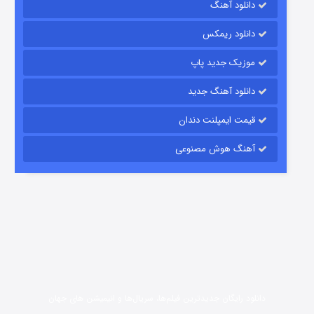
دانلود آهنگ
7 (زیرنویس)
قسمت
منتشر شد
دانلود ریمکس
موزیک جدید پاپ
دانلود آهنگ جدید
قیمت ایمپلنت دندان
آهنگ هوش مصنوعی
شوگر فصل ۲
7 (زیرنویس)
قسمت
منتشر شد
دانلود رایگان جدیدترین فیلم‌ها، سریال‌ها و انیمیشن های جهان