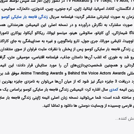
شبکه‌های TV Tokyo, TV Aichi, TV Osaka و TV Hokkaido در کشور ژاپن آغاز
 آمریکا، انگلستان، کانادا، اسپانیا، ایتالیا، ژاپن، کره جنوبی، چین، اندونزی، دانمارک، سوئیس
مان به صورت اینترنتی منتشر گردید؛ فیلمنامه سریال
زندگی فاجعه بار سایکی کوسو
ر
 صورت مشترک به نگارش درآورده و در نسخه اصلی این انیمیشن هنرمندانی همچ
ناگا شیمازاکی، آی کایانو،‌ ساتوشی هینو، میتسو ایواتا، ریکاکو آیکاوا، یوکاری تامور
 اوچیدا، تایشی موراتا، جری جول، تارو یاماگوچی و غیره به صداپیشگی به جای کاراک
شن زندگی فاجعه بار سایکی کوسو پس از پخش با نظرات مثبت فراوان از سوی منتقدان و
 شد به طوری که اغلب آن‌ها داستان جذاب، فیلمنامه اقتباسی، موسیقی متن، گراف
رگردانی و همچنین شخصیت‌پردازی‌های آن را مورد ستایش قرار دادند؛ این انی
ین انیمه
کمدی
سال اشاره کرد؛ انیمیشن زندگی فاجعه بار سایکی کوسو براساس یک ما
 ساخته شده است؛ شما می‌توانید نسخه زبان اصلی انیمه ژاپنی زندگی فاجعه بار سای
فارسی چسبیده از وبسایت دوستی ها دانلود و تماشا کنید.
ش کننده...