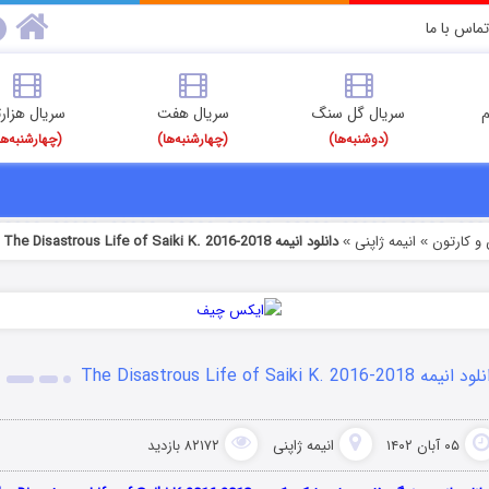
تماس با ما
م
سریال گل سنگ
سریال هفت
سریال هزارت
(دوشنبه‌ها)
(چهارشنبه‌ها)
(چهارشنبه‌ها
و کارتون
انیمه ژاپنی
دانلود انیمه The Disastrous Life of Saiki K. 2016-2018
»
»
انیمه The Disastrous Life of Saiki K. 2016-2018
۰۵ آبان ۱۴۰۲
انیمه ژاپنی
۸۲۱۷۲ بازدید