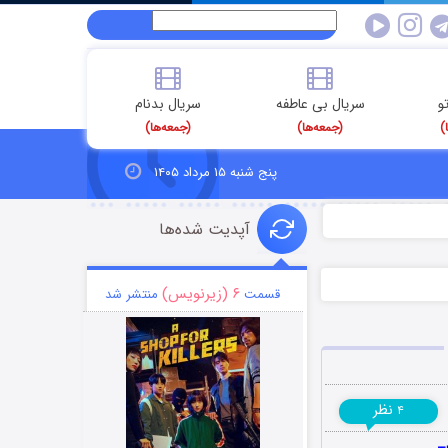
و
سریال بی عاطفه
سریال بدنام
)
(جمعه‌ها)
(جمعه‌ها)
پنج شنبه ۱۵ مرداد ۱۴۰۵
آپدیت شده‌ها
۶ (زیرنویس)
قسمت
منتشر شد
نظر
۴