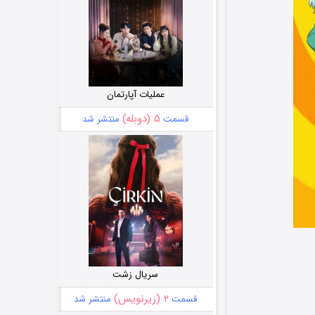
عملیات آپارتمان
۵ (دوبله)
قسمت
منتشر شد
سریال زشت
۲ (زیرنویس)
قسمت
منتشر شد