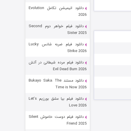
دانلود انیمیشن تکامل Evolution
2026
دانلود فیلم خواهر دوم Second
Sister 2025
دانلود فیلم ضربه شانس Lucky
Strike 2026
زیرزمین
دانلود فیلم مرده شیطانی در آتش
Evil Dead Burn 2026
۲ (دوبله)
قسمت
منتشر شد
دانلود مستند Bukayo Saka: The
Time is Now 2026
دانلود فیلم بیا عشق بورزیم Let’s
Love 2026
دانلود فیلم دوست خاموش Silent
Friend 2025