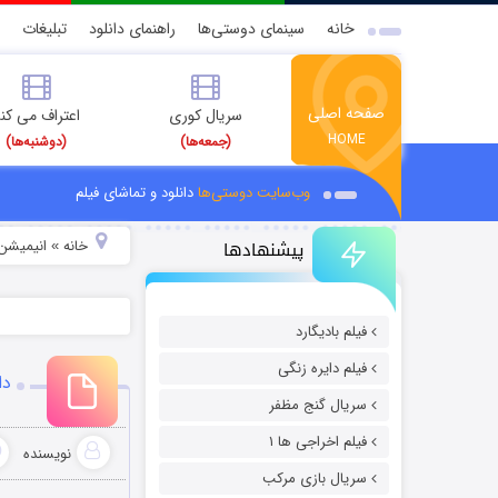
خانه
سینمای دوستی‌ها
راهنمای دانلود
تبلیغات
صفحه اصلی
سریال کوری
اعتراف می کن
HOME
(جمعه‌ها)
(دوشنبه‌ها)
وب‌سایت دوستی‌ها
دانلود و تماشای فیلم
پیشنهادها
خانه
انیمیشن 
»
فیلم بادیگارد
فیلم دایره زنگی
دانلود 
سریال گنج مظفر
فیلم اخراجی ها ۱
نویسنده
سریال بازی مرکب