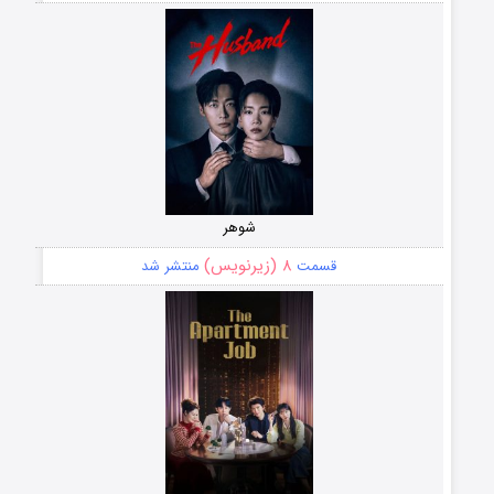
شوهر
۸ (زیرنویس)
قسمت
منتشر شد