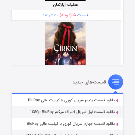
عملیات آپارتمان
۵ (دوبله)
قسمت
منتشر شد
قسمت‌های جدید
سریال زشت
۲ (زیرنویس)
قسمت
منتشر شد
دانلود قسمت پنجم سریال کوری با کیفیت عالی BluRay
دانلود قسمت اول سریال اعتراف میکنم 1080p BluRay
دانلود قسمت چهارم سریال کوری با کیفیت عالی BluRay