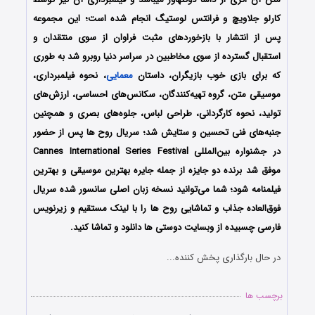
کارلو جلاویچ و فرانتس لوستیگ انجام شده است؛ این مجموعه
پس از انتشار با بازخوردهای مثبت فراوان از سوی منتقدان و
استقبال گسترده از سوی مخاطبین در سراسر دنیا روبرو شد به طوری
که برای بازی خوب بازیگران، داستان
معمایی
، نحوه فیلمبرداری،
موسیقی متن، گروه تهیه‌کنندگان، سکانس‌های احساسی، ارزش‌های
تولید، نحوه کارگردانی، طراحی لباس، جلوه‌های بصری و همچنین
جنبه‌های فنی تحسین و ستایش شد؛ سریال روح ها پس از حضور
در جشنواره بین‌المللی Cannes International Series Festival
موفق شد برنده دو جایزه از جمله جایره بهترین موسیقی و بهترین
فیلمنامه شود؛ شما می‌توانید نسخه زبان اصلی سانسور شده سریال
فوق‌العاده جذاب و تماشایی روح ها را با لینک مستقیم و زیرنویس
فارسی چسبیده از وبسایت دوستی ها دانلود و تماشا کنید.
در حال بارگذاری پخش کننده...
برچسب ها