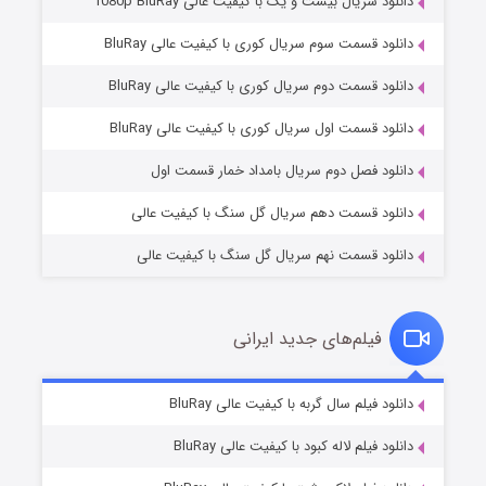
دانلود سریال بیست و یک با کیفیت عالی 1080p BluRay
دانلود قسمت سوم سریال کوری با کیفیت عالی BluRay
دانلود قسمت دوم سریال کوری با کیفیت عالی BluRay
مردگان متحرک: شهر مرده ۳
۲ (زیرنویس)
قسمت
منتشر شد
دانلود قسمت اول سریال کوری با کیفیت عالی BluRay
دانلود فصل دوم سریال بامداد خمار قسمت اول
دانلود قسمت دهم سریال گل سنگ با کیفیت عالی
دانلود قسمت نهم سریال گل سنگ با کیفیت عالی
فیلم‌های جدید ایرانی
شکست استوارت در نجات جهان
۷ (زیرنویس)
دانلود فیلم سال گربه با کیفیت عالی BluRay
قسمت
منتشر شد
دانلود فیلم لاله کبود با کیفیت عالی BluRay