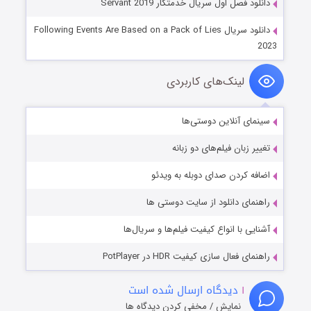
دانلود فصل اول سریال خدمتکار Servant 2019
دانلود سریال Following Events Are Based on a Pack of Lies
2023
لینک‌های کاربردی
سینمای آنلاین دوستی‌ها
تغییر زبان فیلم‌های دو زبانه
اضافه کردن صدای دوبله به ویدئو
راهنمای دانلود از سایت دوستی ها
آشنایی با انواع کیفیت فیلم‌ها و سریال‌ها
راهنمای فعال سازی کیفیت HDR در PotPlayer
۱
دیدگاه ارسال شده است
نمایش / مخفی کردن دیدگاه ها