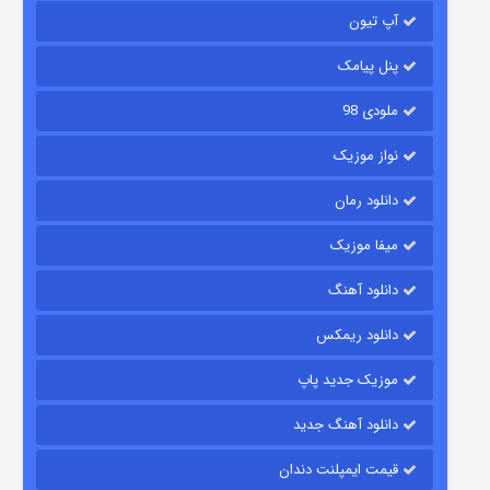
آپ تیون
باب اسفنجی فصل ۱۷
۶ (زیرنویس)
قسمت
منتشر شد
پنل پیامک
ملودی 98
نواز موزیک
دانلود رمان
میفا موزیک
دانلود آهنگ
رویایی برای تو
دانلود ریمکس
۱۵ (دوبله)
قسمت
منتشر شد
موزیک جدید پاپ
دانلود آهنگ جدید
قیمت ایمپلنت دندان