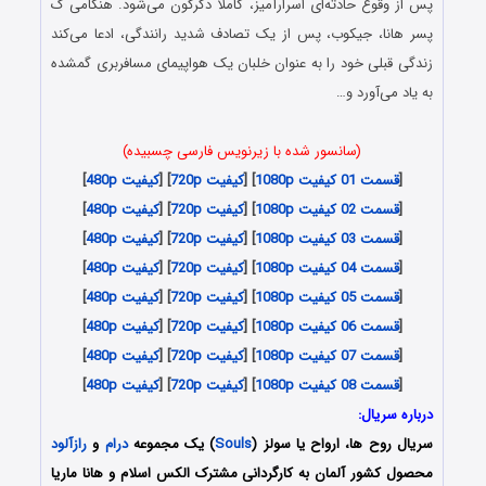
پس از وقوع حادثه‌ای اسرارآمیز، کاملا دگرگون می‌شود. هنگامی ک
پسر هانا، جیکوب، پس از یک تصادف شدید رانندگی، ادعا می‌کند
زندگی قبلی خود را به عنوان خلبان یک هواپیمای مسافربری گمشده
به یاد می‌آورد و…
(سانسور شده با زیرنویس فارسی چسبیده)
[
قسمت 01 کیفیت 1080p
] [
کیفیت 720p
] [
کیفیت 480p
]
[
قسمت 02 کیفیت 1080p
] [
کیفیت 720p
] [
کیفیت 480p
]
[
قسمت 03 کیفیت 1080p
] [
کیفیت 720p
] [
کیفیت 480p
]
[
قسمت 04 کیفیت 1080p
] [
کیفیت 720p
] [
کیفیت 480p
]
[
قسمت 05 کیفیت 1080p
] [
کیفیت 720p
] [
کیفیت 480p
]
[
قسمت 06 کیفیت 1080p
] [
کیفیت 720p
] [
کیفیت 480p
]
[
قسمت 07 کیفیت 1080p
] [
کیفیت 720p
] [
کیفیت 480p
]
[
قسمت 08 کیفیت 1080p
] [
کیفیت 720p
] [
کیفیت 480p
]
درباره سریال:
سریال روح ها، ارواح یا سولز (
Souls
) یک مجموعه
درام
و
رازآلود
محصول کشور آلمان به کارگردانی مشترک الکس اسلام و هانا ماریا