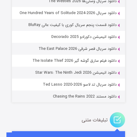
دانلود سریال وستی‌ها The Westies 2026
دانلود سریال One Hundred Years of Solitude 2024-2026
دانلود قسمت پنجم سریال کوری با کیفیت عالی BluRay
دانلود انیمیشن دکورادو Decorado 2025
دانلود سریال قصر شرقی The East Palace 2026
دانلود فیلم سارق گوشه گیر The Isolate Thief 2026
جادوگری در مغولستان
دانلود انیمیشن Star Wars: The Ninth Jedi 2026
۱۴ (زیرنویس)
قسمت
منتشر شد
دانلود سریال تد لاسو Ted Lasso 2020-2026
دانلود مستند Chasing the Rains 2022
تبلیغات متنی