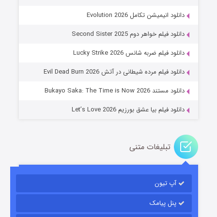
دانلود انیمیشن تکامل Evolution 2026
دانلود فیلم خواهر دوم Second Sister 2025
جادوگری در مغولستان
دانلود فیلم ضربه شانس Lucky Strike 2026
۱۴ (زیرنویس)
قسمت
منتشر شد
دانلود فیلم مرده شیطانی در آتش Evil Dead Burn 2026
دانلود مستند Bukayo Saka: The Time is Now 2026
دانلود فیلم بیا عشق بورزیم Let’s Love 2026
تبلیغات متنی
باب اسفنجی فصل ۱۷
آپ تیون
۶ (زیرنویس)
قسمت
منتشر شد
پنل پیامک