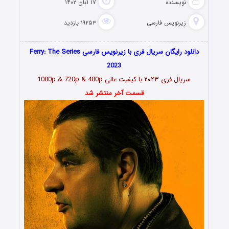
نویسنده
۱۷ آبان ۱۴۰۲
زیرنویس فارسی
۱۹۲۵۳ بازدید
دانلود رایگان سریال فری با زیرنویس فارسی Ferry: The Series
2023
سریال فری ۲۰۲۳ با کیفیت عالی 1080p & 720p & 480p
قسمت آخر منتشر شد