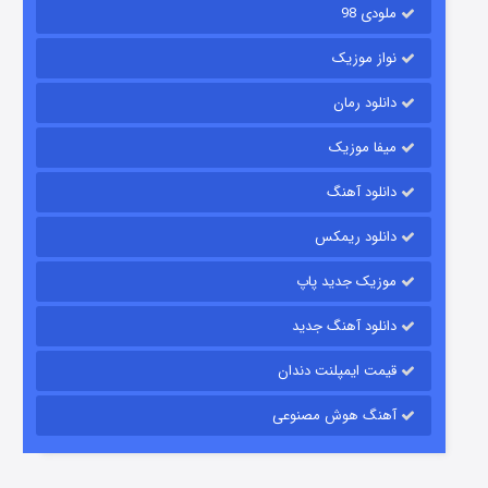
ملودی 98
نواز موزیک
دانلود رمان
میفا موزیک
رویایی برای تو
دانلود آهنگ
۱۵ (دوبله)
قسمت
منتشر شد
دانلود ریمکس
موزیک جدید پاپ
دانلود آهنگ جدید
قیمت ایمپلنت دندان
آهنگ هوش مصنوعی
زیرزمین