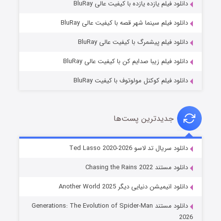
دانلود فیلم یازده یازده با کیفیت عالی BluRay
شوگر فصل ۲
دانلود فیلم سینما شهر قصه با کیفیت عالی BluRay
۷ (زیرنویس)
قسمت
منتشر شد
دانلود فیلم پیشمرگ با کیفیت عالی BluRay
دانلود فیلم زیبا صدایم کن با کیفیت عالی BluRay
دانلود فیلم کوکتل مولوتوف با کیفیت BluRay
جدیدترین پست‌ها
خاندان اژدها فصل ۳
دانلود سریال تد لاسو Ted Lasso 2020-2026
۶ (زیرنویس)
قسمت
منتشر شد
دانلود مستند Chasing the Rains 2022
دانلود انیمیشن دنیایی دیگر Another World 2025
دانلود مستند Generations: The Evolution of Spider-Man
2026