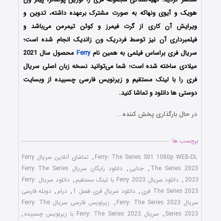
هویک و آیوی ونهاکه به صورت مشترک برعهده داشته، تدوین و
ویرایش آن کاری از گرت فیمرز و کوئن تیمرمن می‌باشد و
فیلمبرداری آن نیز توسط فردریک ون زاندیک انجام شده است؛
سریال فری براساس فیلمی به همین نام
Ferry
محصول سال 2021
میلادی ساخته شده است؛ شما می‌توانید نسخه زبان اصلی سریال
فری را با لینک مستقیم و زیرنویس فارسی چسبیده از وبسایت
دوستی ها دانلود و تماشا کنید.
در حال بارگذاری پخش کننده...
برچسب ها
Ferry: The Series S01 1080p WEB-DL
,
تماشای آنلاین سریال Ferry
The Series 2023
,
جنایی
,
دانلود رایگان سریال Ferry The Series
2023
,
دانلود سریال Ferry 2023 با لینک مستقیم
,
دانلود سریال Ferry:
The Series 2023 فری
,
دانلود سریال فری فصل 1
,
درام
,
دوبله فارسی
سریال Ferry: The Series 2023
,
زیرنویس فارسی سریال Ferry: The
Series 2023
,
سریال Ferry: The Series 2023 با زیرنویس چسبیده
,