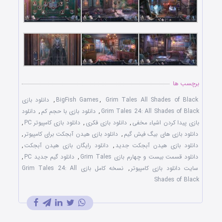
برچسب ها
Grim Tales All Shades of Black
,
BigFish Games
,
دانلود بازی
Grim Tales 24: All Shades of Black
,
دانلود بازی با حجم کم
,
دانلود
بازی پيدا کردن اشياء مخفی
,
دانلود بازی فکری
,
دانلود بازی کامپيوتر PC
,
دانلود بازی های بيگ فيش گيم
,
دانلود بازی هيدن آبجکت برای کامپیوتر
,
دانلود بازی هيدن آبجکت جديد
,
دانلود رایگان بازی هيدن آبجکت
,
دانلود قسمت بیست و چهارم بازی Grim Tales
,
دانلود گيم جديد PC
,
سايت دانلود بازی کامپيوتر
,
نسخه کامل بازی Grim Tales 24: All
Shades of Black