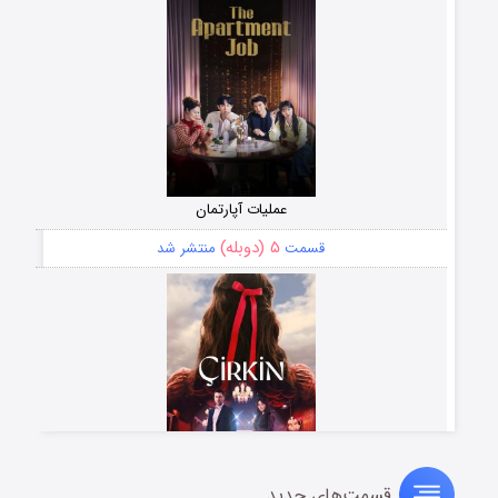
عملیات آپارتمان
۵ (دوبله)
قسمت
منتشر شد
قسمت‌های جدید
سریال زشت