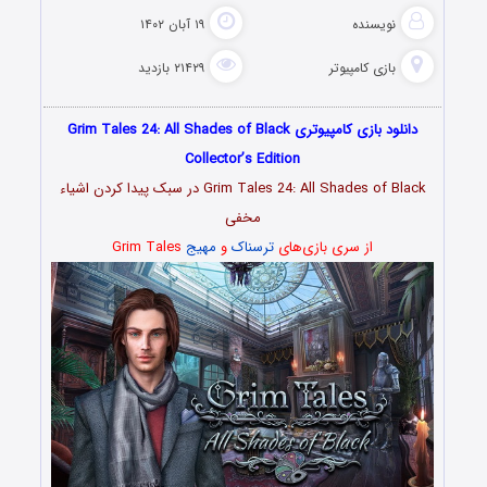
نویسنده
۱۹ آبان ۱۴۰۲
بازی کامپیوتر
۲۱۴۲۹ بازدید
دانلود بازی کامپیوتری Grim Tales 24: All Shades of Black
Collector’s Edition
Grim Tales 24: All Shades of Black در سبک پیدا کردن اشیاء
مخفی
از سری بازی‌های
ترسناک
و
مهیج
Grim Tales