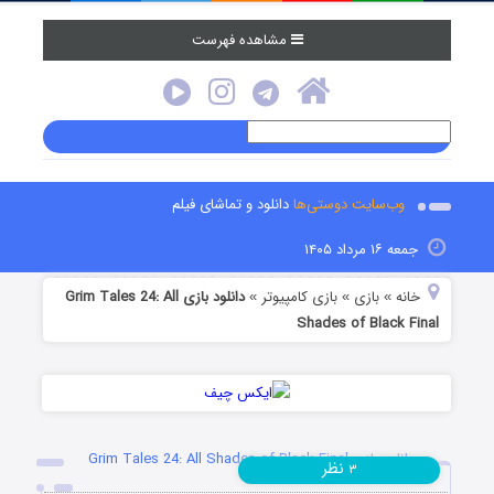
مشاهده فهرست
وب‌سایت دوستی‌ها
دانلود و تماشای فیلم
جمعه ۱۶ مرداد ۱۴۰۵
خانه
بازی
بازی کامپیوتر
دانلود بازی Grim Tales 24: All
»
»
»
Shades of Black Final
دانلود بازی Grim Tales 24: All Shades of Black Final
نظر
۳