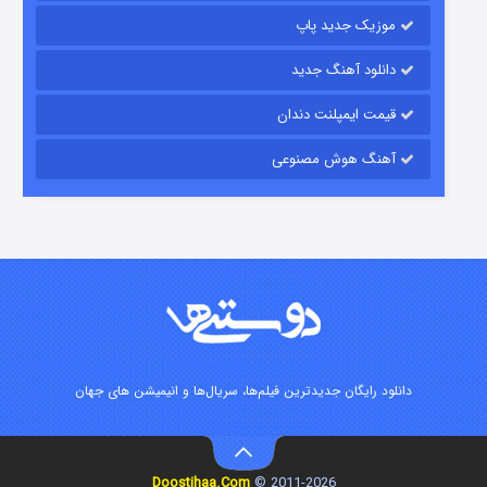
موزیک جدید پاپ
دانلود آهنگ جدید
قیمت ایمپلنت دندان
آهنگ هوش مصنوعی
زیرزمین
۲ (دوبله)
قسمت
منتشر شد
دانلود رایگان جدیدترین فیلم‌ها، سریال‌ها و انیمیشن های جهان
Doostihaa.Com
2011-2026 ©