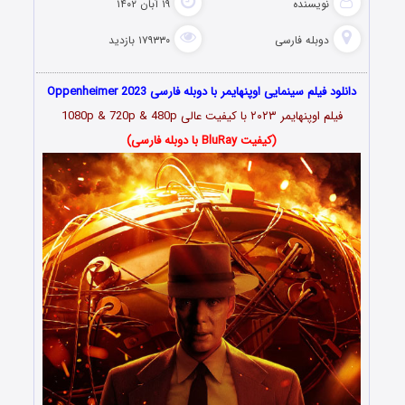
نویسنده
۱۹ آبان ۱۴۰۲
دوبله فارسی
۱۷۹۳۳۰ بازدید
دانلود فیلم سینمایی اوپنهایمر با دوبله فارسی Oppenheimer 2023
فیلم
اوپنهایمر ۲۰۲۳
با کیفیت عالی 1080p & 720p & 480p
(کیفیت BluRay با دوبله فارسی)