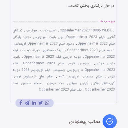
در حال بارگذاری پخش کننده...
برچسب ها
Oppenheimer 2023 1080p WEB-DL
,
امیلی بلانت
,
بیوگرافی
,
تماشای
آنلاین فیلم Oppenheimer 2023
,
جی رابرت اوپنهایمر
,
دانلود رایگان
فیلم Oppenheimer 2023
,
دانلود فیلم Oppenheimer 2023 اوپنهایمر
,
دانلود فیلم Oppenheimer 2023 با لینک مستقیم
,
دوبله دو زبانه فیلم
Oppenheimer 2023
,
دوبله فارسی فیلم Oppenheimer 2023
,
رابرت
داونی جونیور
,
زیرنویس فارسی فیلم Oppenheimer 2023
,
فیلم
Oppenheimer 2023 با زیرنویس چسبیده
,
فیلم اوپنهایمر 2023 دوبله
فارسی
,
فیلم سینمایی اوپنهایمر ۲۰۲۳
,
فیلم های کریستوفر نولان
,
کریستوفر نولان
,
کیلین مورفی
,
مت دیمون
,
نسخه سانسور شده
Oppenheimer 2023
,
نقد فیلم Oppenheimer 2023
مطالب پیشنهادی