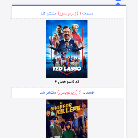
۱ (زیرنویس)
قسمت
منتشر شد
تد لاسو فصل ۴
۶ (زیرنویس)
قسمت
منتشر شد