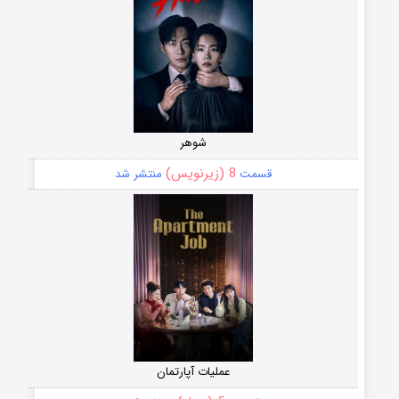
شوهر
8 (زیرنویس)
قسمت
منتشر شد
عملیات آپارتمان