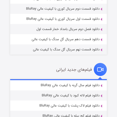
دانلود قسمت دوم سریال کوری با کیفیت عالی BluRay
مردگان متحرک: شهر مرده ۳
2 (زیرنویس)
قسمت
منتشر شد
دانلود قسمت اول سریال کوری با کیفیت عالی BluRay
دانلود فصل دوم سریال بامداد خمار قسمت اول
دانلود قسمت دهم سریال گل سنگ با کیفیت عالی
دانلود قسمت نهم سریال گل سنگ با کیفیت عالی
فیلم‌های جدید ایرانی
شکست استوارت در نجات جهان
7 (زیرنویس)
دانلود فیلم سال گربه با کیفیت عالی BluRay
قسمت
منتشر شد
دانلود فیلم لاله کبود با کیفیت عالی BluRay
دانلود فیلم لاک پشت با کیفیت عالی BluRay
دانلود فیلم کج‌ پیله با کیفیت عالی BluRay