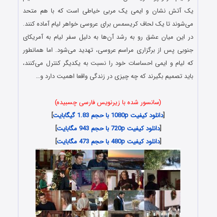
یک آتش نشان و ایمی یک مربی خیاطی است که با هم متحد
می‌شوند تا یک لحاف کریسمس برای عروسی خواهر لیام آماده کنند.
در این میان عشق رو به رشد آن‌ها به دلیل سفر لیام به آمریکای
جنوبی پس از برگزاری مراسم عروسی، تهدید می‌شود. اما همانطور
که لیام و ایمی احساسات خود را نسبت به یکدیگر کنترل می‌کنند،
باید تصمیم بگیرند که چه چیزی در زندگی واقعا اهمیت دارد و…
(سانسور شده با زیرنویس فارسی چسبیده)
[
دانلود کیفیت 1080p با حجم 1.83 گیگابایت
]
[
دانلود کیفیت 720p با حجم 943 مگابایت
]
[
دانلود کیفیت 480p با حجم 473 مگابایت
]