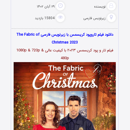
نویسنده
۲۹ آبان ۱۴۰۲
زیرنویس فارسی
15804 بازدید
دانلود فیلم تاروپود کریسمس با زیرنویس فارسی The Fabric of
Christmas 2023
فیلم تار و پود کریسمس ۲۰۲۳
با کیفیت عالی 1080p & 720p &
480p