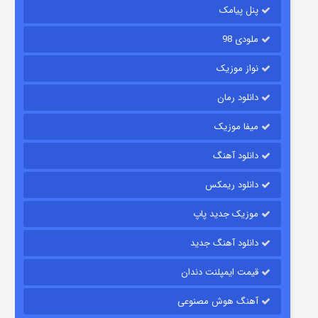
6 (زیرنویس)
قسمت
منتشر شد
پنل پیامک
ملودی 98
نواز موزیک
دانلود رمان
میفا موزیک
دانلود آهنگ
رویایی برای تو
دانلود ریمکس
15 (دوبله)
قسمت
منتشر شد
موزیک جدید پاپ
دانلود آهنگ جدید
قیمت ایمپلنت دندان
آهنگ هوش مصنوعی