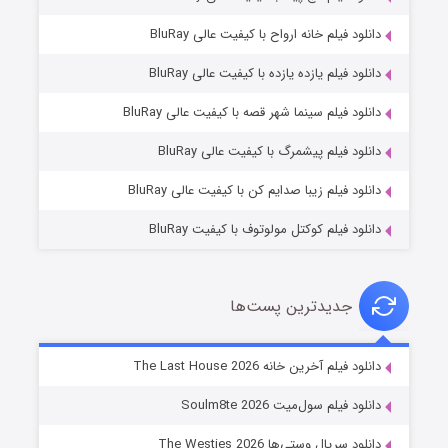
دانلود فیلم خانه ارواح با کیفیت عالی BluRay
دانلود فیلم یازده یازده با کیفیت عالی BluRay
شوگر فصل ۲
دانلود فیلم سینما شهر قصه با کیفیت عالی BluRay
7 (زیرنویس)
قسمت
منتشر شد
دانلود فیلم پیشمرگ با کیفیت عالی BluRay
دانلود فیلم زیبا صدایم کن با کیفیت عالی BluRay
دانلود فیلم کوکتل مولوتوف با کیفیت BluRay
جدیدترین پست‌ها
خاندان اژدها فصل ۳
دانلود فیلم آخرین خانه The Last House 2026
6 (زیرنویس)
قسمت
منتشر شد
دانلود فیلم سول‌میت Soulm8te 2026
دانلود سریال وستی‌ها The Westies 2026