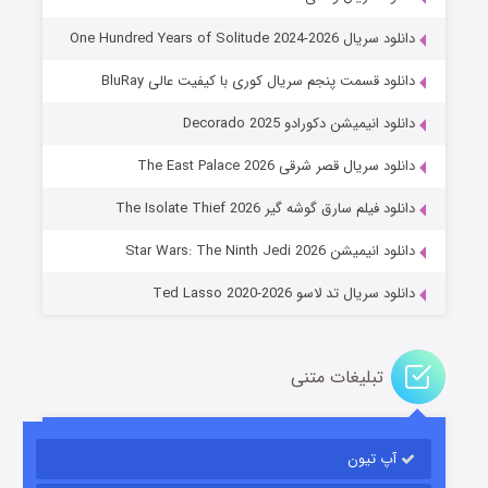
دانلود سریال One Hundred Years of Solitude 2024-2026
دانلود قسمت پنجم سریال کوری با کیفیت عالی BluRay
دانلود انیمیشن دکورادو Decorado 2025
دانلود سریال قصر شرقی The East Palace 2026
جادوگری در مغولستان
دانلود فیلم سارق گوشه گیر The Isolate Thief 2026
14 (زیرنویس)
قسمت
منتشر شد
دانلود انیمیشن Star Wars: The Ninth Jedi 2026
دانلود سریال تد لاسو Ted Lasso 2020-2026
تبلیغات متنی
آپ تیون
باب اسفنجی فصل ۱۷