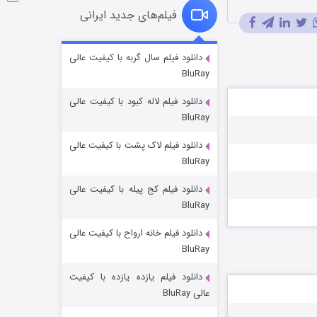
فیلم‌های جدید ایرانی
شوگر فصل ۲
دانلود فیلم سال گربه با کیفیت عالی
BluRay
۷ (زیرنویس)
قسمت
منتشر شد
دانلود فیلم لاله کبود با کیفیت عالی
BluRay
دانلود فیلم لاک پشت با کیفیت عالی
BluRay
دانلود فیلم کج‌ پیله با کیفیت عالی
BluRay
دانلود فیلم خانه ارواح با کیفیت عالی
خاندان اژدها فصل ۳
BluRay
۶ (زیرنویس)
قسمت
منتشر شد
دانلود فیلم یازده یازده با کیفیت
عالی BluRay