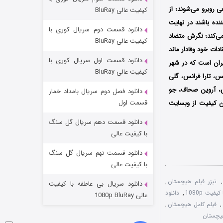
مردگان متحرک: شهر مرده ۳
عی روبرو می‌شوند؛ از
کیفیت عالی BluRay
۲ (زیرنویس)
قسمت
منتشر شد
ده باشند در نهایت
دانلود قسمت دوم سریال کوری با
می‌کند؛ نگرش متضاد
کیفیت عالی BluRay
ات خود وفادار ماند
دانلود قسمت اول سریال کوری با
ران است که در شهر
کیفیت عالی BluRay
، تارا فرانس، گلی
بی، آروین صحاف، جو
دانلود فصل دوم سریال بامداد خمار
قسمت اول
رین کیفیت از وبسایت
دانلود قسمت دهم سریال گل سنگ
شکست استوارت در نجات جهان
با کیفیت عالی
۷ (زیرنویس)
قسمت
منتشر شد
دانلود قسمت نهم سریال گل سنگ
با کیفیت عالی
,
تیزر فیلم هیچستان
,
دانلود سریال بی عاطفه با کیفیت
یت 1080p
,
دانلود
عالی 1080p BluRay
,
فیلم کامل هیچستان
,
یچستان