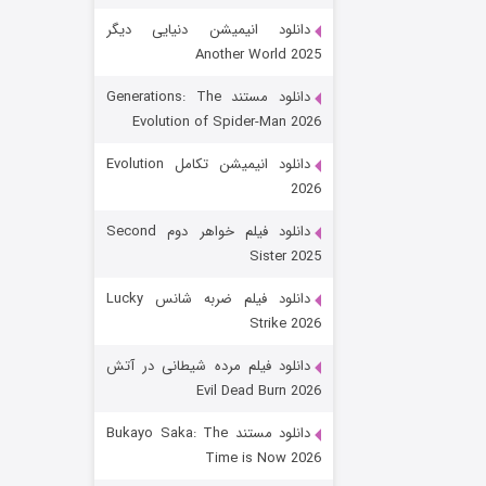
دانلود انیمیشن دنیایی دیگر
Another World 2025
دانلود مستند Generations: The
Evolution of Spider-Man 2026
دانلود انیمیشن تکامل Evolution
2026
رویایی برای تو
دانلود فیلم خواهر دوم Second
Sister 2025
۱۵ (دوبله)
قسمت
منتشر شد
دانلود فیلم ضربه شانس Lucky
Strike 2026
دانلود فیلم مرده شیطانی در آتش
Evil Dead Burn 2026
دانلود مستند Bukayo Saka: The
Time is Now 2026