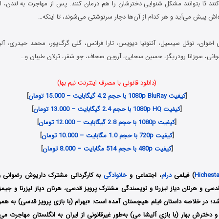
نند تا بتوانند مشکل شنوایی دخترشان را هم درمان کنند. پس از مهاجرت به لندن، اتف
ده‌اش پیش می‌آید و هر کدام از آن‌ها دچار سرنوشتی می‌شوند، تا اینکه…
اخوان، نوئل سیسیل، آنتونیا دیویس، تارا فرانس، گلی گرگ‌پور، محمد حیدری، آلیش
وانی، سوزانا رودریگز، حسین سحابی، آروین صحاف، جو شفر، ترلان طیبان و…
(دانلود قانونی با مصرف اینترنت نیم بها)
[
کیفیت 1080p BluRay با حجم 4.2 گیگابایت – 15.000 تومان
]
[
کیفیت 1080p HQ با حجم 2.4 گیگابایت – 13.000 تومان
]
[
کیفیت 1080p با حجم 2.8 گیگابایت – 12.000 تومان
]
[
کیفیت 720p با حجم 1.0 مگابایت – 10.000 تومان
]
[
کیفیت 480p با حجم 514 مگابایت – 8.000 تومان
]
Hichest
) فیلمی
درام
، اجتماعی و
خانوادگی
به کارگردانی مشترک داریوش رضوانی و 
قدسی و هرنان دیاز لیزرنا و نویسندگی مشترک پرویز قدسی، هرنان دیاز لیزرنا و جیم
منتشر شد؛ در خلاصه داستان فیلم هیچستان آمده است: «بهرام (با بازی پرویز قدسی) به هم
و دخترش بهار (با بازی آلیشا می) به‌طور غیرقانونی از ایران به انگلستان مهاجرت می‌