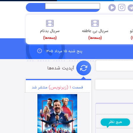
و
سریال بی عاطفه
سریال بدنام
)
(جمعه‌ها)
(جمعه‌ها)
پنج شنبه ۱۵ مرداد ۱۴۰۵
آپدیت شده‌ها
۱ (زیرنویس)
قسمت
منتشر شد
نظر
هیچ