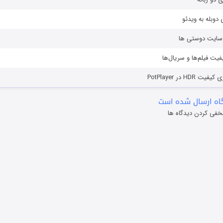
دوبله به ویدئو
ز سایت دوستی ها
یفیت فیلم‌ها و سریال‌ها
HD در PotPlayer
ه ارسال شده است
خفی کردن دیدگاه ها