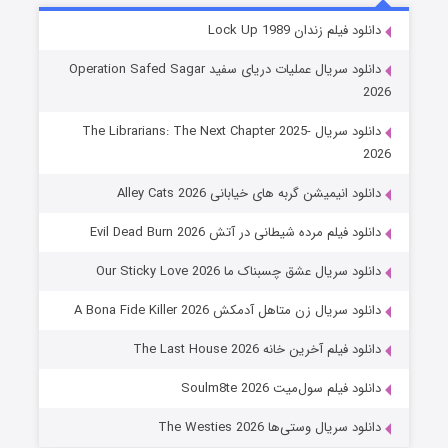
شوهر
دانلود فیلم زندان Lock Up 1989
۸ (زیرنویس)
قسمت
منتشر شد
دانلود سریال عملیات دریای سفید Operation Safed Sagar
2026
دانلود سریال The Librarians: The Next Chapter 2025-
2026
دانلود انیمیشن گربه های خیابانی Alley Cats 2026
دانلود فیلم مرده شیطانی در آتش Evil Dead Burn 2026
دانلود سریال عشق چسبناک ما Our Sticky Love 2026
عملیات آپارتمان
دانلود سریال زن متاهل آدمکش A Bona Fide Killer 2026
۲ (زیرنویس)
قسمت
منتشر شد
دانلود فیلم آخرین خانه The Last House 2026
دانلود فیلم سول‌میت Soulm8te 2026
دانلود سریال وستی‌ها The Westies 2026