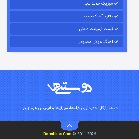
موزیک جدید پاپ
دانلود آهنگ جدید
قیمت ایمپلنت دندان
آهنگ هوش مصنوعی
شوگر فصل ۲
۷ (زیرنویس)
قسمت
منتشر شد
دانلود رایگان جدیدترین فیلم‌ها، سریال‌ها و انیمیشن های جهان
خاندان اژدها فصل ۳
Doostihaa.Com
2011-2026 ©
۶ (زیرنویس)
قسمت
منتشر شد