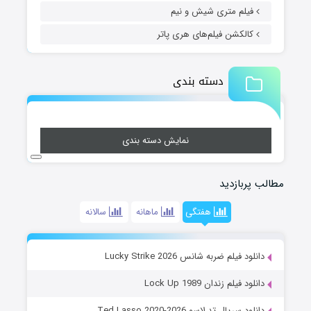
فیلم متری شیش و نیم
کالکشن فیلم‌های هری پاتر
دسته بندی
نمایش دسته بندی
مطالب پربازدید
هفتگی
ماهانه
سالانه
دانلود فیلم ضربه شانس Lucky Strike 2026
دانلود فیلم زندان Lock Up 1989
دانلود سریال تد لاسو Ted Lasso 2020-2026