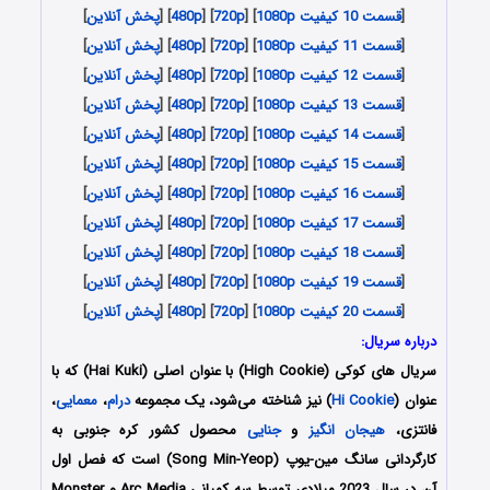
[
قسمت 10 کیفیت 1080p
] [
720p
] [
480p
] [
پخش آنلاین
]
[
قسمت 11 کیفیت 1080p
] [
720p
] [
480p
] [
پخش آنلاین
]
[
قسمت 12 کیفیت 1080p
] [
720p
] [
480p
] [
پخش آنلاین
]
[
قسمت 13 کیفیت 1080p
] [
720p
] [
480p
] [
پخش آنلاین
]
[
قسمت 14 کیفیت 1080p
] [
720p
] [
480p
] [
پخش آنلاین
]
[
قسمت 15 کیفیت 1080p
] [
720p
] [
480p
] [
پخش آنلاین
]
[
قسمت 16 کیفیت 1080p
] [
720p
] [
480p
] [
پخش آنلاین
]
[
قسمت 17 کیفیت 1080p
] [
720p
] [
480p
] [
پخش آنلاین
]
[
قسمت 18 کیفیت 1080p
] [
720p
] [
480p
] [
پخش آنلاین
]
[
قسمت 19 کیفیت 1080p
] [
720p
] [
480p
] [
پخش آنلاین
]
[
قسمت 20 کیفیت 1080p
] [
720p
] [
480p
] [
پخش آنلاین
]
درباره سریال:
سریال های کوکی (High Cookie) با عنوان اصلی (Hai Kuki) که با
عنوان (
Hi Cookie
) نیز شناخته می‌شود، یک مجموعه
درام
،
معمایی
،
فانتزی،
هیجان انگیز
و
جنایی
محصول کشور کره جنوبی به
کارگردانی سانگ مین-یوپ
(Song Min-Yeop)
است که فصل اول
آن در سال 2023 میلادی توسط سه کمپانی Arc Media و Monster