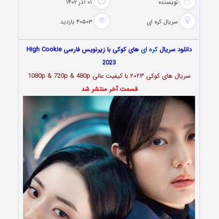
نویسنده
۰۱ آذر ۱۴۰۲
سریال کره ای
۴۰۵۰۳ بازدید
دانلود سریال
کره ای
های کوکی با زیرنویس فارسی High Cookie
2023
سریال های کوکی ۲۰۲۳ با کیفیت عالی 1080p & 720p & 480p
قسمت آخر منتشر شد