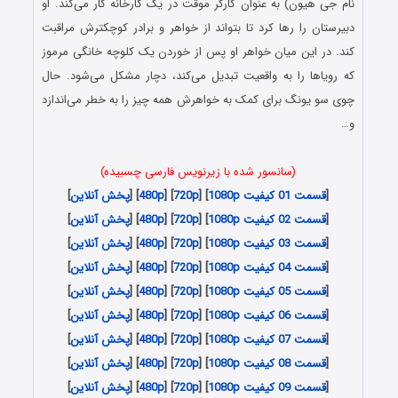
نام جی هیون) به عنوان کارگر موقت در یک کارخانه کار می‌کند. او
دبیرستان را رها کرد تا بتواند از خواهر و برادر کوچکترش مراقبت
کند. در این میان خواهر او پس از خوردن یک کلوچه خانگی مرموز
که رویاها را به واقعیت تبدیل می‌کند، دچار مشکل می‌شود. حال
چوی سو یونگ برای کمک به خواهرش همه چیز را به خطر می‌اندازد
و…
(سانسور شده با زیرنویس فارسی چسبیده)
[
قسمت 01 کیفیت 1080p
] [
720p
] [
480p
] [
پخش آنلاین
]
[
قسمت 02 کیفیت 1080p
] [
720p
] [
480p
] [
پخش آنلاین
]
[
قسمت 03 کیفیت 1080p
] [
720p
] [
480p
] [
پخش آنلاین
]
[
قسمت 04 کیفیت 1080p
] [
720p
] [
480p
] [
پخش آنلاین
]
[
قسمت 05 کیفیت 1080p
] [
720p
] [
480p
] [
پخش آنلاین
]
[
قسمت 06 کیفیت 1080p
] [
720p
] [
480p
] [
پخش آنلاین
]
[
قسمت 07 کیفیت 1080p
] [
720p
] [
480p
] [
پخش آنلاین
]
[
قسمت 08 کیفیت 1080p
] [
720p
] [
480p
] [
پخش آنلاین
]
[
قسمت 09 کیفیت 1080p
] [
720p
] [
480p
] [
پخش آنلاین
]