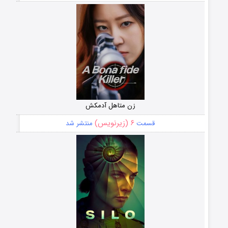
زن متاهل آدمکش
۶ (زیرنویس)
قسمت
منتشر شد