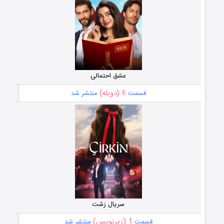
عشق احتمالی
6 (دوبله)
قسمت
منتشر شد
سریال زشت
1 (زیرنویس)
قسمت
منتشر شد