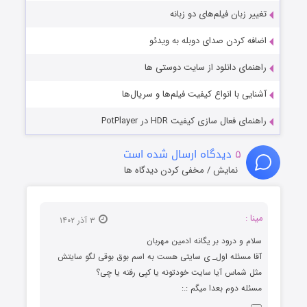
تغییر زبان فیلم‌های دو زبانه
اضافه کردن صدای دوبله به ویدئو
راهنمای دانلود از سایت دوستی ها
آشنایی با انواع کیفیت فیلم‌ها و سریال‌ها
راهنمای فعال سازی کیفیت HDR در PotPlayer
۵
دیدگاه ارسال شده است
نمایش / مخفی کردن دیدگاه ها
مینا :
۳ آذر ۱۴۰۲
سلام و درود بر یگانه ادمین مهربان
آقا مسئله اول_ ی سایتی هست به اسم بوق بوقی لگو سایتش
مثل شماس آیا سایت خودتونه یا کپی رفته یا چی؟
مسئله دوم بعدا میگم :.: