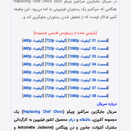
در سریال جایگزین سرآشپز چیکو Replacing Chef Chico 2023
هنگامی که سرآشپز یک رستوران فیلیپینی به کما می‌رود، این وظیفه
آشپز فداکار اوست که از تعطیل شدن رستوران جلوگیری کند و…
(بازبینی شده با زیرنویس فارسی چسبیده)
[
قسمت 01 کیفیت 1080p
] [
کیفیت 720p
] [
کیفیت 480p
]
[
قسمت 02 کیفیت 1080p
] [
کیفیت 720p
] [
کیفیت 480p
]
[
قسمت 03 کیفیت 1080p
] [
کیفیت 720p
] [
کیفیت 480p
]
[
قسمت 04 کیفیت 1080p
] [
کیفیت 720p
] [
کیفیت 480p
]
[
قسمت 05 کیفیت 1080p
] [
کیفیت 720p
] [
کیفیت 480p
]
[
قسمت 06 کیفیت 1080p
] [
کیفیت 720p
] [
کیفیت 480p
]
[
قسمت 07 کیفیت 1080p
] [
کیفیت 720p
] [
کیفیت 480p
]
[
قسمت 08 کیفیت 1080p
] [
کیفیت 720p
] [
کیفیت 480p
]
درباره سریال:
سریال جایگزین سرآشپز چیکو (
Replacing Chef Chico
) یک
مجموعه آشپزی،
عاشقانه
و
درام
محصول کشور فیلیپین به کارگردانی
مشترک آنتوانت جادون و دن ویلگاس (Antoinette Jadaone و