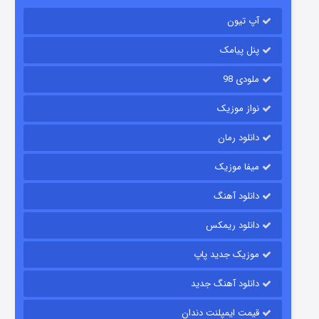
آپ تیون
جادوگری در مغولستان
14 (زیرنویس)
قسمت
منتشر شد
پنل پیامک
ملودی 98
نواز موزیک
دانلود رمان
میفا موزیک
دانلود آهنگ
باب اسفنجی فصل ۱۷
دانلود ریمکس
6 (زیرنویس)
قسمت
منتشر شد
موزیک جدید پاپ
دانلود آهنگ جدید
قیمت ایمپلنت دندان