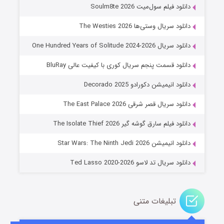
7 (زیرنویس)
قسمت
منتشر شد
دانلود فیلم سول‌میت Soulm8te 2026
دانلود سریال وستی‌ها The Westies 2026
دانلود سریال One Hundred Years of Solitude 2024-2026
دانلود قسمت پنجم سریال کوری با کیفیت عالی BluRay
دانلود انیمیشن دکورادو Decorado 2025
دانلود سریال قصر شرقی The East Palace 2026
خاندان اژدها فصل ۳
دانلود فیلم سارق گوشه گیر The Isolate Thief 2026
6 (زیرنویس)
قسمت
منتشر شد
دانلود انیمیشن Star Wars: The Ninth Jedi 2026
دانلود سریال تد لاسو Ted Lasso 2020-2026
تبلیغات متنی