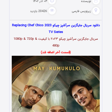
نویسنده
۰۳ آذر ۱۴۰۲
زیرنویس فارسی
20426 بازدید
دانلود سریال جایگزین سرآشپز چیکو Replacing Chef Chico 2023
TV Series
سریال جایگزین سرآشپز چیکو ۲۰۲۳ با کیفیت 1080p & 720p &
480p
(قسمت آخر اضافه شد)