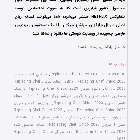
محصول کشور فیلیپین است که به صورت اختصاصی توسط
نتفلیکس NETFLIX منتشر می‌شود؛ شما می‌توانید نسخه زبان
اصلی سریال جایگزین سرآشپز چیکو را با لینک مستقیم و زیرنویس
فارسی چسبیده از وبسایت دوستی ها دانلود و تماشا کنید.
در حال بارگذاری پخش کننده...
برچسب ها
Replacing Chef Chico S01 1080p WEB-DL
,
تماشای آنلاین سریال
Replacing Chef Chico 2023
,
دانلود رایگان سریال Replacing Chef
Chico 2023
,
دانلود سریال Replacing Chef Chico 2023 با لینک
مستقیم
,
دانلود سریال جایگزین سرآشپز چیکو فصل 1
,
درام
,
دوبله
فارسی سریال Replacing Chef Chico 2023
,
زیرنویس فارسی سریال
Replacing Chef Chico 2023
,
سریال Replacing Chef Chico 2023
با زیرنویس چسبیده
,
سریال جایگزین سرآشپز چیکو 2023
,
عاشقانه
,
فصل 1 سریال Replacing Chef Chico 2023
,
نسخه سانسور شده
Replacing Chef Chico 2023
,
نقد سریال Replacing Chef Chico
2023