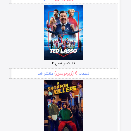
تد لاسو فصل ۴
6 (زیرنویس)
قسمت
منتشر شد