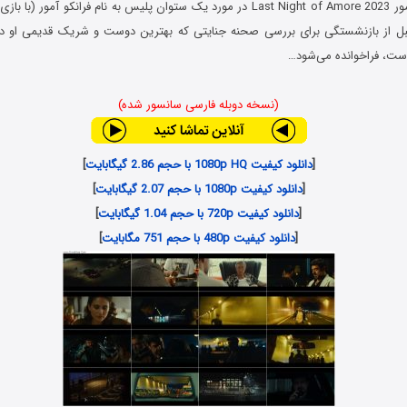
فیلم آخرین شب آمور Last Night of Amore 2023 در مورد یک ستوان پلیس به نام فرانکو آم
 از بازنشستگی برای بررسی صحنه جنایتی که بهترین دوست و شریک قدیمی او دی
ست، فراخوانده می‌شود…
(نسخه دوبله فارسی سانسور شده)
[
دانلود کیفیت 1080p HQ با حجم 2.86 گیگابایت
]
[
دانلود کیفیت 1080p با حجم 2.07 گیگابایت
]
[
دانلود کیفیت 720p با حجم 1.04 گیگابایت
]
[
دانلود کیفیت 480p با حجم 751 مگابایت
]