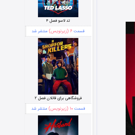
تد لاسو فصل ۴
۶ (زیرنویس)
قسمت
منتشر شد
فروشگاهی برای قاتلان فصل ۲
۱۰ (زیرنویس)
قسمت
منتشر شد