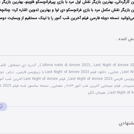
ن کارگردانی، بهترین بازیگر نقش اول مرد با بازی پیرفرانچسکو فاوینو، بهترین بازیگر
ین بازیگر نقش مکمل مرد با بازی فرانچسکو دی لوا و بهترین تدوین اشاره کرد؛ چنانچه
می‌توانید نسخه دوبله فارسی فیلم آخرین شب آمور را با ‌لینک مستقیم از وبسایت دوست
ش کننده...
Last Night of Amore 
,
L'ultima notte di Amore 2023
,
آندریا دی استفانو
,
اکش
Last N
,
جنایی
,
دانلود فیلم Last Night of Amore 2023 با زیرنویس فارسی
,
درام
,
یس فارسی Last Night of Amore 2023
,
فیلم Last Night of Amore آخرین شب آمور
,
فیلم سینمایی آخرین شب آمور ۲۰۲۳
,
معمایی
,
نسخه سانسور شده فیلم Last Night of Amore 2023
,
هیجان انگیز
شنهادی