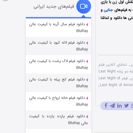
 نقش اول زن با بازی
فیلم‌های جدید ایرانی
 به فیلم‌های
جنایی
و
ی ها دانلود و تماشا
شوگر فصل ۲
دانلود فیلم سال گربه با کیفیت عالی
BluRay
۷ (زیرنویس)
قسمت
منتشر شد
دانلود فیلم لاله کبود با کیفیت عالی
BluRay
دانلود فیلم لاک پشت با کیفیت عالی
ن
,
تماشای آنلاین فیلم
BluRay
دوبله دو زبانه Last Night
,
فیلم Last Night of
دانلود فیلم کج‌ پیله با کیفیت عالی
,
BluRay
دانلود فیلم خانه ارواح با کیفیت عالی
خاندان اژدها فصل ۳
BluRay
۶ (زیرنویس)
قسمت
منتشر شد
دانلود فیلم یازده یازده با کیفیت
عالی BluRay