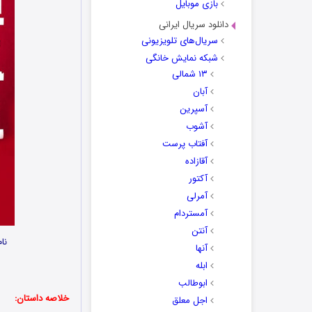
بازی موبایل
دانلود سریال ایرانی
سریال‌های تلویزیونی
شبکه نمایش خانگی
۱۳ شمالی
آبان
آسپرین
آشوب
آفتاب پرست
آقازاده
آکتور
آمرلی
آمستردام
آنتن
نا
آنها
ابله
ابوطالب
خلاصه داستان:
اجل معلق