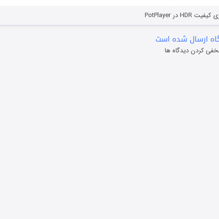
HD در PotPlayer
ه ارسال شده است
خفی کردن دیدگاه ها