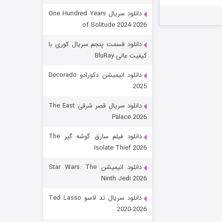
دانلود سریال One Hundred Years
of Solitude 2024-2026
دانلود قسمت پنجم سریال کوری با
کیفیت عالی BluRay
دانلود انیمیشن دکورادو Decorado
2025
رویایی برای تو
دانلود سریال قصر شرقی The East
Palace 2026
۱۵ (دوبله)
قسمت
منتشر شد
دانلود فیلم سارق گوشه گیر The
Isolate Thief 2026
دانلود انیمیشن Star Wars: The
Ninth Jedi 2026
دانلود سریال تد لاسو Ted Lasso
2020-2026