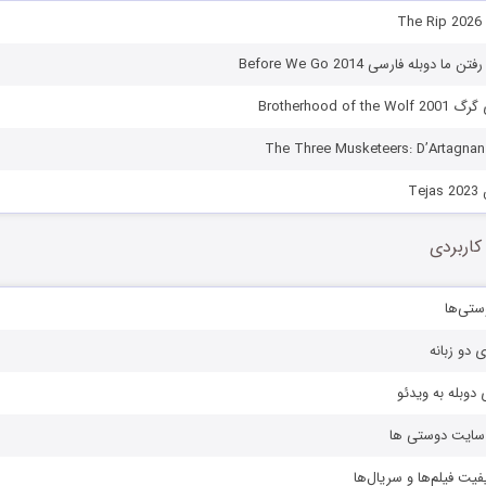
T
ا دوبله فارسی Before We Go 2014
Brotherhood of
Te
کاربردی
ستی‌ها
ی دو زبانه
دوبله به ویدئو
ز سایت دوستی ها
یفیت فیلم‌ها و سریال‌ها