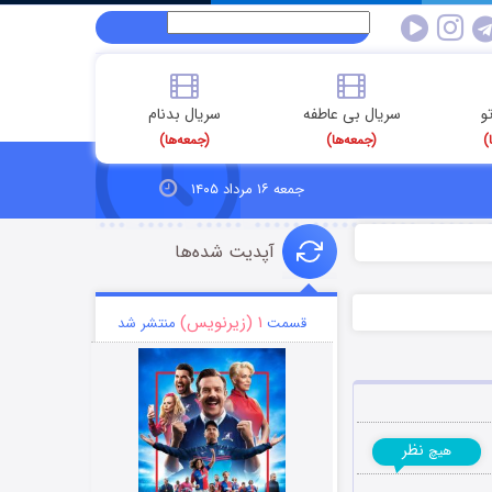
و
سریال بی عاطفه
سریال بدنام
)
(جمعه‌ها)
(جمعه‌ها)
جمعه ۱۶ مرداد ۱۴۰۵
آپدیت شده‌ها
۱ (زیرنویس)
قسمت
منتشر شد
نظر
هیچ