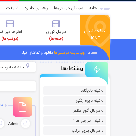
خانه
سینمای دوستی‌ها
راهنمای دانلود
تبلیغات
صفحه اصلی
سریال کوری
اعتراف می کن
HOME
(جمعه‌ها)
(دوشنبه‌ها)
وب‌سایت دوستی‌ها
دانلود و تماشای فیلم
پیشنهادها
خانه
دانلود ف
»
فیلم بادیگارد
فیلم دایره زنگی
دان
سریال گنج مظفر
فیلم اخراجی ها ۱
Admin
سریال بازی مرکب