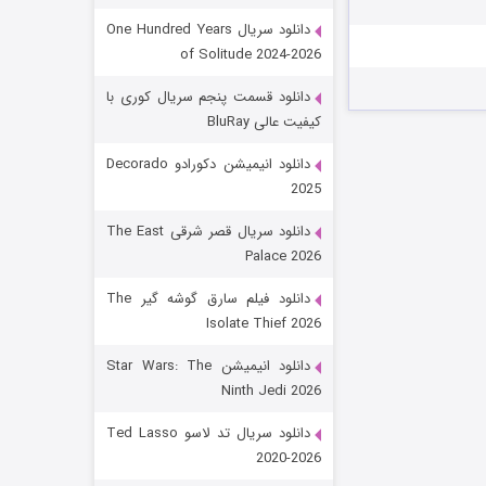
دانلود سریال One Hundred Years
of Solitude 2024-2026
دانلود قسمت پنجم سریال کوری با
کیفیت عالی BluRay
دانلود انیمیشن دکورادو Decorado
2025
رویایی برای تو
دانلود سریال قصر شرقی The East
Palace 2026
۱۵ (دوبله)
قسمت
منتشر شد
دانلود فیلم سارق گوشه گیر The
Isolate Thief 2026
دانلود انیمیشن Star Wars: The
Ninth Jedi 2026
دانلود سریال تد لاسو Ted Lasso
2020-2026