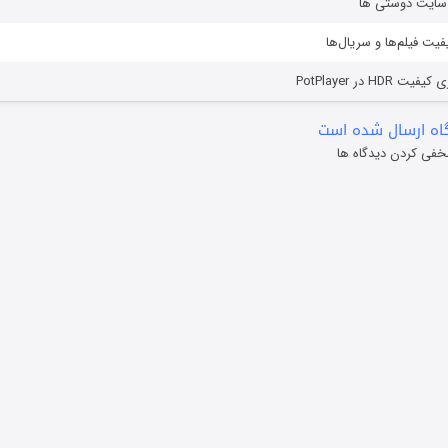
ز سایت دوستی ها
یفیت فیلم‌ها و سریال‌ها
HD در PotPlayer
ه ارسال شده است
خفی کردن دیدگاه ها