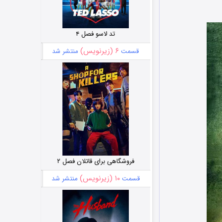
تد لاسو فصل ۴
۶ (زیرنویس)
قسمت
منتشر شد
فروشگاهی برای قاتلان فصل ۲
۱۰ (زیرنویس)
قسمت
منتشر شد