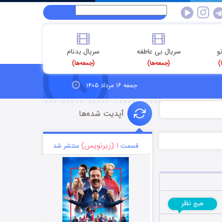
و
سریال بی عاطفه
سریال بدنام
)
(جمعه‌ها)
(جمعه‌ها)
جمعه ۱۶ مرداد ۱۴۰۵
آپدیت شده‌ها
۱ (زیرنویس)
قسمت
منتشر شد
نظر
هیچ