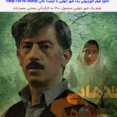
دانلود فیلم تلویزیونی یک شهر تنهایی با کیفیت عالی 1080p Full HD BluRay
فیلم یک شهر تنهایی محصول ۱۴۰۰ به کارگردانی مجتبی سعیدزاده