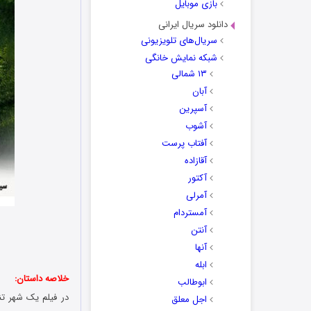
بازی موبایل
دانلود سریال ایرانی
سریال‌های تلویزیونی
شبکه نمایش خانگی
۱۳ شمالی
آبان
آسپرین
آشوب
آفتاب پرست
آقازاده
آکتور
آمرلی
آمستردام
آنتن
آنها
ابله
خلاصه داستان:
ابوطالب
در فیلم یک شهر ت
اجل معلق