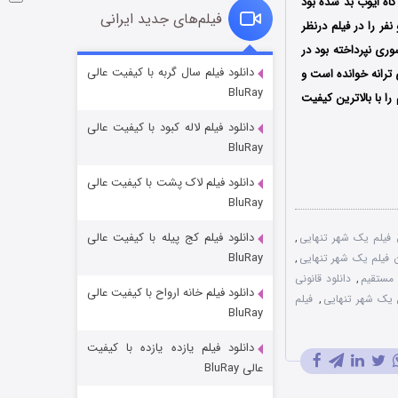
گاه ایوب بد شده بود
فیلم‌های جدید ایرانی
ر را در فیلم درنظر
ندگی سوری نپرداخته بود در
شوگر فصل ۲
دانلود فیلم سال گربه با کیفیت عالی
ترانه خوانده است و
BluRay
۷ (زیرنویس)
قسمت
منتشر شد
ا با بالاترین کیفیت
دانلود فیلم لاله کبود با کیفیت عالی
BluRay
دانلود فیلم لاک پشت با کیفیت عالی
BluRay
دانلود فیلم کج‌ پیله با کیفیت عالی
 فیلم یک شهر تنهایی
,
BluRay
ان فیلم یک شهر تنهایی
,
 مستقیم
,
دانلود قانونی
دانلود فیلم خانه ارواح با کیفیت عالی
خاندان اژدها فصل ۳
 یک شهر تنهایی
,
فیلم
BluRay
۶ (زیرنویس)
قسمت
منتشر شد
دانلود فیلم یازده یازده با کیفیت
عالی BluRay