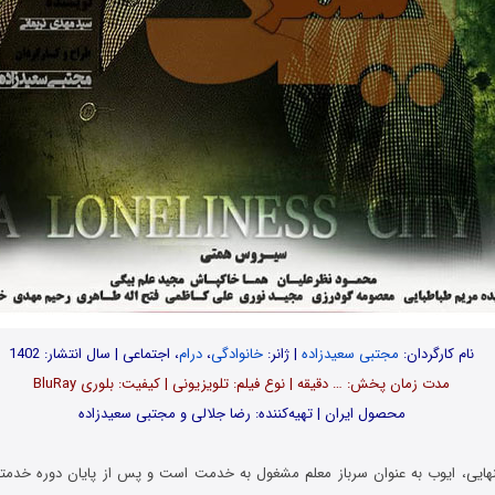
نام کارگردان:
مجتبی سعیدزاده
| ژانر:
خانوادگی
،
درام
، اجتماعی | سال انتشار: 1402
مدت‌‌ زمان پخش: … دقیقه | نوع فیلم: تلویزیونی | کیفیت: بلوری BluRay
محصول ایران | تهیه‎‌کننده: رضا جلالی و مجتبی سعیدزاده
نهایی، ایوب به عنوان سرباز معلم مشغول به خدمت است و پس از پایان دوره خدم