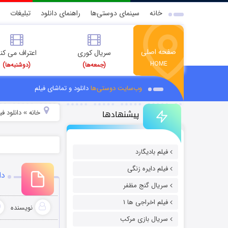
خانه
سینمای دوستی‌ها
راهنمای دانلود
تبلیغات
صفحه اصلی
سریال کوری
اعتراف می کن
HOME
(جمعه‌ها)
(دوشنبه‌ها)
وب‌سایت دوستی‌ها
دانلود و تماشای فیلم
پیشنهادها
خانه
دانلود فیل
»
فیلم بادیگارد
فیلم دایره زنگی
دا
سریال گنج مظفر
فیلم اخراجی ها ۱
نویسنده
سریال بازی مرکب