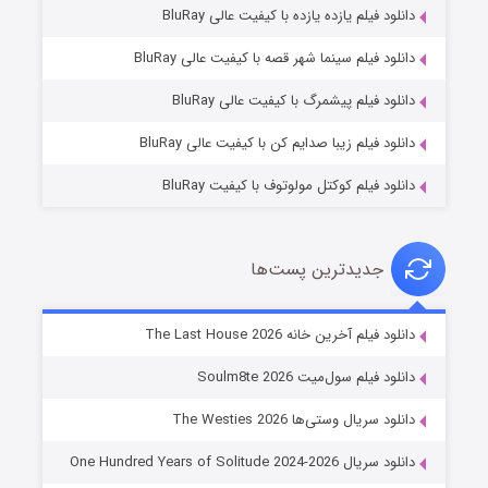
دانلود فیلم یازده یازده با کیفیت عالی BluRay
شکست استوارت در نجات جهان
دانلود فیلم سینما شهر قصه با کیفیت عالی BluRay
۷ (زیرنویس)
قسمت
منتشر شد
دانلود فیلم پیشمرگ با کیفیت عالی BluRay
دانلود فیلم زیبا صدایم کن با کیفیت عالی BluRay
دانلود فیلم کوکتل مولوتوف با کیفیت BluRay
جدیدترین پست‌ها
شوگر فصل ۲
دانلود فیلم آخرین خانه The Last House 2026
۷ (زیرنویس)
قسمت
منتشر شد
دانلود فیلم سول‌میت Soulm8te 2026
دانلود سریال وستی‌ها The Westies 2026
دانلود سریال One Hundred Years of Solitude 2024-2026