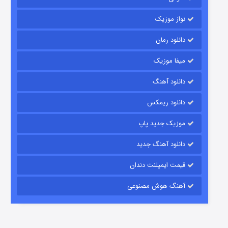
نواز موزیک
دانلود رمان
میفا موزیک
دانلود آهنگ
باب اسفنجی فصل ۱۷
دانلود ریمکس
۶ (زیرنویس)
قسمت
منتشر شد
موزیک جدید پاپ
دانلود آهنگ جدید
قیمت ایمپلنت دندان
آهنگ هوش مصنوعی
رویایی برای تو