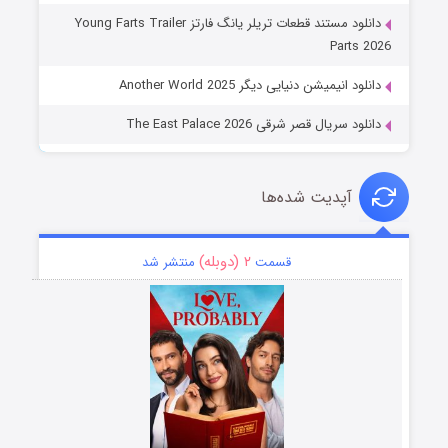
دانلود مستند قطعات تریلر یانگ فارتز Young Farts Trailer
Parts 2026
دانلود انیمیشن دنیایی دیگر Another World 2025
دانلود سریال قصر شرقی The East Palace 2026
آپدیت شده‌ها
۲ (دوبله)
قسمت
منتشر شد