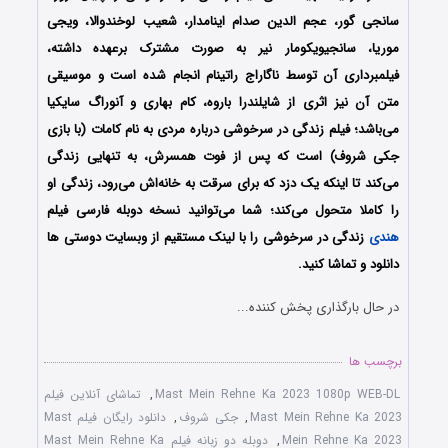
سانجی گور، عجم الدین صدام اینامدار، شعیب لوخندوالا، ویجی
موریا، سانجیویکومار نیر به صورت مشترک برعهده داشته،
فیلمبرداری آن توسط ناگاراج راتینام انجام شده است و موسیقی
متن آن نیز اثری از شایلندرا باروه، کام بهاری و آنوراگ سایکیا
می‌باشد؛ فیلم زندگی در سرخوشی درباره مردی به نام کامات (با بازی
جکی شروف) است که پس از فوت همسرش، به تنهایی زندگی
می‌کند تا اینکه یک دزد که برای سرقت به خانه‌اش می‌رود، زندگی‌ او
را کاملا متحول می‌کند؛ شما می‌توانید نسخه دوبله فارسی فیلم
هندی
زندگی در سرخوشی را با ‌لینک مستقیم از وبسایت دوستی ها
دانلود و تماشا کنید.
در حال بارگذاری پخش کننده...
برچسب ها
Mast Mein Rehne Ka 2023 1080p WEB-DL
,
تماشای آنلاین فیلم
Mast Mein Rehne Ka 2023
,
جکی شروف
,
دانلود رایگان فیلم Mast
Mein Rehne Ka 2023
,
دوبله دو زبانه فیلم Mast Mein Rehne Ka