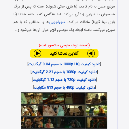
مردی مسن به نام کامات (با بازی جکی شروف) است که پس از مرگ
همسرش به تنهایی زندگی می‌کند، اما هنگامی که با خانم هاندا (با
بازی نینا گوپتا) ملاقات می‌کند،
ماجراجویی
‌ها و لحظاتی که با هم
سپری می‌کنند، باعث ایجاد یک دوستی قوی میان آن‌ها می‌شود و…
(نسخه دوبله فارسی سانسور شده)
[
دانلود کیفیت 1080p HQ با حجم 3.04 گیگابایت
]
[
دانلود کیفیت 1080p با حجم 2.21 گیگابایت
]
[
دانلود کیفیت 720p با حجم 1.12 گیگابایت
]
[
دانلود کیفیت 480p با حجم 813 مگابایت
]