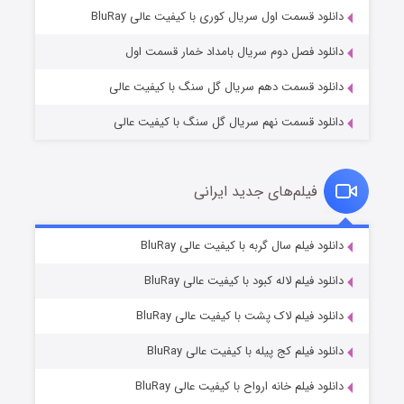
۲ (زیرنویس)
قسمت
منتشر شد
دانلود قسمت اول سریال کوری با کیفیت عالی BluRay
دانلود فصل دوم سریال بامداد خمار قسمت اول
دانلود قسمت دهم سریال گل سنگ با کیفیت عالی
دانلود قسمت نهم سریال گل سنگ با کیفیت عالی
فیلم‌های جدید ایرانی
مردگان متحرک: شهر مرده ۳
۲ (زیرنویس)
دانلود فیلم سال گربه با کیفیت عالی BluRay
قسمت
منتشر شد
دانلود فیلم لاله کبود با کیفیت عالی BluRay
دانلود فیلم لاک پشت با کیفیت عالی BluRay
دانلود فیلم کج‌ پیله با کیفیت عالی BluRay
دانلود فیلم خانه ارواح با کیفیت عالی BluRay