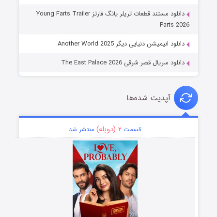
دانلود مستند قطعات تریلر یانگ فارتز Young Farts Trailer
Parts 2026
دانلود انیمیشن دنیایی دیگر Another World 2025
دانلود سریال قصر شرقی The East Palace 2026
آپدیت شده‌ها
۲ (دوبله)
قسمت
منتشر شد