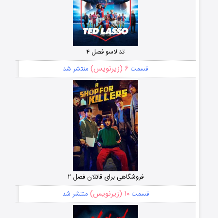
تد لاسو فصل ۴
۶ (زیرنویس)
قسمت
منتشر شد
فروشگاهی برای قاتلان فصل ۲
۱۰ (زیرنویس)
قسمت
منتشر شد