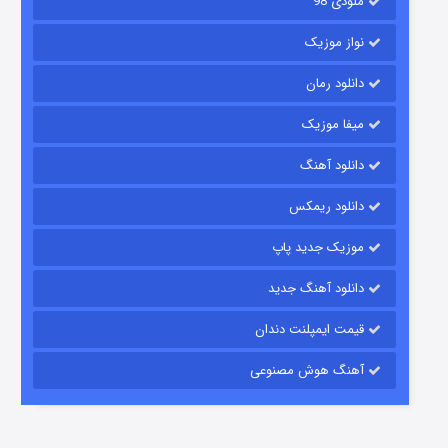
ملودی 98
نواز موزیک
دانلود رمان
میفا موزیک
دانلود آهنگ
باب اسفنجی فصل ۱۷
دانلود ریمکس
۶ (زیرنویس)
قسمت
منتشر شد
موزیک جدید پاپ
دانلود آهنگ جدید
قیمت ایمپلنت دندان
آهنگ هوش مصنوعی
رویایی برای تو