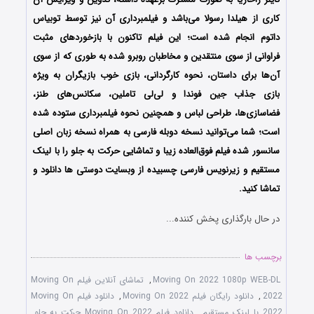
کاری از هیلدا رسولا می‌باشد و فیلمبرداری آن نیز توسط توبیاس
داتوم انجام شده است؛ این فیلم تاکنون با بازخوردهای مثبت
فراوانی از سوی منتقدین و مخاطبان روبرو شده به طوری که از سوی
آن‌ها برای داستان، نحوه کارگردانی، بازی خوب بازیگران به ویژه
بازی جذاب جین فوندا و لی‌لی تاملین، سکانس‌های طنز،
فضاسازی‌ها، طراحی لباس و همچنین نحوه فیلمبرداری ستوده شده
است؛ شما می‌توانید نسخه دوبله فارسی به همراه نسخه زبان اصلی
سانسور شده فیلم فوق‌العاده زیبا و تماشایی حرکت به جلو را با ‌لینک
مستقیم و زیرنویس فارسی چسبیده از وبسایت دوستی ها دانلود و
تماشا کنید.
در حال بارگذاری پخش کننده...
برچسب ها
Moving On 2022 1080p WEB-DL
,
تماشای آنلاین فیلم Moving On
2022
,
دانلود رایگان فیلم Moving On 2022
,
دانلود فیلم Moving On
2022 با لینک مستقیم
,
دانلود فیلم Moving On 2022 حرکت به جلو
,