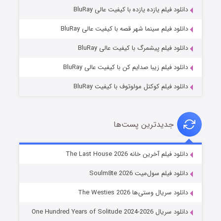
دانلود فیلم یازده یازده با کیفیت عالی BluRay
شکست استوارت در نجات جهان
دانلود فیلم سینما شهر قصه با کیفیت عالی BluRay
۷ (زیرنویس)
قسمت
منتشر شد
دانلود فیلم پیشمرگ با کیفیت عالی BluRay
دانلود فیلم زیبا صدایم کن با کیفیت عالی BluRay
دانلود فیلم کوکتل مولوتوف با کیفیت BluRay
جدیدترین پست‌ها
شوگر فصل ۲
دانلود فیلم آخرین خانه The Last House 2026
۷ (زیرنویس)
قسمت
منتشر شد
دانلود فیلم سول‌میت Soulm8te 2026
دانلود سریال وستی‌ها The Westies 2026
دانلود سریال One Hundred Years of Solitude 2024-2026