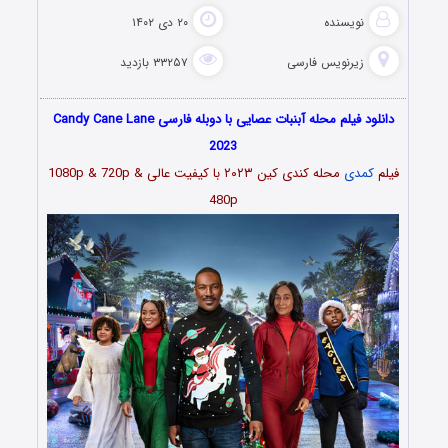
نویسنده
۲۰ دی ۱۴۰۲
زیرنویس فارسی
۳۳۲۵۷ بازدید
دانلود فیلم محله آبنبات عصایی با دوبله فارسی Candy Cane Lane
2023
فیلم
کمدی
محله کندی کین ۲۰۲۳ با کیفیت عالی 1080p & 720p &
480p