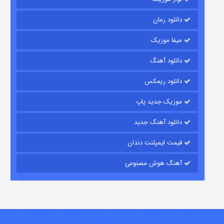
دانلود رمان
میفا موزیک
دانلود آهنگ
باب اسفنجی فصل ۱۷
دانلود ریمکس
۶ (زیرنویس)
قسمت
منتشر شد
موزیک جدید پاپ
دانلود آهنگ جدید
قیمت ایمپلنت دندان
آهنگ هوش مصنوعی
رویایی برای تو
۱۵ (دوبله)
قسمت
منتشر شد