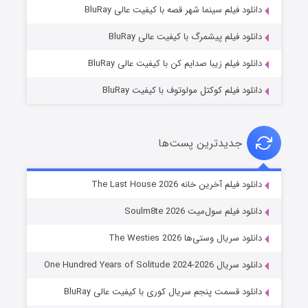
شکست استوارت در نجات جهان
دانلود فیلم سینما شهر قصه با کیفیت عالی BluRay
۷ (زیرنویس)
قسمت
منتشر شد
دانلود فیلم پیشمرگ با کیفیت عالی BluRay
دانلود فیلم زیبا صدایم کن با کیفیت عالی BluRay
دانلود فیلم کوکتل مولوتوف با کیفیت BluRay
جدیدترین پست‌ها
شوگر فصل ۲
دانلود فیلم آخرین خانه The Last House 2026
۷ (زیرنویس)
قسمت
منتشر شد
دانلود فیلم سول‌میت Soulm8te 2026
دانلود سریال وستی‌ها The Westies 2026
دانلود سریال One Hundred Years of Solitude 2024-2026
دانلود قسمت پنجم سریال کوری با کیفیت عالی BluRay