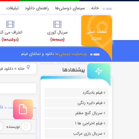
خانه
سینمای دوستی‌ها
راهنمای دانلود
تبلیغات
صفحه اصلی
سریال کوری
اعتراف می کن
HOME
(جمعه‌ها)
(دوشنبه‌ها)
وب‌سایت دوستی‌ها
دانلود و تماشای فیلم
پیشنهادها
خانه
دانلود ف
»
فیلم بادیگارد
فیلم دایره زنگی
دانلود 
سریال گنج مظفر
فیلم اخراجی ها ۱
نویسنده
سریال بازی مرکب