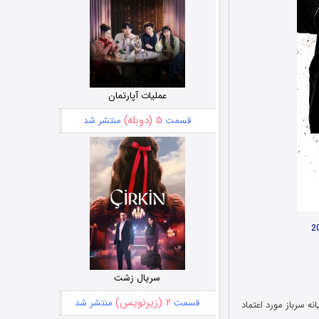
عملیات آپارتمان
۵ (دوبله)
قسمت
منتشر شد
سریال زشت
۲ (زیرنویس)
قسمت
منتشر شد
پس از قتل وحشیانه سرباز مورد اعتماد