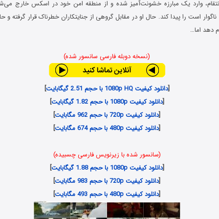
نتقام، وارد یک مبارزه خشونت‌آمیز شده و از منطقه امن خود در اسکس خارج می‌شو
گوار است را پیدا کند. حال او در مقابل گروهی از جنایتکاران خطرناک قرار گرفته و 
م دهد اما…
(نسخه دوبله فارسی سانسور شده)
[
دانلود کیفیت 1080p HQ با حجم 2.51 گیگابایت
]
[
دانلود کیفیت 1080p با حجم 1.82 گیگابایت
]
[
دانلود کیفیت 720p با حجم 962 مگابایت
]
[
دانلود کیفیت 480p با حجم 674 مگابایت
]
(سانسور شده با زیرنویس فارسی چسبیده)
[
دانلود کیفیت 1080p با حجم 1.88 گیگابایت
]
[
دانلود کیفیت 720p با حجم 983 مگابایت
]
[
دانلود کیفیت 480p با حجم 493 مگابایت
]