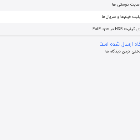
ز سایت دوستی ها
یفیت فیلم‌ها و سریال‌ها
HD در PotPlayer
ه ارسال شده است
خفی کردن دیدگاه ها