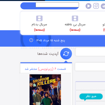
و
سریال بی عاطفه
سریال بدنام
)
(جمعه‌ها)
(جمعه‌ها)
پنج شنبه ۱۵ مرداد ۱۴۰۵
آپدیت شده‌ها
۶ (زیرنویس)
قسمت
منتشر شد
نظر
هیچ