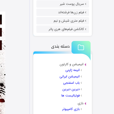
سریال پوست شیر
فیلم زن‌ها فرشته‌اند
فیلم متری شیش و نیم
کالکشن فیلم‌های هری پاتر
دسته بندی
انیمیشن و کارتون
انیمه ژاپنی
انیمیشن ایرانی
باب اسفنجی
دیرین دیرین
فوتبالیست ها
بازی
بازی کامپیوتر