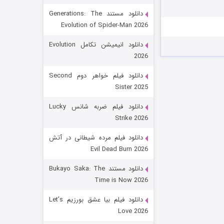
دانلود مستند Generations: The
Evolution of Spider-Man 2026
دانلود انیمیشن تکامل Evolution
2026
دانلود فیلم خواهر دوم Second
Sister 2025
زیرزمین
دانلود فیلم ضربه شانس Lucky
Strike 2026
۲ (دوبله)
قسمت
منتشر شد
دانلود فیلم مرده شیطانی در آتش
Evil Dead Burn 2026
دانلود مستند Bukayo Saka: The
Time is Now 2026
دانلود فیلم بیا عشق بورزیم Let’s
Love 2026