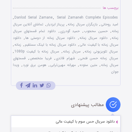
برچسب ها
,
Danlod Serial Zamane
,
Serial Zamaneh Complete Episodes
امید روحانی
,
بازیگران سریال زمانه
,
پریناز ایزدیار
,
تماشای آنلاین سریال
زمانه
,
حسین محجوب
,
حمید گودرزی
,
دانلود تمام قسمتهای سریال
زمانه
,
دانلود سریال زمانه
,
دانلود سریال زمانه از دوستی ها
,
دانلود
سریال زمانه با کیفیت عالی
,
دانلود سریال زمانه با لینک مستقیم
,
زمانه
,
سریال تلویزیونی زمانه
,
سریال زمانه
,
سریال زمانه با کیفیت 1080p
,
سریال زمانه حسن فتحی
,
شهرام قائدی
,
فریبا متخصص
,
قسمتهای
سریال زمانه
,
متین ستوده
,
مهرانه مهین‌ترابی
,
هومن برق نورد
,
ویدا
جوان
مطالب پیشنهادی
دانلود سریال حس سوم با کیفیت عالی