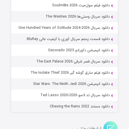
خاندان اژدها فصل ۳
دانلود فیلم سول‌میت Soulm8te 2026
۶ (زیرنویس)
قسمت
منتشر شد
دانلود سریال وستی‌ها The Westies 2026
دانلود سریال One Hundred Years of Solitude 2024-2026
دانلود قسمت پنجم سریال کوری با کیفیت عالی BluRay
دانلود انیمیشن دکورادو Decorado 2025
دانلود سریال قصر شرقی The East Palace 2026
دانلود فیلم سارق گوشه گیر The Isolate Thief 2026
جادوگری در مغولستان
دانلود انیمیشن Star Wars: The Ninth Jedi 2026
۱۴ (زیرنویس)
قسمت
منتشر شد
دانلود سریال تد لاسو Ted Lasso 2020-2026
دانلود مستند Chasing the Rains 2022
تبلیغات متنی