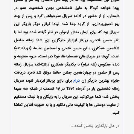
پیدا خواهد کرد؟! به دلیل نامشخص بودن شخصیت عمو در
داستان، او از حضور در ادامه سریال عذرخواهی کرد و پس از چند
روز تصویربرداری، از گروه جدا شد؛ لیندا کیانی دیگر بازیگر این
سریال بود که برای ایفای نقش ارغوان در نظر گرفته شده بود اما با
نظر حسن فتحی، پریناز ایزدیار جایگزین وی شد؛ زمانه حاصل
ششمین همکاری میان حسن فتحی و اسماعیل عفیفه (تهیه‌کننده)
است؛ آن‌ها در سریال‌های همسایه‌ها، فردا دیر است، میوه ممنوعه و
دنده معکوس (تله فیلم) با یکدیگر همکاری داشته‌اند؛ سریال زمانه
پس از حضور در چهاردهمین جشن حافظ موفق شد نامزد دریافت
جایزه بهترین بازیگر زن
درام
برای بازی پریناز ایزدیار شود؛ سریال
زمانه نخستین بار در آذرماه 1391 در 49 قسمت از شبکه سه سیما
پخش شد؛ شما می‌توانید این سریال را به رایگان و با لینک مستقیم
از سایت دوستی ها با کیفیت عالی دانلود و یا به صورت آنلاین تماشا
کنید.
در حال بارگذاری پخش کننده...