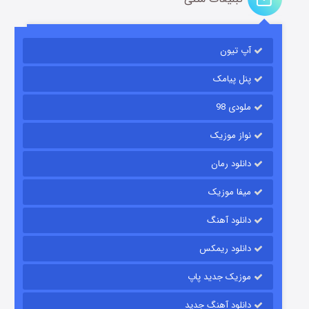
آپ تیون
باب اسفنجی فصل ۱۷
۶ (زیرنویس)
قسمت
منتشر شد
پنل پیامک
ملودی 98
نواز موزیک
دانلود رمان
میفا موزیک
دانلود آهنگ
رویایی برای تو
دانلود ریمکس
۱۵ (دوبله)
قسمت
منتشر شد
موزیک جدید پاپ
دانلود آهنگ جدید