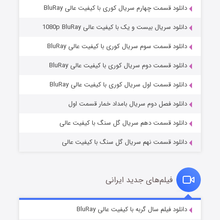
دانلود قسمت چهارم سریال کوری با کیفیت عالی BluRay
دانلود سریال بیست و یک با کیفیت عالی 1080p BluRay
دانلود قسمت سوم سریال کوری با کیفیت عالی BluRay
دانلود قسمت دوم سریال کوری با کیفیت عالی BluRay
مردگان متحرک: شهر مرده ۳
۲ (زیرنویس)
قسمت
منتشر شد
دانلود قسمت اول سریال کوری با کیفیت عالی BluRay
دانلود فصل دوم سریال بامداد خمار قسمت اول
دانلود قسمت دهم سریال گل سنگ با کیفیت عالی
دانلود قسمت نهم سریال گل سنگ با کیفیت عالی
فیلم‌های جدید ایرانی
شکست استوارت در نجات جهان
۷ (زیرنویس)
دانلود فیلم سال گربه با کیفیت عالی BluRay
قسمت
منتشر شد