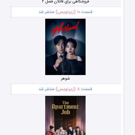
فروشگاهی برای قاتلان فصل ۲
۱۰ (زیرنویس)
قسمت
منتشر شد
شوهر
۸ (زیرنویس)
قسمت
منتشر شد