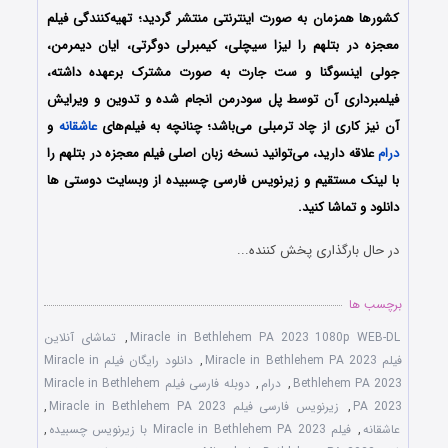
کشورها همزمان به صورت اینترنتی منتشر گردید؛ تهیه‌کنندگی فیلم
معجزه در بتلهم را لیزا سیچلی، کیمبرلی دوگرتی، ایان دیمرمن،
جولی اینسوگنا و ست جارت به صورت مشترک برعهده داشته،
فیلمبرداری آن توسط پل سودرمن انجام شده و تدوین و ویرایش
آن نیز کاری از چاد ترمبلی می‌باشد؛ چنانچه به فیلم‌های
عاشقانه
و
درام
علاقه دارید، می‌توانید نسخه زبان اصلی فیلم
معجزه در بتلهم
را
با ‌لینک مستقیم و زیرنویس فارسی چسبیده از وبسایت دوستی ها
دانلود و تماشا کنید.
در حال بارگذاری پخش کننده...
برچسب ها
Miracle in Bethlehem PA 2023 1080p WEB-DL
,
تماشای آنلاین
فیلم Miracle in Bethlehem PA 2023
,
دانلود رایگان فیلم Miracle in
Bethlehem PA 2023
,
درام
,
دوبله فارسی فیلم Miracle in Bethlehem
PA 2023
,
زیرنویس فارسی فیلم Miracle in Bethlehem PA 2023
,
عاشقانه
,
فیلم Miracle in Bethlehem PA 2023 با زیرنویس چسبیده
,