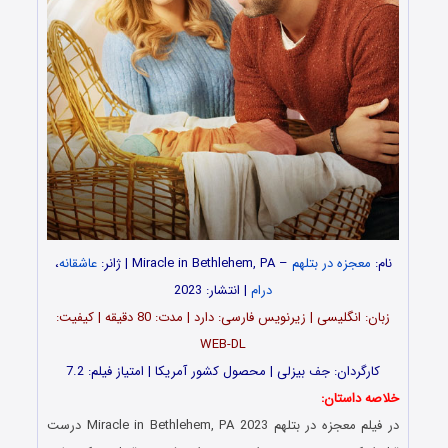
نام:
معجزه در بتلهم
– Miracle in Bethlehem, PA
| ژانر:
عاشقانه
،
درام
| انتشار: 2023
زبان: انگلیسی | زیرنویس فارسی: دارد | مدت: 80 دقیقه | کیفیت:
WEB-DL
کارگردان: جف بیزلی | محصول کشور آمریکا | امتیاز فیلم: 7.2
خلاصه داستان:
در فیلم
معجزه در بتلهم
Miracle in Bethlehem, PA 2023 درست