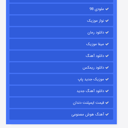
ملودی 98
نواز موزیک
دانلود رمان
میفا موزیک
رویایی برای تو
دانلود آهنگ
۱۵ (دوبله)
قسمت
منتشر شد
دانلود ریمکس
موزیک جدید پاپ
دانلود آهنگ جدید
قیمت ایمپلنت دندان
آهنگ هوش مصنوعی
زیرزمین