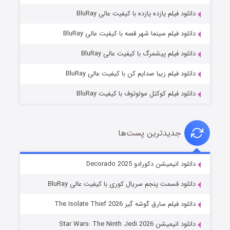
دانلود فیلم یازده یازده با کیفیت عالی BluRay
شوگر فصل ۲
دانلود فیلم سینما شهر قصه با کیفیت عالی BluRay
۷ (زیرنویس)
قسمت
منتشر شد
دانلود فیلم پیشمرگ با کیفیت عالی BluRay
دانلود فیلم زیبا صدایم کن با کیفیت عالی BluRay
دانلود فیلم کوکتل مولوتوف با کیفیت BluRay
جدیدترین پست‌ها
خاندان اژدها فصل ۳
دانلود انیمیشن دکورادو Decorado 2025
۶ (زیرنویس)
قسمت
منتشر شد
دانلود قسمت پنجم سریال کوری با کیفیت عالی BluRay
دانلود فیلم سارق گوشه گیر The Isolate Thief 2026
دانلود انیمیشن Star Wars: The Ninth Jedi 2026