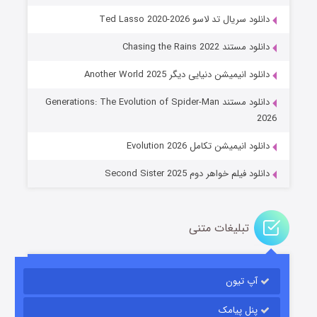
دانلود سریال تد لاسو Ted Lasso 2020-2026
دانلود مستند Chasing the Rains 2022
دانلود انیمیشن دنیایی دیگر Another World 2025
جادوگری در مغولستان
دانلود مستند Generations: The Evolution of Spider-Man
۱۴ (زیرنویس)
قسمت
منتشر شد
2026
دانلود انیمیشن تکامل Evolution 2026
دانلود فیلم خواهر دوم Second Sister 2025
تبلیغات متنی
باب اسفنجی فصل ۱۷
آپ تیون
۶ (زیرنویس)
قسمت
منتشر شد
پنل پیامک