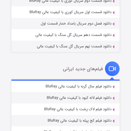
دانلود قسمت دوم سریال کوری با کیفیت عالی BluRay
مردگان متحرک: شهر مرده ۳
۲ (زیرنویس)
قسمت
منتشر شد
دانلود قسمت اول سریال کوری با کیفیت عالی BluRay
دانلود فصل دوم سریال بامداد خمار قسمت اول
دانلود قسمت دهم سریال گل سنگ با کیفیت عالی
دانلود قسمت نهم سریال گل سنگ با کیفیت عالی
فیلم‌های جدید ایرانی
شکست استوارت در نجات جهان
۷ (زیرنویس)
دانلود فیلم سال گربه با کیفیت عالی BluRay
قسمت
منتشر شد
دانلود فیلم لاله کبود با کیفیت عالی BluRay
دانلود فیلم لاک پشت با کیفیت عالی BluRay
دانلود فیلم کج‌ پیله با کیفیت عالی BluRay