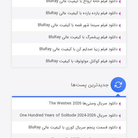
دانلود فیلم خانه ارواح با کیفیت عالی BluRay
دانلود فیلم یازده یازده با کیفیت عالی BluRay
شوگر فصل ۲
دانلود فیلم سینما شهر قصه با کیفیت عالی BluRay
۷ (زیرنویس)
قسمت
منتشر شد
دانلود فیلم پیشمرگ با کیفیت عالی BluRay
دانلود فیلم زیبا صدایم کن با کیفیت عالی BluRay
دانلود فیلم کوکتل مولوتوف با کیفیت BluRay
جدیدترین پست‌ها
خاندان اژدها فصل ۳
دانلود سریال وستی‌ها The Westies 2026
۶ (زیرنویس)
قسمت
منتشر شد
دانلود سریال One Hundred Years of Solitude 2024-2026
دانلود قسمت پنجم سریال کوری با کیفیت عالی BluRay