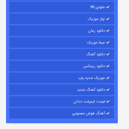
ملودی 98
نواز موزیک
دانلود رمان
میفا موزیک
دانلود آهنگ
رویایی برای تو
دانلود ریمکس
۱۵ (دوبله)
قسمت
منتشر شد
موزیک جدید پاپ
دانلود آهنگ جدید
قیمت ایمپلنت دندان
آهنگ هوش مصنوعی