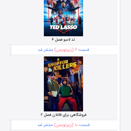
تد لاسو فصل ۴
۶ (زیرنویس)
قسمت
منتشر شد
فروشگاهی برای قاتلان فصل ۲
۱۰ (زیرنویس)
قسمت
منتشر شد