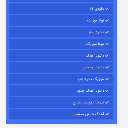
ملودی 98
نواز موزیک
دانلود رمان
میفا موزیک
دانلود آهنگ
باب اسفنجی فصل ۱۷
دانلود ریمکس
۶ (زیرنویس)
قسمت
منتشر شد
موزیک جدید پاپ
دانلود آهنگ جدید
قیمت ایمپلنت دندان
آهنگ هوش مصنوعی