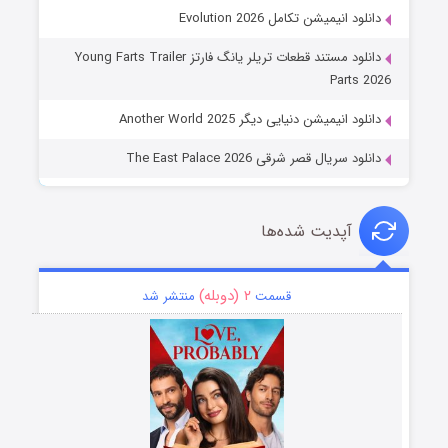
دانلود انیمیشن تکامل Evolution 2026
دانلود مستند قطعات تریلر یانگ فارتز Young Farts Trailer
Parts 2026
دانلود انیمیشن دنیایی دیگر Another World 2025
دانلود سریال قصر شرقی The East Palace 2026
آپدیت شده‌ها
۲ (دوبله)
قسمت
منتشر شد