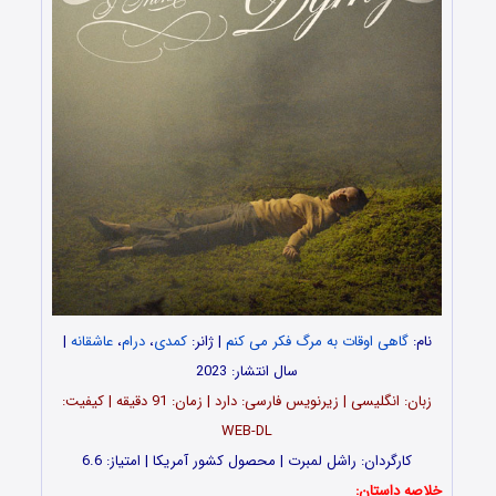
نام:
گاهی اوقات به مرگ فکر می کنم
| ژانر:
کمدی
،
درام
،
عاشقانه
|
سال انتشار: 2023
زبان: انگلیسی | زیرنویس فارسی: دارد | زمان: 91 دقیقه | کیفیت:
WEB-DL
کارگردان: راشل لمبرت | محصول کشور آمریکا | امتیاز: 6.6
خلاصه داستان: