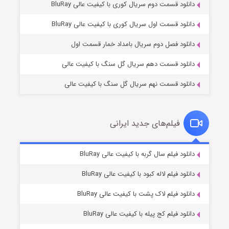
دانلود قسمت دوم سریال کوری با کیفیت عالی BluRay
عملیات آپارتمان
۲ (زیرنویس)
قسمت
منتشر شد
دانلود قسمت اول سریال کوری با کیفیت عالی BluRay
دانلود فصل دوم سریال بامداد خمار قسمت اول
دانلود قسمت دهم سریال گل سنگ با کیفیت عالی
دانلود قسمت نهم سریال گل سنگ با کیفیت عالی
فیلم‌های جدید ایرانی
مردگان متحرک: شهر مرده ۳
۲ (زیرنویس)
دانلود فیلم سال گربه با کیفیت عالی BluRay
قسمت
منتشر شد
دانلود فیلم لاله کبود با کیفیت عالی BluRay
دانلود فیلم لاک پشت با کیفیت عالی BluRay
دانلود فیلم کج‌ پیله با کیفیت عالی BluRay