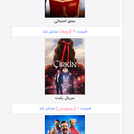
عشق احتمالی
۶ (دوبله)
قسمت
منتشر شد
سریال زشت
۱ (زیرنویس)
قسمت
منتشر شد