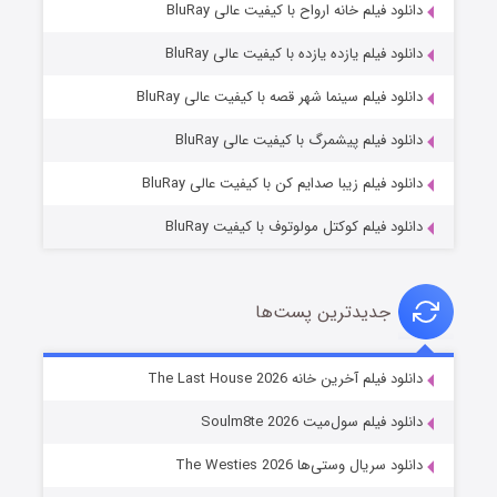
دانلود فیلم خانه ارواح با کیفیت عالی BluRay
دانلود فیلم یازده یازده با کیفیت عالی BluRay
شکست استوارت در نجات جهان
دانلود فیلم سینما شهر قصه با کیفیت عالی BluRay
۷ (زیرنویس)
قسمت
منتشر شد
دانلود فیلم پیشمرگ با کیفیت عالی BluRay
دانلود فیلم زیبا صدایم کن با کیفیت عالی BluRay
دانلود فیلم کوکتل مولوتوف با کیفیت BluRay
جدیدترین پست‌ها
شوگر فصل ۲
دانلود فیلم آخرین خانه The Last House 2026
۷ (زیرنویس)
قسمت
منتشر شد
دانلود فیلم سول‌میت Soulm8te 2026
دانلود سریال وستی‌ها The Westies 2026