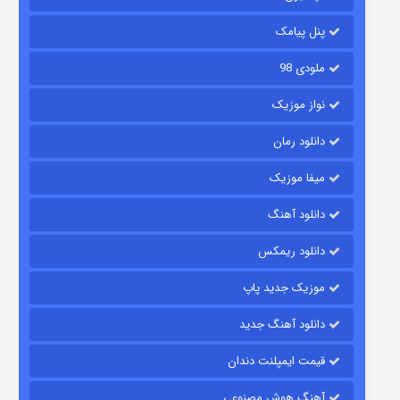
۶ (زیرنویس)
قسمت
منتشر شد
پنل پیامک
ملودی 98
نواز موزیک
دانلود رمان
میفا موزیک
دانلود آهنگ
رویایی برای تو
دانلود ریمکس
۱۵ (دوبله)
قسمت
منتشر شد
موزیک جدید پاپ
دانلود آهنگ جدید
قیمت ایمپلنت دندان
آهنگ هوش مصنوعی