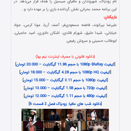
نام زودیاک، شهروندان و مافیای سیسیل را هدف قرار می‌دهد. در
این برنامه محمد بحرانی نقش گرداننده بازی را بر عهده دارد و…
بازیکنان:
علیرضا بیرانوند، فاطمه مسعودی‌فر، آصف آریا، مونا کرمی، جواد
خیابانی، شیدا خلیق، شهرام قائدی، اشکان دلاوری، امید حاجیلی،
ابوطالب حسینی و سروش رفیعی.
(دانلود قانونی با مصرف اینترنت نیم بها)
[
کیفیت 1080p BluRay با حجم 11.86 گیگابایت – 20.000 تومان
]
[
کیفیت 1080p HQ با حجم 4.28 گیگابایت – 18.000 تومان
]
[
کیفیت 1080p با حجم 3.11 گیگابایت – 15.000 تومان
]
[
کیفیت 720p با حجم 1.58 گیگابایت – 13.000 تومان
]
[
کیفیت 480p با حجم 1.11 گیگابایت – 12.000 تومان
]
[
دانلود شب های مافیا: زودیاک فصل 2 قسمت 6
]