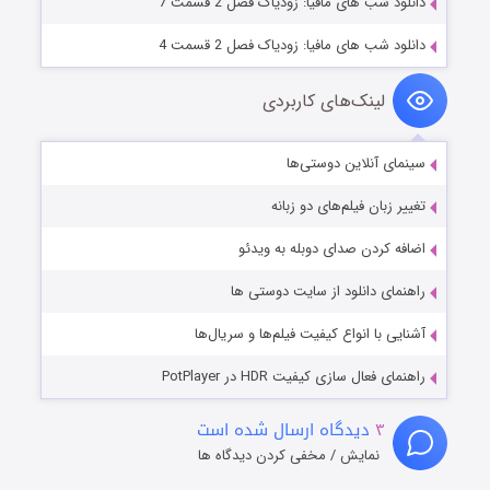
دانلود شب های مافیا: زودیاک فصل 2 قسمت 7
دانلود شب های مافیا: زودیاک فصل 2 قسمت 4
لینک‌های کاربردی
سینمای آنلاین دوستی‌ها
تغییر زبان فیلم‌های دو زبانه
اضافه کردن صدای دوبله به ویدئو
راهنمای دانلود از سایت دوستی ها
آشنایی با انواع کیفیت فیلم‌ها و سریال‌ها
راهنمای فعال سازی کیفیت HDR در PotPlayer
۳
دیدگاه ارسال شده است
نمایش / مخفی کردن دیدگاه ها