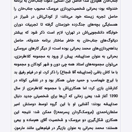
جناب‌خان هم‌بازی شد؛ حاصل این آشنایی دعوت جناب‌خان به برنامه
خندوانه بود؛ بحرانی شخصیت‌پردازی عروسک محبوب جناب‌خان را
حاصل تجربه زیسته خود می‌داند؛ از کودکی‌اش در شیراز در
همسایگی بچه‌های جنگ‌زده خوزستان گرفته تا تجربیات دوران
خوابگاه دانشجویی‌اش در تهران؛ لازم است ذکر شود که بیشتر
دیالوگ‌های جناب‌خان به خاطر ساختار برنامه خندوانه، حاصل
بداهه‌پردازی‌های محمد بحرانی بوده است؛ از دیگر کارهای عروسکی
بحرانی به عنوان صداپیشه، پیش از ورود به مجموعه کلاه‌قرمزی،
می‌توان مجموعه‌های استاد همه چی دون و شهر کودکان و مجموعه
با ما کاش باشی (صداپیشه آقا شجاع) را ذکر کرد، او در فیلم رفیق بد
با ایرج طهماسب و حمید جبلی همکار بود و در نقشی کوتاه در
کنارشان بازی کرد؛ اما همکاری‌اش با مجموعه کلاه‌قرمزی از سال
1390 آغاز شد؛ یعنی زمانی که آن‌ها برای شخصیتی جدید دنبال
صداپیشه بودند؛ آشنایی او با این گروه توسط دوستش امیر
سلطان‌احمدی (عروسک‌گردان پسرعمه‌زا) ممکن شد؛ نتیجه این
همکاری شکل‌گیری دو عروسک و شخصیت آقای هم‌ساده و ببعی
هستند؛ محمد بحرانی به عنوان بازیگر در فیلم‌هایی مانند مارموز،