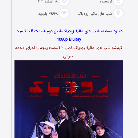
نویسنده
۱۸ اسفند ۱۴۰۲
شب های مافیا: زودیاک
۳۹۶۶۸ بازدید
دانلود مسابقه شب های مافیا: زودیاک فصل دوم قسمت 5 با کیفیت
1080p BluRay
گیم‌شو شب های مافیا: زودیاک فصل ۲ قسمت پنجم با اجرای محمد
بحرانی