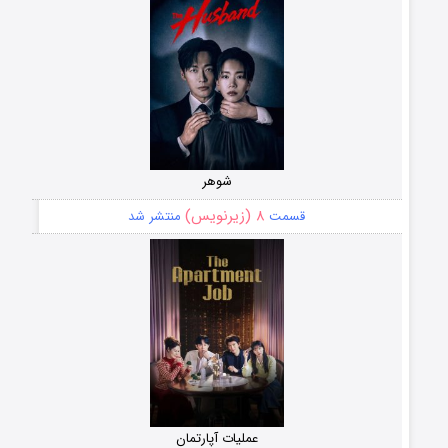
شوهر
۸ (زیرنویس)
قسمت
منتشر شد
عملیات آپارتمان