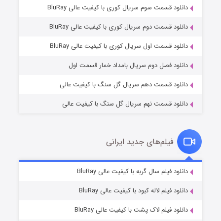
دانلود قسمت سوم سریال کوری با کیفیت عالی BluRay
دانلود قسمت دوم سریال کوری با کیفیت عالی BluRay
مردگان متحرک: شهر مرده ۳
۲ (زیرنویس)
قسمت
منتشر شد
دانلود قسمت اول سریال کوری با کیفیت عالی BluRay
دانلود فصل دوم سریال بامداد خمار قسمت اول
دانلود قسمت دهم سریال گل سنگ با کیفیت عالی
دانلود قسمت نهم سریال گل سنگ با کیفیت عالی
فیلم‌های جدید ایرانی
شکست استوارت در نجات جهان
۷ (زیرنویس)
دانلود فیلم سال گربه با کیفیت عالی BluRay
قسمت
منتشر شد
دانلود فیلم لاله کبود با کیفیت عالی BluRay
دانلود فیلم لاک پشت با کیفیت عالی BluRay