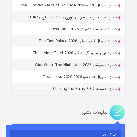
دانلود سریال One Hundred Years of Solitude 2024-2026
دانلود قسمت پنجم سریال کوری با کیفیت عالی BluRay
دانلود انیمیشن دکورادو Decorado 2025
دانلود سریال قصر شرقی The East Palace 2026
دانلود فیلم سارق گوشه گیر The Isolate Thief 2026
جادوگری در مغولستان
دانلود انیمیشن Star Wars: The Ninth Jedi 2026
۱۴ (زیرنویس)
قسمت
منتشر شد
دانلود سریال تد لاسو Ted Lasso 2020-2026
دانلود مستند Chasing the Rains 2022
تبلیغات متنی
آپ تیون
باب اسفنجی فصل ۱۷