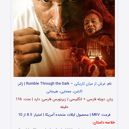
نام:
غرش از میان تاریکی
–
Rumble Through the Dark | ژانر:
اکشن
،
معمایی
،
هیجانی
زبان: دوبله فارسی + انگلیسی | زیرنویس فارسی: دارد | مدت: 116
دقیقه
فرمت: MKV | محصول ایالات متحده آمریکا | امتیاز: 8.5 از 10
خلاصه داستان: