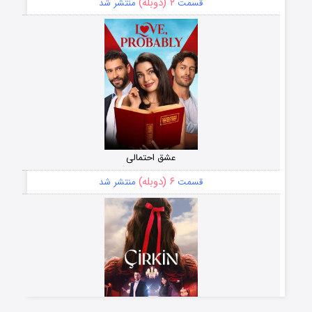
۲ (دوبله)
قسمت
منتشر شد
عشق احتمالی
۶ (دوبله)
قسمت
منتشر شد