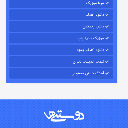
میفا موزیک
شکست استوارت در نجات جهان
دانلود آهنگ
۷ (زیرنویس)
قسمت
منتشر شد
دانلود ریمکس
موزیک جدید پاپ
دانلود آهنگ جدید
قیمت ایمپلنت دندان
آهنگ هوش مصنوعی
شوگر فصل ۲
۷ (زیرنویس)
قسمت
منتشر شد