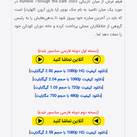
فیلم
غرش از میان تاریکی
Rumble Through the Dark 2023 در
مورد یک مبارز ناامید به نام جک بوچر (با بازی آرون اکهارت) است
که باید در آخرین مبارزه خود پیروز شود تا بدهی‌هایش را به رئیس
گروهی از خلافکاران محلی پرداخت کرده و خانه دوران کودکی خود
را نجات دهد اما…
(نسخه اول دوبله فارسی سانسور شده)
[
دانلود کیفیت 1080p HQ با حجم 2.82 گیگابایت
]
[
دانلود کیفیت 1080p با حجم 2.04 گیگابایت
]
[
دانلود کیفیت 720p با حجم 1.03 گیگابایت
]
[
دانلود کیفیت 480p با حجم 750 مگابایت
]
(نسخه دوم دوبله فارسی سانسور شده)
[
دانلود کیفیت 1080p HQ با حجم 2.58 گیگابایت
]