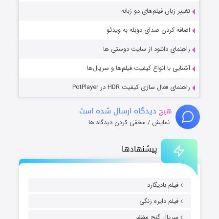
تغییر زبان فیلم‌های دو زبانه
اضافه کردن صدای دوبله به ویدئو
راهنمای دانلود از سایت دوستی ها
آشنایی با انواع کیفیت فیلم‌ها و سریال‌ها
راهنمای فعال سازی کیفیت HDR در PotPlayer
هیچ
دیدگاه ارسال شده است
نمایش / مخفی کردن دیدگاه ها
پیشنهادها
فیلم بادیگارد
فیلم دایره زنگی
سریال گنج مظفر