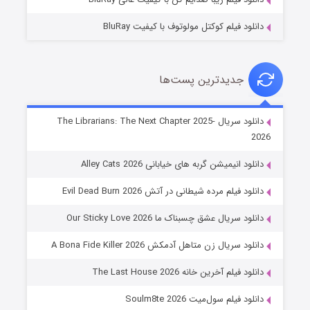
دانلود فیلم کوکتل مولوتوف با کیفیت BluRay
جدیدترین پست‌ها
شوهر
دانلود سریال The Librarians: The Next Chapter 2025-
2026
۸ (زیرنویس)
قسمت
منتشر شد
دانلود انیمیشن گربه های خیابانی Alley Cats 2026
دانلود فیلم مرده شیطانی در آتش Evil Dead Burn 2026
دانلود سریال عشق چسبناک ما Our Sticky Love 2026
دانلود سریال زن متاهل آدمکش A Bona Fide Killer 2026
دانلود فیلم آخرین خانه The Last House 2026
عملیات آپارتمان
دانلود فیلم سول‌میت Soulm8te 2026