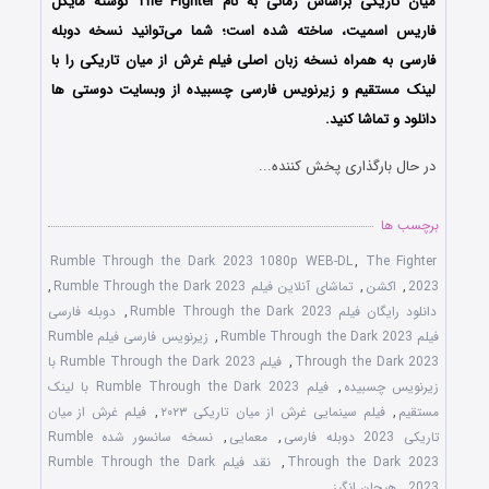
میان تاریکی براساس رمانی به نام The Fighter نوشته مایکل
فاریس اسمیت، ساخته شده است؛ شما می‌توانید نسخه دوبله
فارسی به همراه نسخه زبان اصلی فیلم غرش از میان تاریکی را با
‌لینک مستقیم و زیرنویس فارسی چسبیده از وبسایت دوستی ها
دانلود و تماشا کنید.
در حال بارگذاری پخش کننده...
برچسب ها
Rumble Through the Dark 2023 1080p WEB-DL
,
The Fighter
2023
,
اکشن
,
تماشای آنلاین فیلم Rumble Through the Dark 2023
,
دانلود رایگان فیلم Rumble Through the Dark 2023
,
دوبله فارسی
فیلم Rumble Through the Dark 2023
,
زیرنویس فارسی فیلم Rumble
Through the Dark 2023
,
فیلم Rumble Through the Dark 2023 با
زیرنویس چسبیده
,
فیلم Rumble Through the Dark 2023 با لینک
مستقیم
,
فیلم سینمایی غرش از میان تاریکی ۲۰۲۳
,
فیلم غرش از میان
تاریکی 2023 دوبله فارسی
,
معمایی
,
نسخه سانسور شده Rumble
Through the Dark 2023
,
نقد فیلم Rumble Through the Dark
2023
,
هیجان انگیز