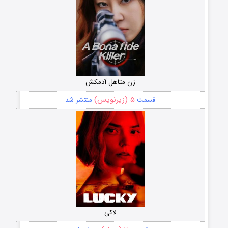
زن متاهل آدمکش
۵ (زیرنویس)
قسمت
منتشر شد
لاکی