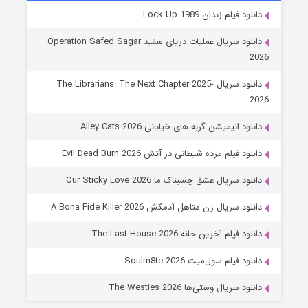
شوهر
دانلود فیلم زندان Lock Up 1989
۸ (زیرنویس)
قسمت
منتشر شد
دانلود سریال عملیات دریای سفید Operation Safed Sagar
2026
دانلود سریال The Librarians: The Next Chapter 2025-
2026
دانلود انیمیشن گربه های خیابانی Alley Cats 2026
دانلود فیلم مرده شیطانی در آتش Evil Dead Burn 2026
دانلود سریال عشق چسبناک ما Our Sticky Love 2026
عملیات آپارتمان
دانلود سریال زن متاهل آدمکش A Bona Fide Killer 2026
۲ (زیرنویس)
قسمت
منتشر شد
دانلود فیلم آخرین خانه The Last House 2026
دانلود فیلم سول‌میت Soulm8te 2026
دانلود سریال وستی‌ها The Westies 2026