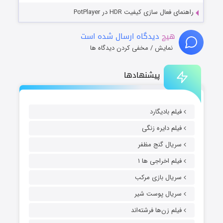
راهنمای فعال سازی کیفیت HDR در PotPlayer
هیچ
دیدگاه ارسال شده است
نمایش / مخفی کردن دیدگاه ها
پیشنهادها
فیلم بادیگارد
فیلم دایره زنگی
سریال گنج مظفر
فیلم اخراجی ها ۱
سریال بازی مرکب
سریال پوست شیر
فیلم زن‌ها فرشته‌اند