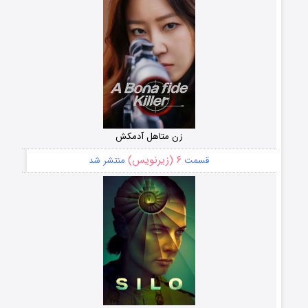
زن متاهل آدمکش
۶ (زیرنویس)
قسمت
منتشر شد