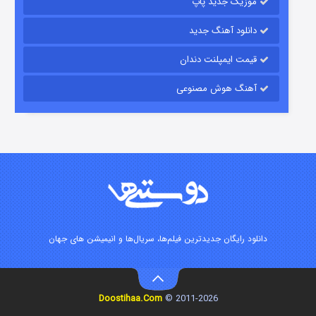
موزیک جدید پاپ
دانلود آهنگ جدید
قیمت ایمپلنت دندان
آهنگ هوش مصنوعی
شوگر فصل ۲
۷ (زیرنویس)
قسمت
منتشر شد
دانلود رایگان جدیدترین فیلم‌ها، سریال‌ها و انیمیشن های جهان
خاندان اژدها فصل ۳
Doostihaa.Com
2011-2026 ©
۶ (زیرنویس)
قسمت
منتشر شد