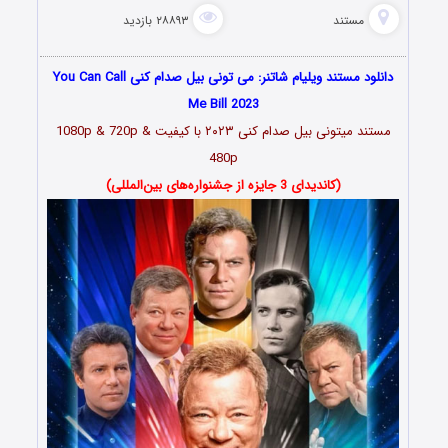
مستند
۲۸۸۹۳ بازدید
دانلود مستند ویلیام شاتنر: می تونی بیل صدام کنی You Can Call
Me Bill 2023
مستند میتونی بیل صدام کنی ۲۰۲۳ با کیفیت 1080p & 720p &
480p
(کاندیدای 3 جایزه از جشنواره‌های بین‌المللی)