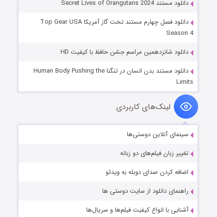
دانلود مستند Secret Lives of Orangutans 2024
دانلود فصل چهارم مستند تخت گاز آمریکا Top Gear USA
Season 4
دانلود شانزدهمین مراسم جشن حافظ با کیفیت HD
دانلود مستند بدن انسان در تنگنا Human Body Pushing the
Limits
لینک‌های کاربردی
سینمای آنلاین دوستی‌ها
تغییر زبان فیلم‌های دو زبانه
اضافه کردن صدای دوبله به ویدئو
راهنمای دانلود از سایت دوستی ها
آشنایی با انواع کیفیت فیلم‌ها و سریال‌ها