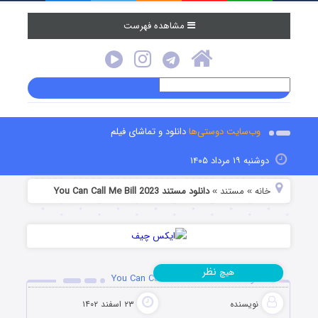
مشاهده فهرست
وب‌سایت دوستی‌ها
دانلود و تماشای فیلم
دوشنبه ۱۹ مرداد ۱۴۰۵
خانه
مستند
دانلود مستند You Can Call Me Bill 2023
»
»
نظر
هیچ
دانلود مستند You Can Call Me Bill 2023
نویسنده
۲۳ اسفند ۱۴۰۲