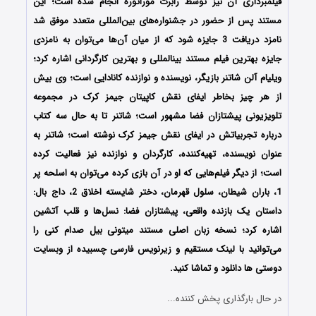
فیلمبرداری آن نیز توسط رابرت موراتوره انجام شده است؛ این
مستند پس از حضور در جشنواره‌های بین‌المللی متعدد موفق شد
نامزد دریافت 3 جایزه شود که از میان آن‌ها می‌توان به نامزدی
جایزه بهترین فیلم مستند بین‎المللی و بهترین کارگردانی اشاره کرد؛
ویلیام آلن شاتنر بازیگر، نویسنده و نوازنده کانادایی است؛ وی بیش
از هر چیز بخاطر ایفای نقش کاپیتان جیمز کرک در مجموعه
تلویزیونی پیشتازان فضا مشهور است؛ شاتنر تا به‌ حال سه کتاب
درباره تجربیاتش در ایفای نقش جیمز کرک نوشته‌ است؛ شاتنر به
عنوان نویسنده، تهیه‌کننده، کارگردان و نوازنده نیز فعالیت کرده‌
است؛ از دیگر فیلم‌هایی که او در آن بازی کرده می‌توان به اسلحه پر
1، باران شیطان، سلول قهرمان، دختر شایسته اخلاق 2، داج بال:
داستان یک بازنده واقعی، پیشتازان فضا: نسل‌ها و قلب آتشین
اشاره کرد؛ نسخه زبان اصلی مستند میتونی بیل صدام کنی را
می‌توانید با لینک مستقیم و زیرنویس فارسی چسبیده از وبسایت
دوستی ها دانلود و تماشا کنید.
در حال بارگذاری پخش کننده...