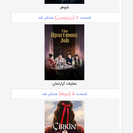
شوهر
۸ (زیرنویس)
قسمت
منتشر شد
عملیات آپارتمان
۵ (دوبله)
قسمت
منتشر شد