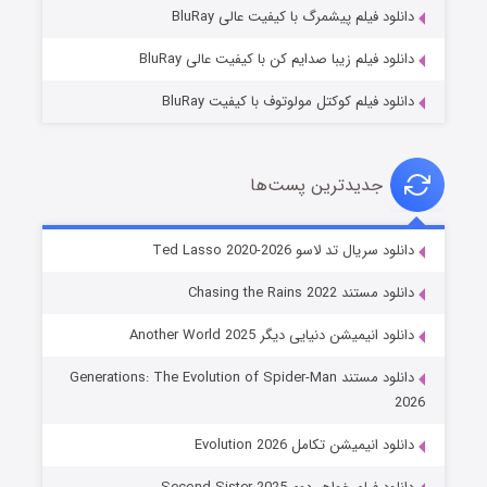
قسمت
منتشر شد
دانلود فیلم پیشمرگ با کیفیت عالی BluRay
دانلود فیلم زیبا صدایم کن با کیفیت عالی BluRay
دانلود فیلم کوکتل مولوتوف با کیفیت BluRay
جدیدترین پست‌ها
خاندان اژدها فصل ۳
دانلود سریال تد لاسو Ted Lasso 2020-2026
۶ (زیرنویس)
قسمت
منتشر شد
دانلود مستند Chasing the Rains 2022
دانلود انیمیشن دنیایی دیگر Another World 2025
دانلود مستند Generations: The Evolution of Spider-Man
2026
دانلود انیمیشن تکامل Evolution 2026