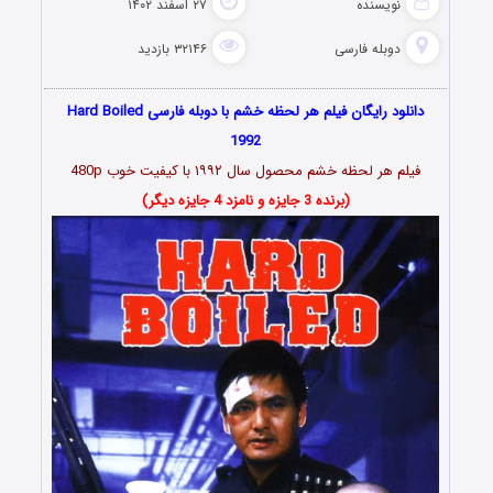
نویسنده
۲۷ اسفند ۱۴۰۲
دوبله فارسی
۳۲۱۴۶ بازدید
دانلود رایگان فیلم هر لحظه خشم با دوبله فارسی Hard Boiled
1992
فیلم
هر لحظه خشم محصول سال ۱۹۹۲
با کیفیت خوب 480p
(برنده 3 جایزه و نامزد 4 جایزه دیگر)