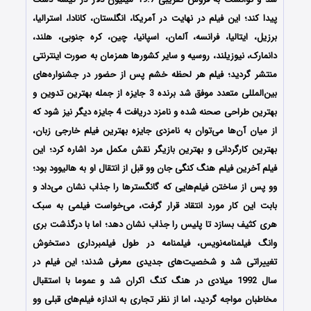
پیدا کند؛ این فیلم در نهایت در آمریکا، انگلستان، کانادا، استرالیا،
برزیل، ایتالیا، فرانسه، آلمان، اسپانیا، چین، کره جنوبی، هلند،
دانمارک، نیوزیلند، روسیه و سایر کشورها همزمان به صورت اینترنتی
منتشر گردید؛ فیلم هر لحظه خشم پس از حضور در جشنواره‌‌‌های
بین‌المللی متعدد موفق شد برنده 3 جایزه از جمله بهترین تدوین و
بهترین طراحی صحنه شده و نامزد دریافت 4 جایزه دیگر نیز شود که
از میان آن‌ها می‌توان به نامزدی جایزه بهترین فیلم خارجی زبان،
بهترین کارگردانی و بهترین بازیگر نقش مکمل مرد اشاره کرد؛ این
فیلم آخرین فیلم هنگ کنگی جان وو قبل از انتقال او به هالیوود بود؛
وو پس از ساختن فیلم‌هایی که گانگسترها را جذاب نشان می‌داد و
بابت این کار مورد انتقاد قرار گرفت، می‌خواست فیلمی به سبک
هری کثیف بسازد تا پلیس را جذاب نشان دهد؛ اما با درگذشت بری
وانگ فیلمنامه‌نویس، فیلمنامه در طول فیلمبرداری دستخوش
تغییراتی شد و شخصیت‌های جدیدی معرفی شدند؛ این فیلم در
سال 1992 میلادی در هنگ کنگ اکران شد و عموما با استقبال
مخاطبان مواجه گردید، اما از نظر تجاری به اندازه فیلم‌های قبلی وو