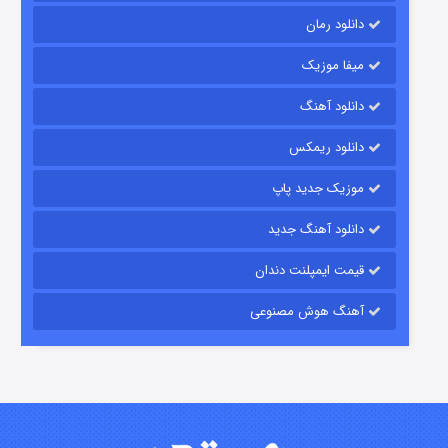
دانلود رمان
میفا موزیک
رویایی برای تو
دانلود آهنگ
۱۵ (دوبله)
قسمت
منتشر شد
دانلود ریمکس
موزیک جدید پاپ
دانلود آهنگ جدید
قیمت ایمپلنت دندان
آهنگ هوش مصنوعی
زیرزمین
۲ (دوبله)
قسمت
منتشر شد