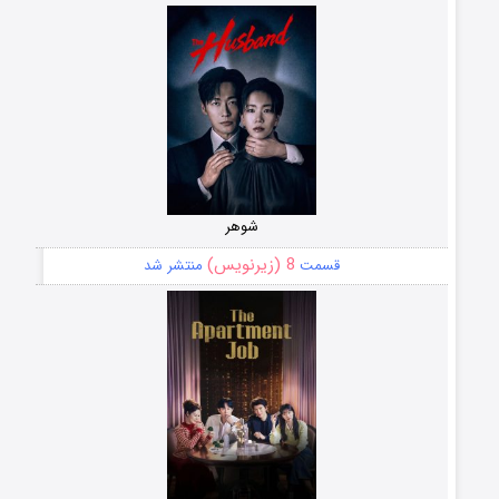
شوهر
8 (زیرنویس)
قسمت
منتشر شد