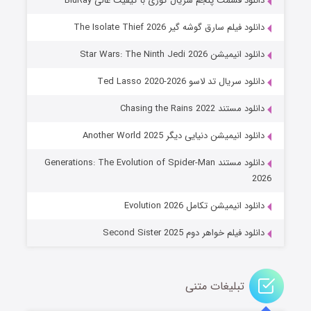
دانلود قسمت پنجم سریال کوری با کیفیت عالی BluRay
دانلود فیلم سارق گوشه گیر The Isolate Thief 2026
دانلود انیمیشن Star Wars: The Ninth Jedi 2026
دانلود سریال تد لاسو Ted Lasso 2020-2026
دانلود مستند Chasing the Rains 2022
دانلود انیمیشن دنیایی دیگر Another World 2025
جادوگری در مغولستان
دانلود مستند Generations: The Evolution of Spider-Man
14 (زیرنویس)
قسمت
منتشر شد
2026
دانلود انیمیشن تکامل Evolution 2026
دانلود فیلم خواهر دوم Second Sister 2025
تبلیغات متنی