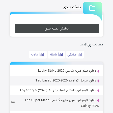
دسته بندی
نمایش دسته بندی
مطالب پربازدید
هفتگی
ماهانه
سالانه
دانلود فیلم ضربه شانس Lucky Strike 2026
دانلود سریال تد لاسو Ted Lasso 2020-2026
دانلود انیمیشن داستان اسباب‌بازی ۵ Toy Story 5 (2026)
دانلود انیمیشن سوپر ماریو گلکسی The Super Mario
Galaxy 2026