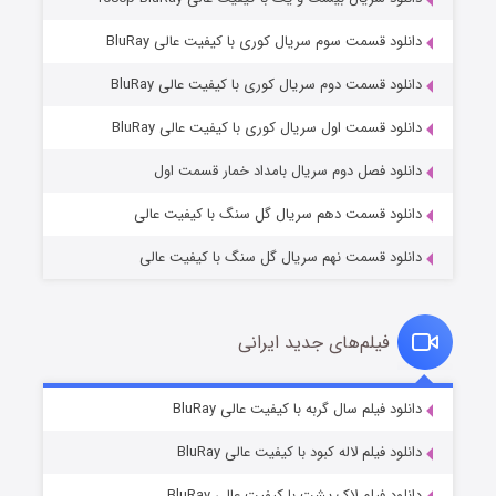
دانلود قسمت سوم سریال کوری با کیفیت عالی BluRay
دانلود قسمت دوم سریال کوری با کیفیت عالی BluRay
مردگان متحرک: شهر مرده ۳
2 (زیرنویس)
قسمت
منتشر شد
دانلود قسمت اول سریال کوری با کیفیت عالی BluRay
دانلود فصل دوم سریال بامداد خمار قسمت اول
دانلود قسمت دهم سریال گل سنگ با کیفیت عالی
دانلود قسمت نهم سریال گل سنگ با کیفیت عالی
فیلم‌های جدید ایرانی
شکست استوارت در نجات جهان
7 (زیرنویس)
دانلود فیلم سال گربه با کیفیت عالی BluRay
قسمت
منتشر شد
دانلود فیلم لاله کبود با کیفیت عالی BluRay
دانلود فیلم لاک پشت با کیفیت عالی BluRay