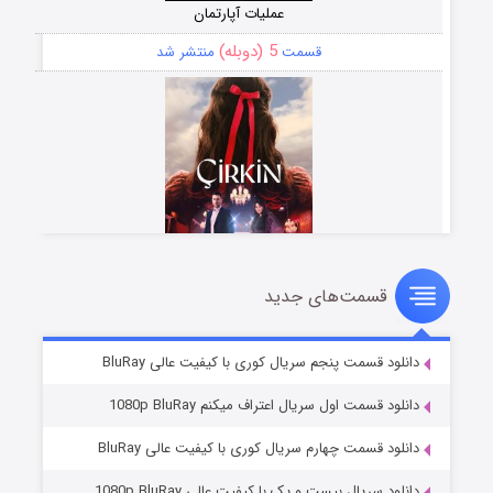
عملیات آپارتمان
5 (دوبله)
قسمت
منتشر شد
قسمت‌های جدید
سریال زشت
2 (زیرنویس)
قسمت
منتشر شد
دانلود قسمت پنجم سریال کوری با کیفیت عالی BluRay
دانلود قسمت اول سریال اعتراف میکنم 1080p BluRay
دانلود قسمت چهارم سریال کوری با کیفیت عالی BluRay
دانلود سریال بیست و یک با کیفیت عالی 1080p BluRay