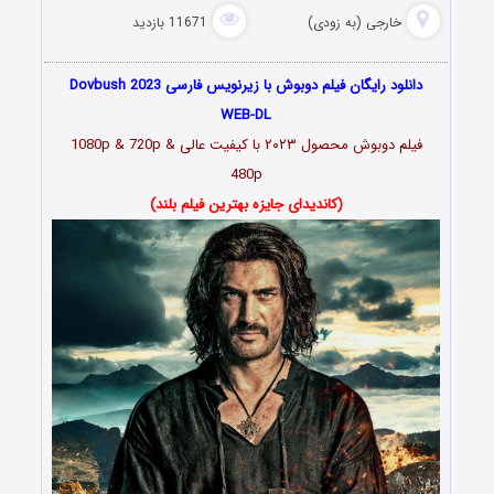
خارجی (به زودی)
11671 بازدید
دانلود رایگان فیلم دوبوش با زیرنویس فارسی Dovbush 2023
WEB-DL
فیلم دوبوش محصول ۲۰۲۳ با کیفیت عالی 1080p & 720p &
480p
(کاندیدای جایزه بهترین فیلم بلند)