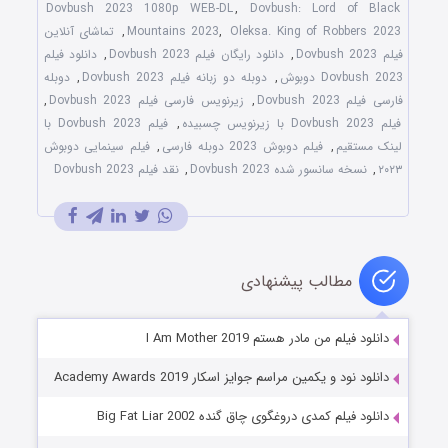
Dovbush 2023 1080p WEB-DL
,
Dovbush: Lord of Black
Oleksa. King of Robbers 2023
,
Mountains 2023
,
تماشای آنلاین
فیلم Dovbush 2023
,
دانلود رایگان فیلم Dovbush 2023
,
دانلود فیلم
Dovbush 2023 دوبوش
,
دوبله دو زبانه فیلم Dovbush 2023
,
دوبله
فارسی فیلم Dovbush 2023
,
زیرنویس فارسی فیلم Dovbush 2023
,
فیلم Dovbush 2023 با زیرنویس چسبیده
,
فیلم Dovbush 2023 با
لینک مستقیم
,
فیلم دوبوش 2023 دوبله فارسی
,
فیلم سینمایی دوبوش
۲۰۲۳
,
نسخه سانسور شده Dovbush 2023
,
نقد فیلم Dovbush 2023
مطالب پیشنهادی
دانلود فیلم من مادر هستم I Am Mother 2019
دانلود نود و یکمین مراسم جوایز اسکار Academy Awards 2019
دانلود فیلم کمدی دروغگوی چاق گنده Big Fat Liar 2002