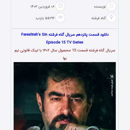
نویسنده
۰۸ فروردین ۱۴۰۳
گناه فرشته
۵۵۲۹۶ بازدید
دانلود قسمت پانزدهم سریال گناه فرشته Fereshteh’s Sin
Episode 15 TV Series
سریال گناه فرشته قسمت 15 محصول سال ۱۴۰۲ با لینک قانونی نیم
بها