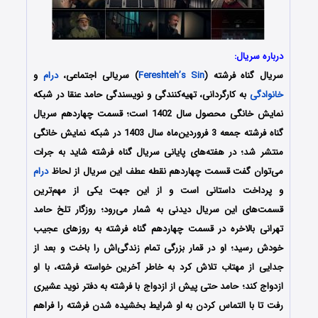
درباره سریال:
سریال گناه فرشته (
Fereshteh’s Sin
) سریالی اجتماعی،
درام
و
خانوادگی
به کارگردانی، تهیه‌کنندگی و نویسندگی حامد عنقا در شبکه
نمایش خانگی محصول سال 1402 است؛ قسمت چهاردهم سریال
گناه فرشته جمعه 3 فروردین‌ماه سال 1403 در شبکه نمایش خانگی
منتشر شد؛ در هفته‌های پایانی سریال گناه فرشته شاید به جرات
می‌توان گفت قسمت چهاردهم نقطه عطف این سریال از لحاظ
درام
و پرداخت داستانی است و از این جهت یکی از مهم‌ترین
قسمت‌های این سریال دیدنی به شمار می‌رود؛ روزگار تلخ حامد
تهرانی بالاخره در قسمت چهاردهم گناه فرشته به روزهای عجیب
خودش رسید؛ او در قمار بزرگی تمام زندگی‌اش را باخت و بعد از
جدایی از مهتاب تلاش کرد به خاطر آخرین خواسته فرشته، با او
ازدواج کند؛ حامد حتی پیش از ازدواج با فرشته به دفتر نوید عشیری
رفت تا با التماس کردن به او شرایط بخشیده شدن فرشته را فراهم