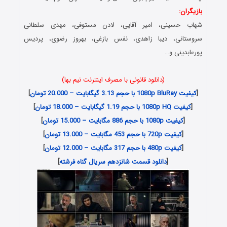
بازیگران:
شهاب حسینی، امیر آقایی، لادن مستوفی، مهدی سلطانی
سروستانی، دیبا زاهدی، نفس بازغی، بهروز رضوی، پردیس
پورعابدینی و…
(دانلود قانونی با مصرف اینترنت نیم بها)
[
کیفیت 1080p BluRay با حجم 3.13 گیگابایت – 20.000 تومان
]
[
کیفیت 1080p HQ با حجم 1.19 گیگابایت – 18.000 تومان
]
[
کیفیت 1080p با حجم 886 مگابایت – 15.000 تومان
]
[
کیفیت 720p با حجم 453 مگابایت – 13.000 تومان
]
[
کیفیت 480p با حجم 317 مگابایت – 12.000 تومان
]
[
دانلود قسمت شانزدهم سریال گناه فرشته
]