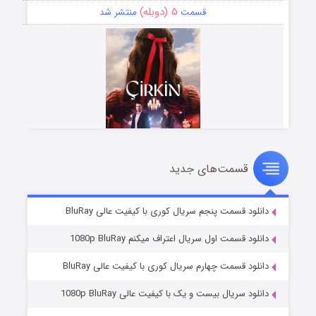
۵ (دوبله)
قسمت
منتشر شد
قسمت‌های جدید
سریال زشت
۲ (زیرنویس)
قسمت
منتشر شد
دانلود قسمت پنجم سریال کوری با کیفیت عالی BluRay
دانلود قسمت اول سریال اعتراف میکنم 1080p BluRay
دانلود قسمت چهارم سریال کوری با کیفیت عالی BluRay
دانلود سریال بیست و یک با کیفیت عالی 1080p BluRay