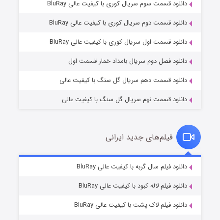
دانلود قسمت سوم سریال کوری با کیفیت عالی BluRay
دانلود قسمت دوم سریال کوری با کیفیت عالی BluRay
مردگان متحرک: شهر مرده ۳
۲ (زیرنویس)
قسمت
منتشر شد
دانلود قسمت اول سریال کوری با کیفیت عالی BluRay
دانلود فصل دوم سریال بامداد خمار قسمت اول
دانلود قسمت دهم سریال گل سنگ با کیفیت عالی
دانلود قسمت نهم سریال گل سنگ با کیفیت عالی
فیلم‌های جدید ایرانی
شکست استوارت در نجات جهان
۷ (زیرنویس)
دانلود فیلم سال گربه با کیفیت عالی BluRay
قسمت
منتشر شد
دانلود فیلم لاله کبود با کیفیت عالی BluRay
دانلود فیلم لاک پشت با کیفیت عالی BluRay