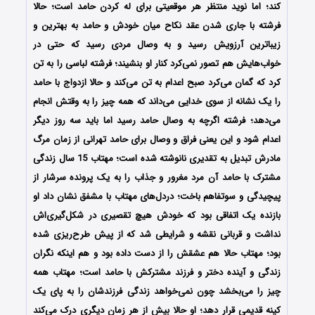
کند؛ اما نوید منتظر هر موقعیتی برای له کردن حامد است؛ حالا
فرشته با جاری شدن عقد نکاح میان خودش و حامد به بهترین و
زیباترین آرزویش رسید و به وصال مردی رسید که حتی در
خواب‌هایش هم تصور نمی‌کرد کنار او بنشیند؛ فرشته لباسی را به تن
کرد که گمان می‌کرد صبح اعدام به تن می‌کند و حالا ازدواج با حامد
را یک نشانه از سوی خدایی می‌داند که همه چیز را به وقتش انجام
می‌دهد؛ فرشته اگرچه به وصال حامد رسید اما باید سه روز دیگر
اعدام شود و این یعنی فراق و وصال برای حامد تهرانی از زمان مرگ
مادرش تبدیل به تقدیری نانوشته شده است؛ مهتاب 15 سال زندگی
مشترک با حامد آن مرد مغرور و جذاب را به یک پرونده سرشار از
پیچیدگی و سوتفاهم باخت؛ دردل‌های مهتاب با مشفق نشان داد او
بازنده یک اتفاقی بود که خودش هیچ تقصیری در شکل‌گیری‌اش
نداشت و قربانی نقشه و شرایطی شد که از پیش طرح‌ریزی شده
بود؛ مهتاب حالا هم عشقش را از دست داده بود و هم اینکه نگران
زندگی و آینده دختر و فرزند مشترکش با حامد است؛ مهتاب همه
چیز را می‌بخشد چون نمی‌خواهد زندگی فرزندشان را به پای یک
کینه قدیمی قرار دهد؛ او حالا بیش از هر زمان دیگری درک می‌کند