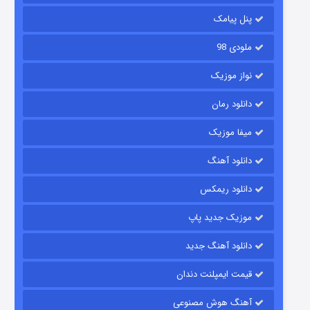
۶ (زیرنویس)
قسمت
منتشر شد
پنل پیامک
ملودی 98
نواز موزیک
دانلود رمان
میفا موزیک
دانلود آهنگ
رویایی برای تو
دانلود ریمکس
۱۵ (دوبله)
قسمت
منتشر شد
موزیک جدید پاپ
دانلود آهنگ جدید
قیمت ایمپلنت دندان
آهنگ هوش مصنوعی