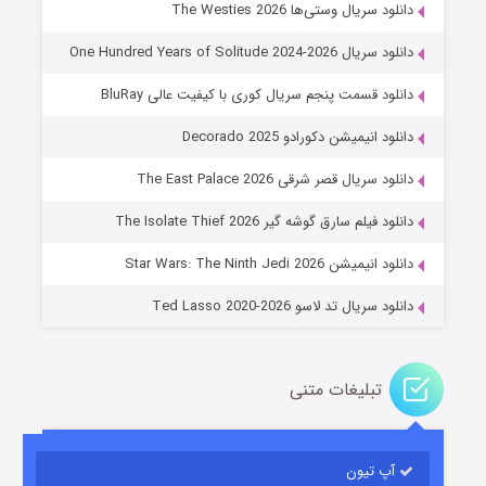
دانلود سریال وستی‌ها The Westies 2026
دانلود سریال One Hundred Years of Solitude 2024-2026
دانلود قسمت پنجم سریال کوری با کیفیت عالی BluRay
دانلود انیمیشن دکورادو Decorado 2025
دانلود سریال قصر شرقی The East Palace 2026
جادوگری در مغولستان
دانلود فیلم سارق گوشه گیر The Isolate Thief 2026
۱۴ (زیرنویس)
قسمت
منتشر شد
دانلود انیمیشن Star Wars: The Ninth Jedi 2026
دانلود سریال تد لاسو Ted Lasso 2020-2026
تبلیغات متنی
آپ تیون
باب اسفنجی فصل ۱۷