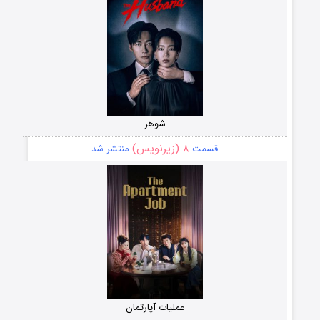
شوهر
۸ (زیرنویس)
قسمت
منتشر شد
عملیات آپارتمان