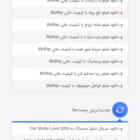
دانلود فیلم لاک پشت با کیفیت عالی BluRay
دانلود فیلم کج‌ پیله با کیفیت عالی BluRay
دانلود فیلم خانه ارواح با کیفیت عالی BluRay
دانلود فیلم یازده یازده با کیفیت عالی BluRay
فروشگاهی برای قاتلان فصل ۲
دانلود فیلم سینما شهر قصه با کیفیت عالی BluRay
۱۰ (زیرنویس)
قسمت
منتشر شد
دانلود فیلم پیشمرگ با کیفیت عالی BluRay
دانلود فیلم زیبا صدایم کن با کیفیت عالی BluRay
دانلود فیلم کوکتل مولوتوف با کیفیت BluRay
جدیدترین پست‌ها
شوهر
دانلود سریال عشق چسبناک ما Our Sticky Love 2026
۸ (زیرنویس)
قسمت
منتشر شد