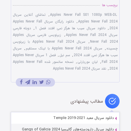
برچسب ها
Apples Never Fall S01 1080p WEB-DL
,
تماشای آنلاین سریال
Apples Never Fall 2024
,
دانلود رایگان سریال Apples Never Fall
2024
,
دانلود سریال سیب ها هرگز نمی افتند فصل 1
,
دوبله فارسی
سریال Apples Never Fall 2024
,
زیرنویس فارسی سریال Apples
Never Fall 2024
,
سریال Apples Never Fall 2024 با زیرنویس
چسبیده
,
سریال Apples Never Fall 2024 با لینک مستقیم
,
سریال
سیب ها هرگز نمی افتند 2024
,
سم نیل
,
فصل 1 سریال Apples Never
Fall 2024
,
لیان موریارتی
,
نسخه سانسور شده Apples Never Fall
2024
,
نقد سریال Apples Never Fall 2024
مطالب پیشنهادی
دانلود سریال معبد Temple 2019-2021
دانلود سریال دارودسته‌های گالیسیا Gangs of Galicia 2024