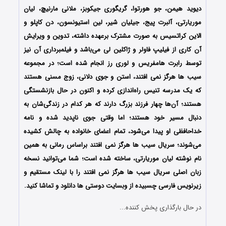
دیوید هیمن، جو هورتوا، گریگوری جیکوبز، ملانی مارنیچ، لیان
موریارتی، آلبرت پیج، جیلیان شیر، لین استیونسون، دن کاپلو و
الاین کراتسیس به صورت مشترک برعهده داشته، تدوین و ویرایش
آن کاری از فیلیپ فاولر و ژاکلین لی می‌باشد و فیلمبرداری آن نیز
توسط رابرت هامفریس و لوری رز انجام شده است؛ در مجموعه
سیب ها هرگز نمی افتند، استن و جوی دلانی، زوج مسنی‌ هستند
که یک مدرسه تنیس راه‌اندازی کرده‌ و اکنون در حال بازنشستگی
هستند؛ آن‌ها چهار فرزند بزرگ دارند که هر کدام در زندگی‌شان به
دنبال مسیر خود هستند؛ اما وقتی جوی ناپدید شده و نامه‌
خداحافظی او پیدا می‌شود، تمام اعضای خانواده به چالش کشیده
می‌شوند؛ سریال سیب ها هرگز نمی افتند براساس رمانی به همین
نام نوشته لیان موریارتی، ساخته شده است؛ شما می‌توانید نسخه
زبان اصلی سریال سیب ها هرگز نمی افتند را با لینک مستقیم و
زیرنویس فارسی چسبیده از وبسایت دوستی ها دانلود و تماشا کنید.
در حال بارگذاری پخش کننده...