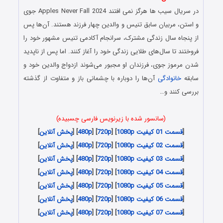
در سریال سیب ها هرگز نمی افتند Apples Never Fall 2024 جوی
و استن، مربیان سابق تنیس و والدین چهار فرزند هستند. آن‌ها پس
از پنجاه سال زندگی مشترک، سرانجام آکادمی تنیس مشهور خود را
فروختند تا سال‌های طلایی زندگی خود را آغاز کنند. اما پس از ناپدید
شدن مرموز جوی، فرزندان او مجبور می‌شوند ازدواج والدین خود و
سابقه
خانوادگی
آن‌ها را دوباره با چشمانی باز و متفاوت از گذشته
بررسی کنند و…
(سانسور شده با زیرنویس فارسی چسبیده)
[
قسمت 01 کیفیت 1080p
] [
720p
] [
480p
] [
پخش آنلاین
]
[
قسمت 02 کیفیت 1080p
] [
720p
] [
480p
] [
پخش آنلاین
]
[
قسمت 03 کیفیت 1080p
] [
720p
] [
480p
] [
پخش آنلاین
]
[
قسمت 04 کیفیت 1080p
] [
720p
] [
480p
] [
پخش آنلاین
]
[
قسمت 05 کیفیت 1080p
] [
720p
] [
480p
] [
پخش آنلاین
]
[
قسمت 06 کیفیت 1080p
] [
720p
] [
480p
] [
پخش آنلاین
]
[
قسمت 07 کیفیت 1080p
] [
720p
] [
480p
] [
پخش آنلاین
]