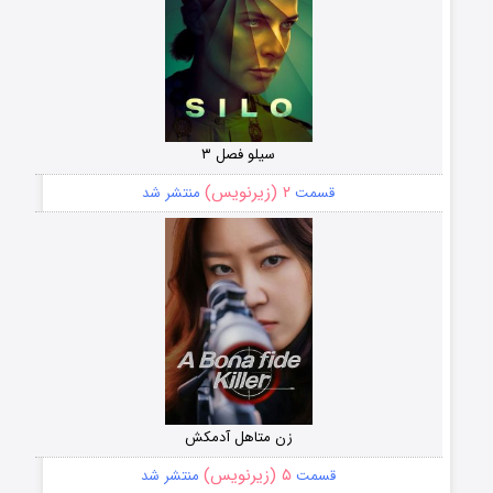
سیلو فصل ۳
۲ (زیرنویس)
قسمت
منتشر شد
زن متاهل آدمکش
۵ (زیرنویس)
قسمت
منتشر شد