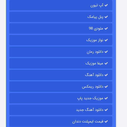
آپ تیون
مردگان متحرک: شهر مرده ۳
۲ (زیرنویس)
قسمت
منتشر شد
پنل پیامک
ملودی 98
نواز موزیک
دانلود رمان
میفا موزیک
دانلود آهنگ
شکست استوارت در نجات جهان
دانلود ریمکس
۷ (زیرنویس)
قسمت
منتشر شد
موزیک جدید پاپ
دانلود آهنگ جدید
قیمت ایمپلنت دندان