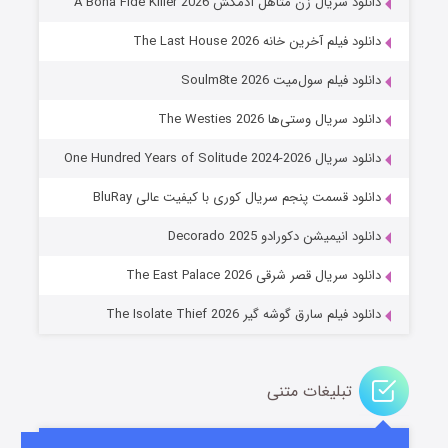
دانلود سریال زن متاهل آدمکش A Bona Fide Killer 2026
دانلود فیلم آخرین خانه The Last House 2026
دانلود فیلم سول‌میت Soulm8te 2026
دانلود سریال وستی‌ها The Westies 2026
دانلود سریال One Hundred Years of Solitude 2024-2026
دانلود قسمت پنجم سریال کوری با کیفیت عالی BluRay
عملیات آپارتمان
دانلود انیمیشن دکورادو Decorado 2025
۲ (زیرنویس)
قسمت
منتشر شد
دانلود سریال قصر شرقی The East Palace 2026
دانلود فیلم سارق گوشه گیر The Isolate Thief 2026
تبلیغات متنی