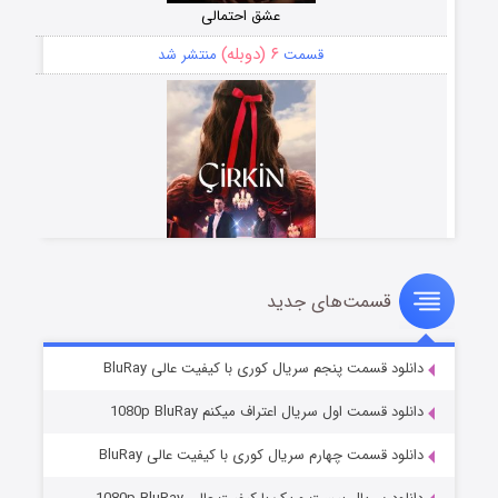
عشق احتمالی
۶ (دوبله)
قسمت
منتشر شد
قسمت‌های جدید
سریال زشت
۵ (زیرنویس)
قسمت
منتشر شد
دانلود قسمت پنجم سریال کوری با کیفیت عالی BluRay
دانلود قسمت اول سریال اعتراف میکنم 1080p BluRay
دانلود قسمت چهارم سریال کوری با کیفیت عالی BluRay