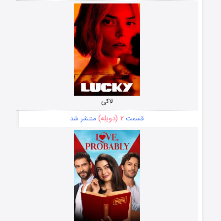
لاکی
۲ (دوبله)
قسمت
منتشر شد