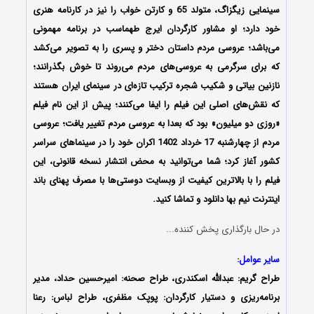
سینمایی زیگزاگ، متولد 65 و کارتن خواب را نیز در کارنامه هنری
خود دارد؛ او مشاور کارگردان ایرج طهماسب در برنامه مهمونی
می‌باشد؛ عروسی مردم داستان دختر و پسری را به تصویر می‌کشد
که برای سرگرمی به عروسی‌های مردم می‌روند تا خوش بگذرانند؛
نازنین بیاتی و شکیب شجره ترکیب تازه‌ای در سینمای ایران هستند
که نقش‌های اصلی این فیلم را ایفا می‌کنند؛ پیش از این نام فیلم
«روزی دو میلیون» بود که بعدا به عروسی مردم تغییر یافت؛ عروسی
مردم از چهارشنبه 17 خرداد 1402 اکران خود را در سینماهای سراسر
کشور آغاز کرد؛ شما می‌توانید به محض انتشار نسخه قانونی، این
فیلم را با بالاترین کیفیت از وبسایت دوستی‌ها با مصرف پهنای باند
اینترنت نیم بها دانلود و تماشا کنید.
در حال بارگذاری پخش کننده...
سایر عوامل:
طراح گریم: عبدالله اسکندری، طراح صحنه: امیرحسین حداد، مدیر
برنامه‌ریزی و دستیار کارگردان: پوپک مظفری، طراح لباس: رعنا