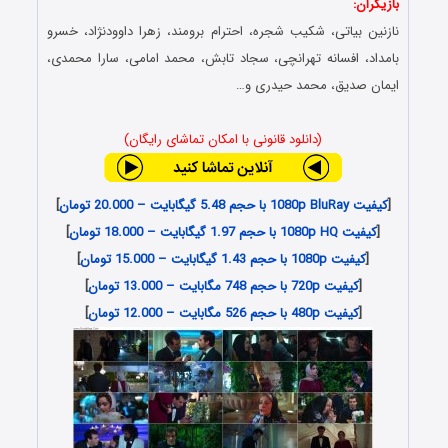
بازیگران:
نازنین بیاتی، شکیب شجره، احترام برومند، زهرا داوودنژاد، خسرو
بامداد، افسانه تهرانچی، سجاد تابش، محمد امامی، سارا محمدی،
ایمان صدیق، محمد حیدری و…
(دانلود قانونی با امکان تماشای رایگان)
[
کیفیت 1080p BluRay با حجم 5.48 گیگابایت – 20.000 تومان
]
[
کیفیت 1080p HQ با حجم 1.97 گیگابایت – 18.000 تومان
]
[
کیفیت 1080p با حجم 1.43 گیگابایت – 15.000 تومان
]
[
کیفیت 720p با حجم 748 مگابایت – 13.000 تومان
]
[
کیفیت 480p با حجم 526 مگابایت – 12.000 تومان
]