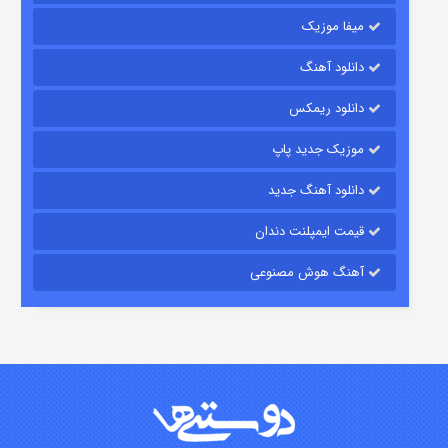
میفا موزیک
رویایی برای تو
دانلود آهنگ
۱۵ (دوبله)
قسمت
منتشر شد
دانلود ریمکس
موزیک جدید پاپ
دانلود آهنگ جدید
قیمت ایمپلنت دندان
آهنگ هوش مصنوعی
زیرزمین
۲ (دوبله)
قسمت
منتشر شد