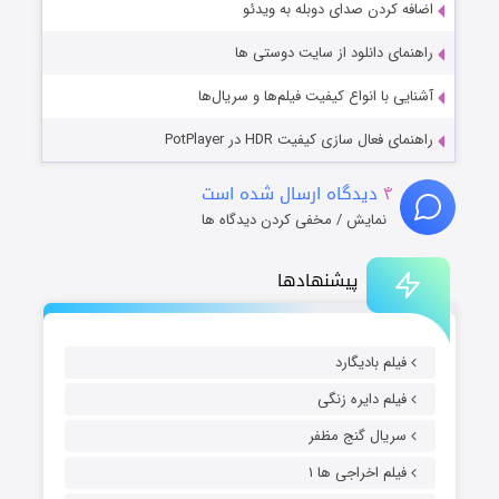
اضافه کردن صدای دوبله به ویدئو
راهنمای دانلود از سایت دوستی ها
آشنایی با انواع کیفیت فیلم‌ها و سریال‌ها
راهنمای فعال سازی کیفیت HDR در PotPlayer
۴
دیدگاه ارسال شده است
نمایش / مخفی کردن دیدگاه ها
پیشنهادها
فیلم بادیگارد
فیلم دایره زنگی
سریال گنج مظفر
فیلم اخراجی ها ۱