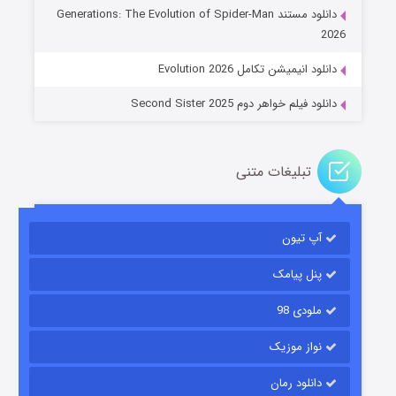
دانلود مستند Generations: The Evolution of Spider-Man
۱۴ (زیرنویس)
قسمت
منتشر شد
2026
دانلود انیمیشن تکامل Evolution 2026
دانلود فیلم خواهر دوم Second Sister 2025
تبلیغات متنی
باب اسفنجی فصل ۱۷
آپ تیون
۶ (زیرنویس)
قسمت
منتشر شد
پنل پیامک
ملودی 98
نواز موزیک
دانلود رمان