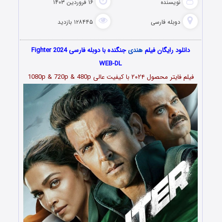
نویسنده
۱۶ فروردین ۱۴۰۳
دوبله فارسی
۱۲۸۴۴۵ بازدید
دانلود رایگان فیلم
هندی
جنگنده با دوبله فارسی Fighter 2024
WEB-DL
فیلم فایتر محصول ۲۰۲۴ با کیفیت عالی 1080p & 720p & 480p