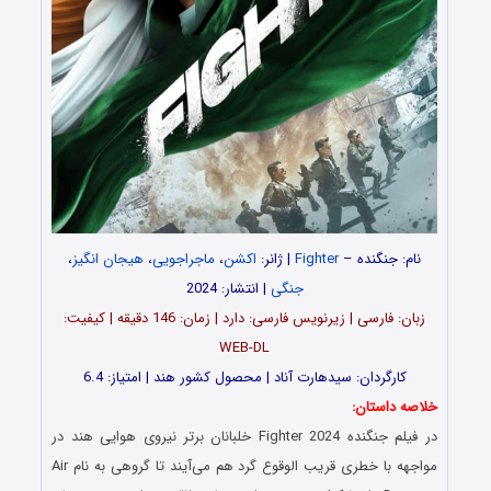
نام: جنگنده –
Fighter
| ژانر:
اکشن
،
ماجراجویی
،
هیجان انگیز
،
جنگی
| انتشار: 2024
زبان: فارسی | زیرنویس فارسی: دارد | زمان: 146 دقیقه | کیفیت:
WEB-DL
کارگردان: سیدهارت آناد | محصول کشور هند | امتیاز: 6.4
خلاصه داستان:
در فیلم جنگنده Fighter 2024 خلبانان برتر نیروی هوایی هند در
مواجهه با خطری قریب الوقوع گرد هم می‌آیند تا گروهی به نام Air