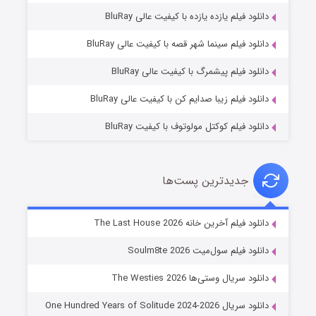
دانلود فیلم یازده یازده با کیفیت عالی BluRay
شکست استوارت در نجات جهان
دانلود فیلم سینما شهر قصه با کیفیت عالی BluRay
۷ (زیرنویس)
قسمت
منتشر شد
دانلود فیلم پیشمرگ با کیفیت عالی BluRay
دانلود فیلم زیبا صدایم کن با کیفیت عالی BluRay
دانلود فیلم کوکتل مولوتوف با کیفیت BluRay
جدیدترین پست‌ها
شوگر فصل ۲
دانلود فیلم آخرین خانه The Last House 2026
۷ (زیرنویس)
قسمت
منتشر شد
دانلود فیلم سول‌میت Soulm8te 2026
دانلود سریال وستی‌ها The Westies 2026
دانلود سریال One Hundred Years of Solitude 2024-2026