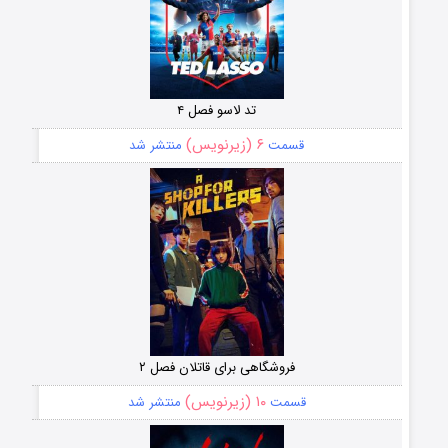
تد لاسو فصل ۴
۶ (زیرنویس)
قسمت
منتشر شد
فروشگاهی برای قاتلان فصل ۲
۱۰ (زیرنویس)
قسمت
منتشر شد