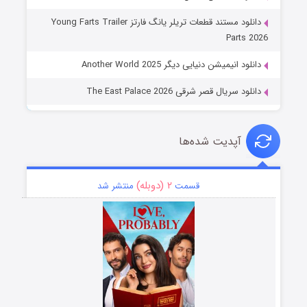
دانلود مستند قطعات تریلر یانگ فارتز Young Farts Trailer
Parts 2026
دانلود انیمیشن دنیایی دیگر Another World 2025
دانلود سریال قصر شرقی The East Palace 2026
آپدیت شده‌ها
۲ (دوبله)
قسمت
منتشر شد