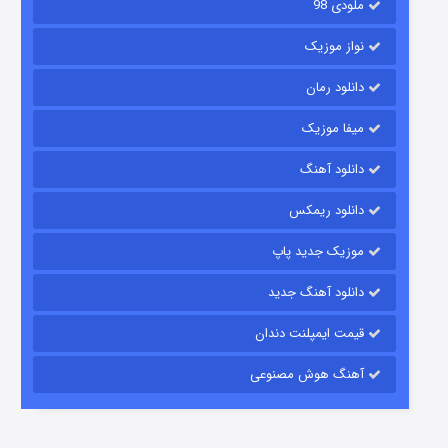
ملودی 98
نواز موزیک
دانلود رمان
میفا موزیک
دانلود آهنگ
باب اسفنجی فصل ۱۷
دانلود ریمکس
۶ (زیرنویس)
قسمت
منتشر شد
موزیک جدید پاپ
دانلود آهنگ جدید
قیمت ایمپلنت دندان
آهنگ هوش مصنوعی
رویایی برای تو