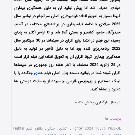
میلادی معرفی شد اما پیش تولید آن به دلیل همه‌گیری بیماری
کرونا بسیار به تعویق افتاد؛ فیلمبرداری اصلی سرانجام در نوامبر سال
2022 میلادی با ادامه فیلمبرداری در برنامه‌های مختلف در آسام،
حیدرآباد، جامو، کشمیر و بمبئی آغاز شد و تا اواخر اکتبر به پایان
رسید؛ این فیلم در ابتدا برای اکران در سینماها در 30 سپتامبر سال
2022 برنامه‌ریزی شده بود اما به دلیل تأخیر در تولید به دلیل
همه‌گیری بیماری کرونا اکزان آن به تعویق افتاد؛ این فیلم قرار است
در 25 ژانویه 2024 مصادف با آخر هفته روز جمهوری در سینماها
اکران شود؛ شما می‌توانید نسخه زبان اصلی فیلم
هندی
جنگنده را با
‌لینک مستقیم و زیرنویس فارسی چسبیده از وبسایت دوستی ها
دانلود و تماشا کنید.
در حال بارگذاری پخش کننده...
برچسب ها
Fighter 2024 1080p WEB-DL
,
اکشن
,
جنگی
,
دانلود فیلم Fighter