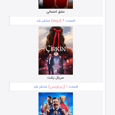
عشق احتمالی
۶ (دوبله)
قسمت
منتشر شد
سریال زشت
۱ (زیرنویس)
قسمت
منتشر شد