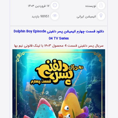
نویسنده
۱۷ فروردین ۱۴۰۳
انیمیشن ایرانی
98951 بازدید
دانلود قسمت چهارم انیمیشن پسر دلفینی Dolphin Boy Episode
04 TV Series
سریال پسر دلفینی قسمت 4 محصول ۱۴۰۳ با لینک قانونی نیم بها