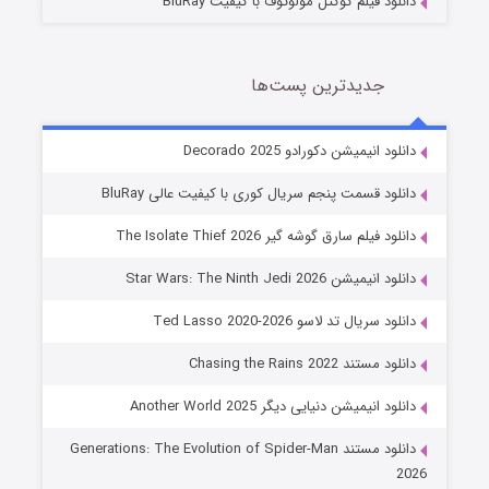
دانلود فیلم کوکتل مولوتوف با کیفیت BluRay
جدیدترین پست‌ها
خاندان اژدها فصل ۳
دانلود انیمیشن دکورادو Decorado 2025
6 (زیرنویس)
قسمت
منتشر شد
دانلود قسمت پنجم سریال کوری با کیفیت عالی BluRay
دانلود فیلم سارق گوشه گیر The Isolate Thief 2026
دانلود انیمیشن Star Wars: The Ninth Jedi 2026
دانلود سریال تد لاسو Ted Lasso 2020-2026
دانلود مستند Chasing the Rains 2022
دانلود انیمیشن دنیایی دیگر Another World 2025
جادوگری در مغولستان
دانلود مستند Generations: The Evolution of Spider-Man
14 (زیرنویس)
قسمت
منتشر شد
2026