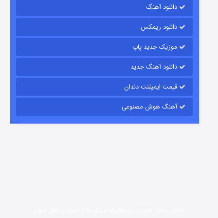
رویایی برای تو
دانلود آهنگ
15 (دوبله)
قسمت
منتشر شد
دانلود ریمکس
موزیک جدید پاپ
دانلود آهنگ جدید
قیمت ایمپلنت دندان
آهنگ هوش مصنوعی
زیرزمین
2 (دوبله)
قسمت
منتشر شد
دانلود رایگان جدیدترین فیلم‌ها، سریال‌ها و انیمیشن های جهان