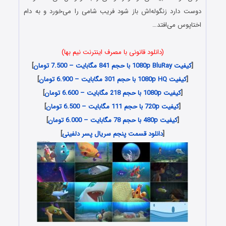
دوست دارد زنگوله‌اش باز شود فریب شامی را می‌خورد و به دام
اختاپوس می‌افتد…
(دانلود قانونی با مصرف اینترنت نیم بها)
[
کیفیت 1080p BluRay با حجم 841 مگابایت – 7.500 تومان
]
[
کیفیت 1080p HQ با حجم 301 مگابایت – 6.900 تومان
]
[
کیفیت 1080p با حجم 218 مگابایت – 6.600 تومان
]
[
کیفیت 720p با حجم 111 مگابایت – 6.500 تومان
]
[
کیفیت 480p با حجم 78 مگابایت – 6.000 تومان
]
[
دانلود قسمت پنجم سریال پسر دلفینی
]