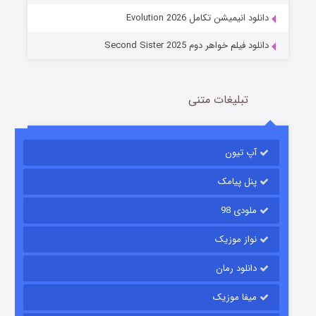
دانلود انیمیشن تکامل Evolution 2026
دانلود فیلم خواهر دوم Second Sister 2025
تبلیغات متنی
باب اسفنجی فصل ۱۷
آپ تیون
6 (زیرنویس)
قسمت
منتشر شد
پنل پیامک
ملودی 98
نواز موزیک
دانلود رمان
میفا موزیک