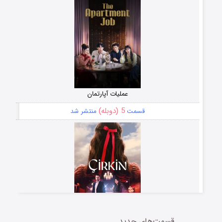
عملیات آپارتمان
5 (دوبله)
قسمت
منتشر شد
قسمت‌های جدید
سریال زشت