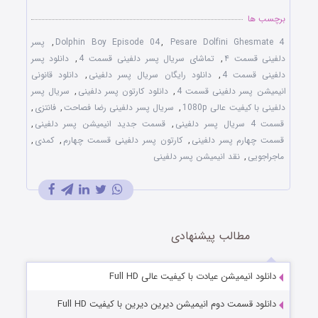
برچسب ها
Pesare Dolfini Ghesmate 4
,
Dolphin Boy Episode 04
,
پسر
دلفینی قسمت ۴
,
تماشای سریال پسر دلفینی قسمت 4
,
دانلود پسر
دلفینی قسمت 4
,
دانلود رایگان سریال پسر دلفینی
,
دانلود قانونی
انیمیشن پسر دلفینی قسمت 4
,
دانلود کارتون پسر دلفینی
,
سریال پسر
دلفینی با کیفیت عالی 1080p
,
سریال پسر دلفینی رضا فصاحت
,
فانتزی
,
قسمت 4 سریال پسر دلفینی
,
قسمت جدید انیمیشن پسر دلفینی
,
قسمت چهارم پسر دلفینی
,
کارتون پسر دلفینی قسمت چهارم
,
کمدی
,
ماجراجویی
,
نقد انیمیشن پسر دلفینی
مطالب پیشنهادی
دانلود انیمیشن عیادت با کیفیت عالی Full HD
دانلود قسمت دوم انیمیشن دیرین دیرین با کیفیت Full HD