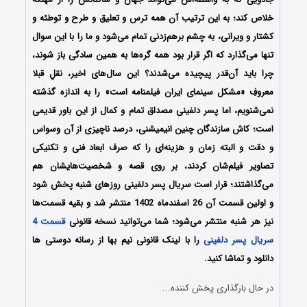
خلاص کند؛ به این ترتیب آن همه ترس و تعلیق و طرح و توطئه و
کشتار و ویرانی، به چشم برهم‌زدنی تمام می‌شود و ما را با این سوال
تنها می‌گذارد که اگر قرار بود همه گره‌ها به همین سادگی باز شوند،
چرا باید آن‌قدر پیچیده می‌شدند؟ این سال‌های اخیر، نقلِ قبلا
معروفِ «مشکل سینمای ایران فیلمنامه است» را به اندازه گذشته
نمی‌شنویم، اما پسر دلفینی مصداق تمام و کمال از این باور قدیمی
است؛ کاش سازندگان چنین انیمیشنی، درصد ناچیزی از آن وسواس
و دقت و البته زمان و هزینه‌ای را که صرف ابعاد فنی و تکنیکی
تصاویر فیلم‌شان کردند، بر روی قصه و شخصیت‌هایشان هم
می‌گذاشتند؛ قرار است سریال پسر دلفینی روزهای شنبه پخش شود
و اولین قسمت آن 26 اسفندماه 1402 منتشر شد و بقیه قسمت‌ها
نیز هر شنبه منتشر می‌شود؛ شما می‌توانید نسخه قانونی
قسمت 4
سریال پسر دلفینی
را با لینک قانونی نیم بها از رسانه دوستی ها
دانلود و تماشا کنید.
در حال بارگذاری پخش کننده...