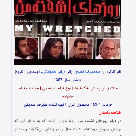
نام کارگردان:
محمدرضا آهنج
| ژانر:
درام
،
خانوادگی
، اجتماعی | تاریخ
انتشار: سال 1387
مدت‌‌ زمان پخش: 94 دقیقه | نوع فیلم: سینمایی | مخاطب فیلم:
خانواده
فرمت: MP4 | محصول ایران | تهیه‌کننده: علیرضا صدیقی
خلاصه داستان:
در فیلم روزهای آشفته من، رضا جوانی است که به خاطر این که
برایش پاپوش دوخته‌اند هفت سال را در زندان می‌گذراند و بعد از