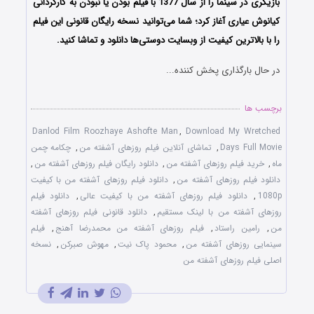
بازیگری در سینما را از سال 1377 با فیلم بودن یا نبودن به کارگردانی
کیانوش عیاری آغاز کرد؛ شما می‌توانید نسخه رایگان قانونی این فیلم
را با بالاترین کیفیت از وبسایت دوستی‌ها دانلود و تماشا کنید.
در حال بارگذاری پخش کننده...
برچسب ها
Danlod Film Roozhaye Ashofte Man
,
Download My Wretched
Days Full Movie
,
تماشای آنلاین فیلم روزهای آشفته من
,
چکامه چمن
ماه
,
خرید فیلم روزهای آشفته من
,
دانلود رایگان فیلم روزهای آشفته من
,
دانلود فیلم روزهای آشفته من
,
دانلود فیلم روزهای آشفته من با کیفیت
1080p
,
دانلود فیلم روزهای آشفته من با کیفیت عالی
,
دانلود فیلم
روزهای آشفته من با لینک مستقیم
,
دانلود قانونی فیلم روزهای آشفته
من
,
رامین راستاد
,
فیلم روزهای آشفته من محمدرضا آهنج
,
فیلم
سینمایی روزهای آشفته من
,
محمود پاک‌ نیت
,
مهوش صبرکن
,
نسخه
اصلی فیلم روزهای آشفته من