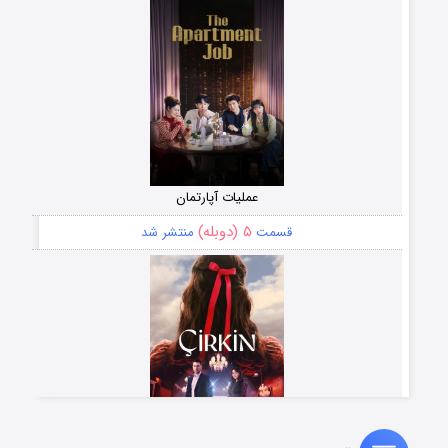
عملیات آپارتمان
۵ (دوبله)
قسمت
منتشر شد