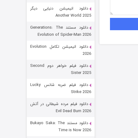
دانلود انیمیشن دنیایی دیگر
Another World 2025
دانلود مستند Generations: The
Evolution of Spider-Man 2026
دانلود انیمیشن تکامل Evolution
2026
رویایی برای تو
دانلود فیلم خواهر دوم Second
Sister 2025
15 (دوبله)
قسمت
منتشر شد
دانلود فیلم ضربه شانس Lucky
Strike 2026
دانلود فیلم مرده شیطانی در آتش
Evil Dead Burn 2026
دانلود مستند Bukayo Saka: The
Time is Now 2026