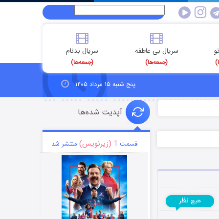
و
سریال بی عاطفه
سریال بدنام
)
(جمعه‌ها)
(جمعه‌ها)
پنج شنبه ۱۵ مرداد ۱۴۰۵
آپدیت شده‌ها
1 (زیرنویس)
قسمت
منتشر شد
نظر
هیچ