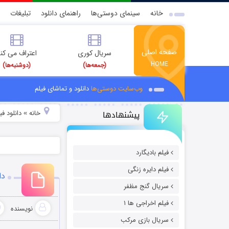
خانه
سینمای دوستی‌ها
راهنمای دانلود
تبلیغات
صفحه اصلی
سریال کوری
اعتراف می کن
HOME
(جمعه‌ها)
(دوشنبه‌ها)
وب‌سایت دوستی‌ها
دانلود و تماشای فیلم
پیشنهادها
خانه
دانلود فیل
»
فیلم بادیگارد
فیلم دایره زنگی
دا
سریال گنج مظفر
فیلم اخراجی ها ۱
نویسنده
سریال بازی مرکب