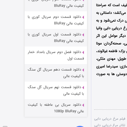
مردگان متحرک: شهر مرده ۳
لطیف است که صراحتا
کیفیت عالی BluRay
2 (زیرنویس)
قسمت
منتشر شد
می‌کشد؛ داستانی به
دانلود قسمت دوم سریال کوری با
 درک نمی‌شود و به
کیفیت عالی BluRay
 دریایی دایی وانیا
دانلود قسمت اول سریال کوری با
دیگر عوامل این اثر
کیفیت عالی BluRay
ی، صحنه‌گردان: مونا
زک: فاطمه غیاثوند،
دانلود فصل دوم سریال بامداد خمار
قسمت اول
 طویل: مهدی ملکی،
ازی: سیدرضا امیری
دانلود قسمت دهم سریال گل سنگ
ت دوستی ها به صورت
شکست استوارت در نجات جهان
با کیفیت عالی
7 (زیرنویس)
قسمت
منتشر شد
دانلود قسمت نهم سریال گل سنگ
با کیفیت عالی
دانلود سریال بی عاطفه با کیفیت
عالی 1080p BluRay
 فیلم مرغ دریایی دایی
 تئاتر مرغ دریایی دایی