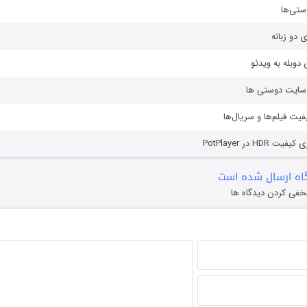
ستی‌ها
ی دو زبانه
دوبله به ویدئو
ز سایت دوستی ها
یفیت فیلم‌ها و سریال‌ها
HD در PotPlayer
ه ارسال شده است
خفی کردن دیدگاه ها