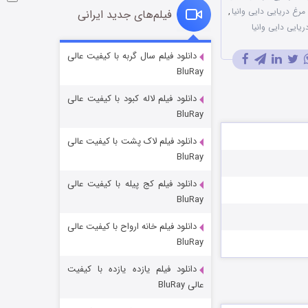
 مرغ دریایی دایی وانیا
,
فیلم‌های جدید ایرانی
یایی دایی وانیا
شوگر فصل ۲
دانلود فیلم سال گربه با کیفیت عالی
BluRay
7 (زیرنویس)
قسمت
منتشر شد
دانلود فیلم لاله کبود با کیفیت عالی
BluRay
دانلود فیلم لاک پشت با کیفیت عالی
BluRay
دانلود فیلم کج‌ پیله با کیفیت عالی
BluRay
دانلود فیلم خانه ارواح با کیفیت عالی
خاندان اژدها فصل ۳
BluRay
6 (زیرنویس)
قسمت
منتشر شد
دانلود فیلم یازده یازده با کیفیت
عالی BluRay