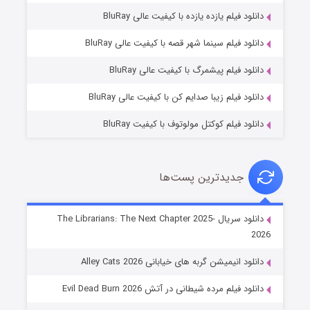
دانلود فیلم یازده یازده با کیفیت عالی BluRay
فروشگاهی برای قاتلان فصل ۲
دانلود فیلم سینما شهر قصه با کیفیت عالی BluRay
۱۰ (زیرنویس)
قسمت
منتشر شد
دانلود فیلم پیشمرگ با کیفیت عالی BluRay
دانلود فیلم زیبا صدایم کن با کیفیت عالی BluRay
دانلود فیلم کوکتل مولوتوف با کیفیت BluRay
جدیدترین پست‌ها
شوهر
دانلود سریال The Librarians: The Next Chapter 2025-
2026
۸ (زیرنویس)
قسمت
منتشر شد
دانلود انیمیشن گربه های خیابانی Alley Cats 2026
دانلود فیلم مرده شیطانی در آتش Evil Dead Burn 2026