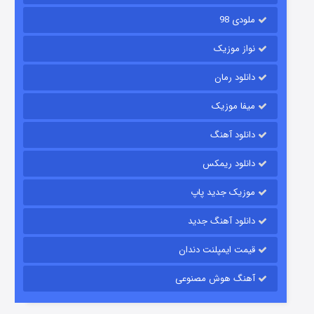
ملودی 98
نواز موزیک
دانلود رمان
میفا موزیک
شکست استوارت در نجات جهان
دانلود آهنگ
۷ (زیرنویس)
قسمت
منتشر شد
دانلود ریمکس
موزیک جدید پاپ
دانلود آهنگ جدید
قیمت ایمپلنت دندان
آهنگ هوش مصنوعی
شوگر فصل ۲