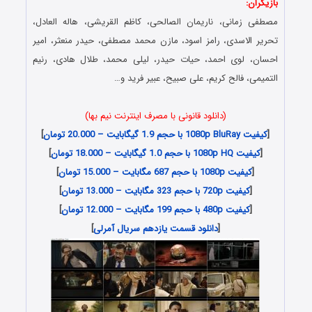
بازیگران:
مصطفی زمانی، ناریمان الصالحی، کاظم القریشی، هاله العادل،
تحریر الاسدی، رامز اسود، مازن محمد مصطفی، حیدر منعثر، امیر
احسان‌، لوی احمد، حیات حیدر، لیلی محمد، طلال هادی، رنیم
التمیمی، فالح کریم، علی صبیح، عبیر فرید و…
(دانلود قانونی با مصرف اینترنت نیم بها)
[
کیفیت 1080p BluRay با حجم 1.9 گیگابایت – 20.000 تومان
]
[
کیفیت 1080p HQ با حجم 1.0 گیگابایت – 18.000 تومان
]
[
کیفیت 1080p با حجم 687 مگابایت – 15.000 تومان
]
[
کیفیت 720p با حجم 323 مگابایت – 13.000 تومان
]
[
کیفیت 480p با حجم 199 مگابایت – 12.000 تومان
]
[
دانلود قسمت یازدهم سریال آمرلی
]