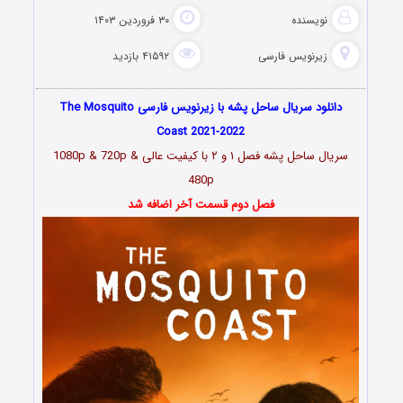
نویسنده
۳۰ فروردین ۱۴۰۳
زیرنویس فارسی
۴۱۵۹۲ بازدید
دانلود سریال ساحل پشه با زیرنویس فارسی The Mosquito
Coast 2021-2022
سریال ساحل پشه فصل ۱ و ۲
با کیفیت عالی 1080p & 720p &
480p
فصل دوم قسمت آخر اضافه شد