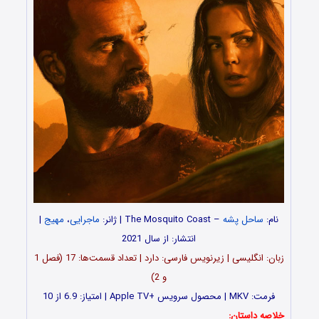
نام:
ساحل پشه
– The Mosquito Coast | ژانر:
ماجرایی
،
مهیج
|
انتشار: از سال 2021
زبان: انگلیسی | زیرنویس فارسی: دارد | تعداد قسمت‌‌‌‌‌ها: 17 (فصل 1
و 2)
فرمت: MKV | محصول سرویس +Apple TV | امتیاز: 6.9 از 10
خلاصه داستان: