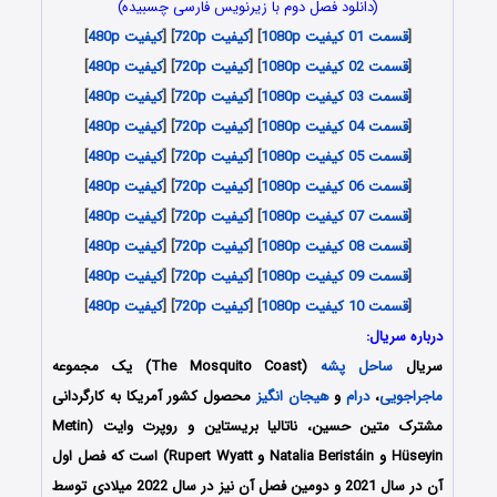
(دانلود فصل دوم با زیرنویس فارسی چسبیده)
[
قسمت 01 کیفیت 1080p
] [
کیفیت 720p
] [
کیفیت 480p
]
[
قسمت 02 کیفیت 1080p
] [
کیفیت 720p
] [
کیفیت 480p
]
[
قسمت 03 کیفیت 1080p
] [
کیفیت 720p
] [
کیفیت 480p
]
[
قسمت 04 کیفیت 1080p
] [
کیفیت 720p
] [
کیفیت 480p
]
[
قسمت 05 کیفیت 1080p
] [
کیفیت 720p
] [
کیفیت 480p
]
[
قسمت 06 کیفیت 1080p
] [
کیفیت 720p
] [
کیفیت 480p
]
[
قسمت 07 کیفیت 1080p
] [
کیفیت 720p
] [
کیفیت 480p
]
[
قسمت 08 کیفیت 1080p
] [
کیفیت 720p
] [
کیفیت 480p
]
[
قسمت 09 کیفیت 1080p
] [
کیفیت 720p
] [
کیفیت 480p
]
[
قسمت 10 کیفیت 1080p
] [
کیفیت 720p
] [
کیفیت 480p
]
درباره سریال:
سریال
ساحل پشه
(The Mosquito Coast) یک مجموعه
ماجراجویی
،
درام
و
هیجان انگیز
محصول کشور آمریکا به کارگردانی
مشترک متین حسین، ناتالیا بریستاین و روپرت وایت (Metin
Hüseyin و Natalia Beristáin و Rupert Wyatt) است که فصل اول
آن در سال 2021 و دومین فصل آن نیز در سال 2022 میلادی توسط