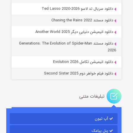
دانلود سریال تد لاسو Ted Lasso 2020-2026
دانلود مستند Chasing the Rains 2022
دانلود انیمیشن دنیایی دیگر Another World 2025
جادوگری در مغولستان
دانلود مستند Generations: The Evolution of Spider-Man
۱۴ (زیرنویس)
قسمت
منتشر شد
2026
دانلود انیمیشن تکامل Evolution 2026
دانلود فیلم خواهر دوم Second Sister 2025
تبلیغات متنی
باب اسفنجی فصل ۱۷
آپ تیون
۶ (زیرنویس)
قسمت
منتشر شد
پنل پیامک