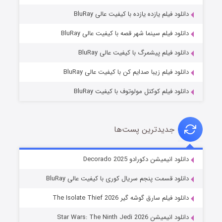
دانلود فیلم یازده یازده با کیفیت عالی BluRay
شوگر فصل ۲
دانلود فیلم سینما شهر قصه با کیفیت عالی BluRay
۷ (زیرنویس)
قسمت
منتشر شد
دانلود فیلم پیشمرگ با کیفیت عالی BluRay
دانلود فیلم زیبا صدایم کن با کیفیت عالی BluRay
دانلود فیلم کوکتل مولوتوف با کیفیت BluRay
جدیدترین پست‌ها
خاندان اژدها فصل ۳
دانلود انیمیشن دکورادو Decorado 2025
۶ (زیرنویس)
قسمت
منتشر شد
دانلود قسمت پنجم سریال کوری با کیفیت عالی BluRay
دانلود فیلم سارق گوشه گیر The Isolate Thief 2026
دانلود انیمیشن Star Wars: The Ninth Jedi 2026