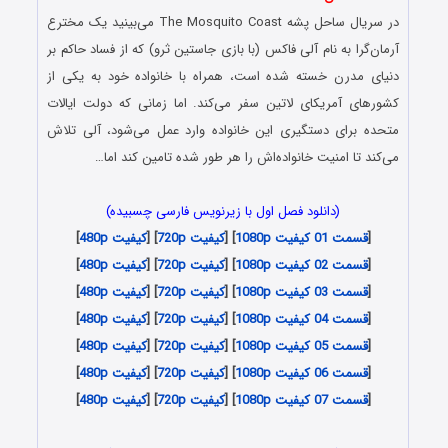
در سریال
ساحل پشه
The Mosquito Coast می‌بینید یک مخترع
آرمان‌گرا به نام آلی فاکس (با بازی جاستین ثرو) که از فساد حاکم بر
دنیای مدرن خسته شده است، همراه با خانواده خود به یکی از
کشورهای آمریکای لاتین سفر می‌کند. اما زمانی که دولت ایالات
متحده برای دستگیری این خانواده وارد عمل می‌شود، آلی تلاش
می‌کند تا امنیت خانواده‌اش را هر طور شده تامین کند اما…
(دانلود فصل اول با زیرنویس فارسی چسبیده)
[
قسمت 01 کیفیت 1080p
] [
کیفیت 720p
] [
کیفیت 480p
]
[
قسمت 02 کیفیت 1080p
] [
کیفیت 720p
] [
کیفیت 480p
]
[
قسمت 03 کیفیت 1080p
] [
کیفیت 720p
] [
کیفیت 480p
]
[
قسمت 04 کیفیت 1080p
] [
کیفیت 720p
] [
کیفیت 480p
]
[
قسمت 05 کیفیت 1080p
] [
کیفیت 720p
] [
کیفیت 480p
]
[
قسمت 06 کیفیت 1080p
] [
کیفیت 720p
] [
کیفیت 480p
]
[
قسمت 07 کیفیت 1080p
] [
کیفیت 720p
] [
کیفیت 480p
]