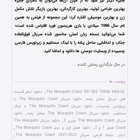
جایزه دیگر نیز شود که از میان آن‌ها می‌توان به نامزدی جایزه
بهترین طراحی تولید، بهترین کارگردانی، بهترین بازیگر نقش مکمل
زن و بهترین موسیقی اشاره کرد؛ این مجموعه از فیلمی به همین
نام سال 1986 میلادی با بازی هریسون فورد اقتباس شده است؛
شما می‌توانید نسخه زبان اصلی سانسور شده سریال فوق‌العاده
جذاب و تماشایی ساحل پشه را با لینک مستقیم و زیرنویس فارسی
چسبیده از وبسایت دوستی ها دانلود و تماشا کنید.
در حال بارگذاری پخش کننده...
برچسب ها
The Mosquito Coast S01-S02 1080p WEB-DL
,
دانلود تمام قسمت
های سریال ساحل پشه
,
دانلود سریال The Mosquito Coast با
زیرنویس چسبیده
,
دانلود سریال The Mosquito Coast با لینک
مستقیم
,
دانلود سریال The Mosquito Coast ساحل پشه
,
دانلود
سریال The Mosquito Coast سیزن 2
,
دانلود سریال The Mosquito
Coast فصل 1 و 2
,
دانلود فصل اول و دوم The Mosquito Coast
,
درام
,
دوبله فارسی سریال The Mosquito Coast 2021-2022
,