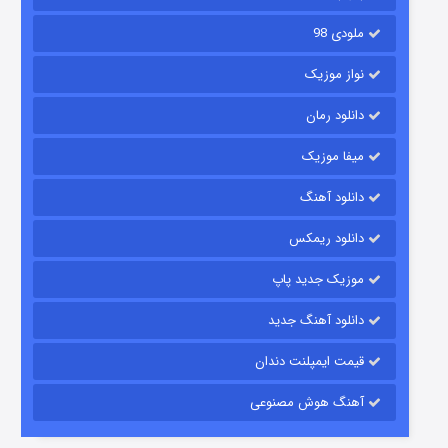
ملودی 98
نواز موزیک
دانلود رمان
میفا موزیک
رویایی برای تو
دانلود آهنگ
۱۵ (دوبله)
قسمت
منتشر شد
دانلود ریمکس
موزیک جدید پاپ
دانلود آهنگ جدید
قیمت ایمپلنت دندان
آهنگ هوش مصنوعی
زیرزمین