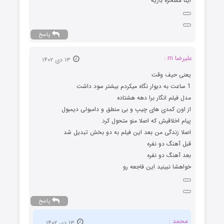
اینا مسخره بازیه
پاسخ
علیرضا m :
۱۳ دی ۱۴۰۲
یعنی حیف وقت
1 ساعت به دیوار نگاه میکردم بیشتر سود داشت
مدل فیلم انگار برا دهه هشتاده
از اون کمدی های چیپ و بی منطق و دامبولی دیمبول
پیام اخلاقیش که اصلا منو متحول کرد
اصلا زندگی من بعد این فیلم به دو بخش تبدیل شد
قبل آهنگ دو نفره
بعد آهنگ دو نفره
خواهشا نبینید این فاجعه رو
پاسخ
محمد :
۱۳ دی ۱۴۰۲