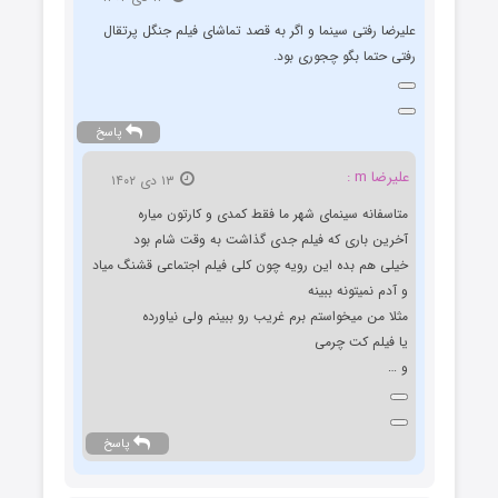
علیرضا رفتی سینما و اگر به قصد تماشای فیلم جنگل پرتقال
رفتی حتما بگو چجوری بود.
پاسخ
علیرضا m :
۱۳ دی ۱۴۰۲
متاسفانه سینمای شهر ما فقط کمدی و کارتون میاره
آخرین باری که فیلم جدی گذاشت به وقت شام بود
خیلی هم بده این رویه چون کلی فیلم اجتماعی قشنگ میاد
و آدم نمیتونه ببینه
مثلا من میخواستم برم غریب رو ببینم ولی نیاورده
یا فیلم کت چرمی
و …
پاسخ