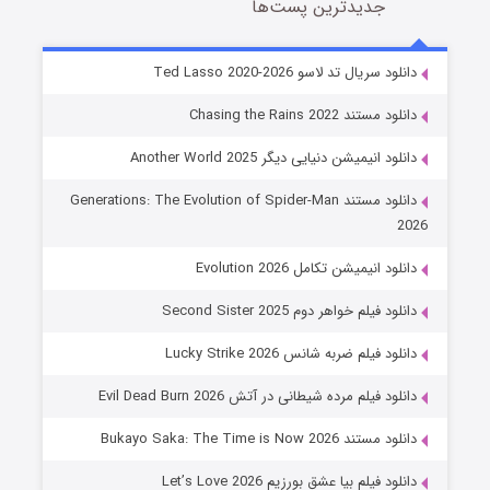
جدیدترین پست‌ها
خاندان اژدها فصل ۳
دانلود سریال تد لاسو Ted Lasso 2020-2026
6 (زیرنویس)
قسمت
منتشر شد
دانلود مستند Chasing the Rains 2022
دانلود انیمیشن دنیایی دیگر Another World 2025
دانلود مستند Generations: The Evolution of Spider-Man
2026
دانلود انیمیشن تکامل Evolution 2026
دانلود فیلم خواهر دوم Second Sister 2025
جادوگری در مغولستان
دانلود فیلم ضربه شانس Lucky Strike 2026
14 (زیرنویس)
قسمت
منتشر شد
دانلود فیلم مرده شیطانی در آتش Evil Dead Burn 2026
دانلود مستند Bukayo Saka: The Time is Now 2026
دانلود فیلم بیا عشق بورزیم Let’s Love 2026