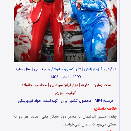
کارگردان:
آرزو ارزانش
| ژانر:
کمدی
،
خانوادگی
، اجتماعی | سال تولید:
1399 | انتشار: 1402
مدت‌‌ زمان: … دقیقه | نوع فیلم: سینمایی | مخاطب: خانواده |
کیفیت: بلوری
فرمت: MP4 | محصول کشور ایران | تهیه‎‌کننده: جواد نوروزبیگی
خلاصه داستان:
چقدر مسیر زندگیمان با مسیر دود سیگار یکی است، هر دو به
سمتی می‌رود که دلمان نمی‌خواهد…