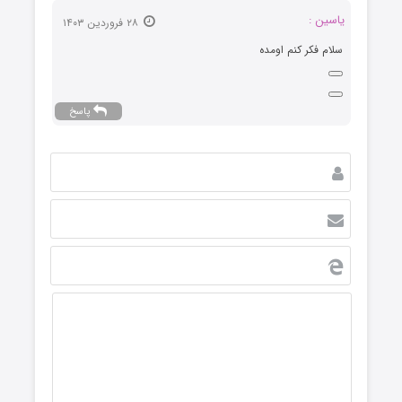
یاسین :
۲۸ فروردین ۱۴۰۳
سلام فکر کنم اومده
پاسخ