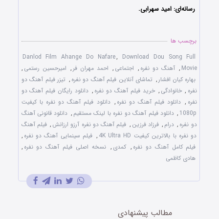
رسانه‌ای: امید سهرابی.
برچسب ها
Danlod Film Ahange Do Nafare
,
Download Dou Song Full
Movie
,
آهنگ دو نفره
,
اجتماعی
,
احمد مهران فر
,
امیرحسین رستمی
,
بهاره کیان افشار
,
تماشای آنلاین فیلم آهنگ دو نفره
,
تیزر فیلم آهنگ دو
نفره
,
خانوادگی
,
خرید فیلم آهنگ دو نفره
,
دانلود رایگان فیلم آهنگ دو
نفره
,
دانلود فیلم آهنگ دو نفره
,
دانلود فیلم آهنگ دو نفره با کیفیت
1080p
,
دانلود فیلم آهنگ دو نفره با لینک مستقیم
,
دانلود قانونی آهنگ
دو نفره
,
درام
,
فرزاد فرزین
,
فیلم آهنگ دو نفره آرزو ارزانش
,
فیلم آهنگ
دو نفره با بالاترین کیفیت 4K Ultra HD
,
فیلم سینمایی آهنگ دو نفره
,
فیلم کامل آهنگ دو نفره
,
کمدی
,
نسخه اصلی فیلم آهنگ دو نفره
,
هادی کاظمی
مطالب پیشنهادی