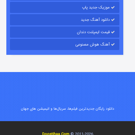
موزیک جدید پاپ
دانلود آهنگ جدید
قیمت ایمپلنت دندان
آهنگ هوش مصنوعی
زیرزمین
2 (دوبله)
قسمت
منتشر شد
دانلود رایگان جدیدترین فیلم‌ها، سریال‌ها و انیمیشن های جهان
Doostihaa.Com
2011-2026 ©
این دریا طغیان خواهد کرد