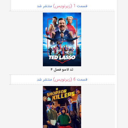
1 (زیرنویس)
قسمت
منتشر شد
تد لاسو فصل ۴
6 (زیرنویس)
قسمت
منتشر شد