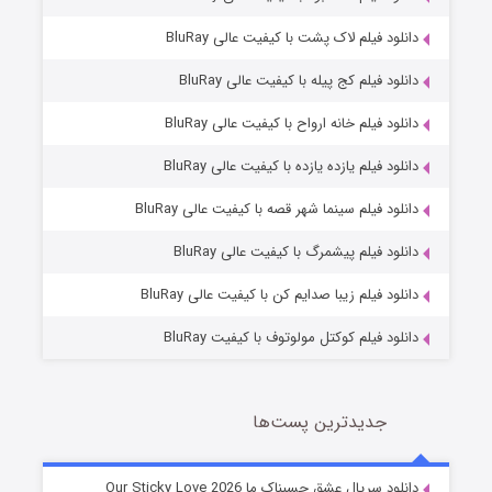
دانلود فیلم لاک پشت با کیفیت عالی BluRay
دانلود فیلم کج‌ پیله با کیفیت عالی BluRay
دانلود فیلم خانه ارواح با کیفیت عالی BluRay
دانلود فیلم یازده یازده با کیفیت عالی BluRay
فروشگاهی برای قاتلان فصل ۲
دانلود فیلم سینما شهر قصه با کیفیت عالی BluRay
10 (زیرنویس)
قسمت
منتشر شد
دانلود فیلم پیشمرگ با کیفیت عالی BluRay
دانلود فیلم زیبا صدایم کن با کیفیت عالی BluRay
دانلود فیلم کوکتل مولوتوف با کیفیت BluRay
جدیدترین پست‌ها
شوهر
دانلود سریال عشق چسبناک ما Our Sticky Love 2026