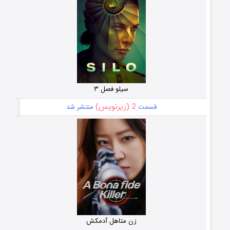
سیلو فصل ۳
2 (زیرنویس)
قسمت
منتشر شد
زن متاهل آدمکش