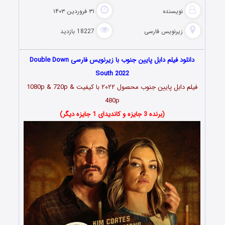
نویسنده
۳۱ فروردین ۱۴۰۳
زیرنویس فارسی
18227 بازدید
دانلود فیلم دابل پایین جنوب با زیرنویس فارسی Double Down
South 2022
فیلم دابل پایین جنوب محصول ۲۰۲۲ با کیفیت 1080p & 720p &
480p
(برنده 3 جایزه و کاندیدای 1 جایزه دیگر)