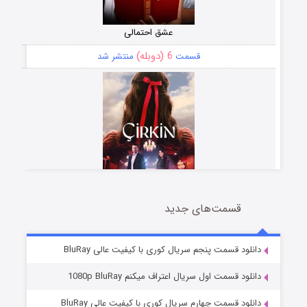
عشق احتمالی
6 (دوبله)
قسمت
منتشر شد
قسمت‌های جدید
سریال زشت
5 (زیرنویس)
قسمت
منتشر شد
دانلود قسمت پنجم سریال کوری با کیفیت عالی BluRay
دانلود قسمت اول سریال اعتراف میکنم 1080p BluRay
دانلود قسمت چهارم سریال کوری با کیفیت عالی BluRay