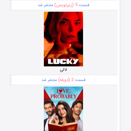
5 (زیرنویس)
قسمت
منتشر شد
لاکی
2 (دوبله)
قسمت
منتشر شد