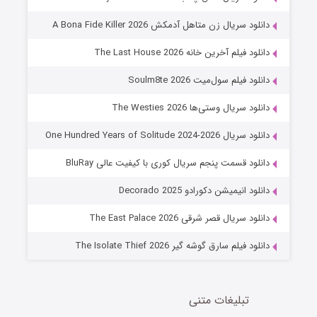
8 (زیرنویس)
قسمت
منتشر شد
دانلود سریال زن متاهل آدمکش A Bona Fide Killer 2026
دانلود فیلم آخرین خانه The Last House 2026
دانلود فیلم سول‌میت Soulm8te 2026
دانلود سریال وستی‌ها The Westies 2026
دانلود سریال One Hundred Years of Solitude 2024-2026
دانلود قسمت پنجم سریال کوری با کیفیت عالی BluRay
عملیات آپارتمان
دانلود انیمیشن دکورادو Decorado 2025
2 (زیرنویس)
قسمت
منتشر شد
دانلود سریال قصر شرقی The East Palace 2026
دانلود فیلم سارق گوشه گیر The Isolate Thief 2026
تبلیغات متنی