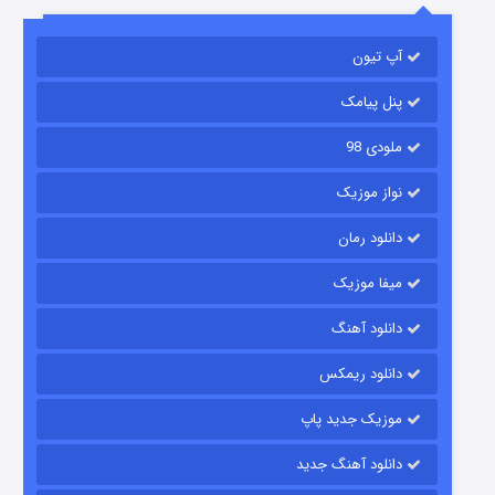
آپ تیون
مردگان متحرک: شهر مرده ۳
2 (زیرنویس)
قسمت
منتشر شد
پنل پیامک
ملودی 98
نواز موزیک
دانلود رمان
میفا موزیک
دانلود آهنگ
شکست استوارت در نجات جهان
دانلود ریمکس
7 (زیرنویس)
قسمت
منتشر شد
موزیک جدید پاپ
دانلود آهنگ جدید