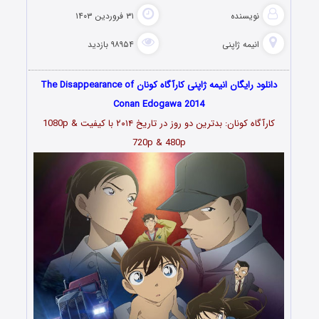
نویسنده
۳۱ فروردین ۱۴۰۳
انیمه ژاپنی
۹۸۹۵۴ بازدید
دانلود رایگان انیمه ژاپنی
کارآگاه کونان
The Disappearance of
Conan Edogawa 2014
کارآگاه کونان: بدترین دو روز در تاریخ ۲۰۱۴
با کیفیت 1080p &
720p & 480p