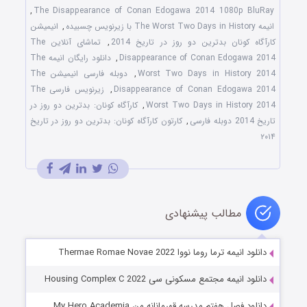
,
The Disappearance of Conan Edogawa 2014 1080p BluRay
انیمه The Worst Two Days in History با زیرنویس چسبیده
,
انیمیشن
کارآگاه کونان بدترین دو روز در تاریخ 2014
,
تماشای آنلاین The
Disappearance of Conan Edogawa 2014
,
دانلود رایگان انیمه The
Worst Two Days in History 2014
,
دوبله فارسی انیمیشن The
Disappearance of Conan Edogawa 2014
,
زیرنویس فارسی The
Worst Two Days in History 2014
,
کارآگاه کونان: بدترین دو روز در
تاریخ 2014 دوبله فارسی
,
کارتون کارآگاه کونان: بدترین دو روز در تاریخ
۲۰۱۴
مطالب پیشنهادی
دانلود انیمه ترما روما نووا Thermae Romae Novae 2022
دانلود انیمه مجتمع مسکونی سی Housing Complex C 2022
دانلود فصل هفتم مدرسه قهرمانانه من My Hero Academia