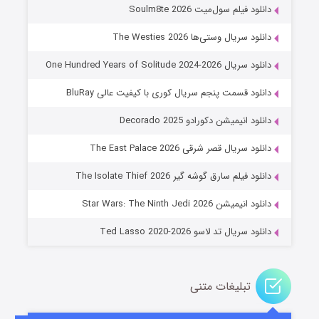
۷ (زیرنویس)
قسمت
منتشر شد
دانلود فیلم سول‌میت Soulm8te 2026
دانلود سریال وستی‌ها The Westies 2026
دانلود سریال One Hundred Years of Solitude 2024-2026
دانلود قسمت پنجم سریال کوری با کیفیت عالی BluRay
دانلود انیمیشن دکورادو Decorado 2025
دانلود سریال قصر شرقی The East Palace 2026
خاندان اژدها فصل ۳
دانلود فیلم سارق گوشه گیر The Isolate Thief 2026
۶ (زیرنویس)
قسمت
منتشر شد
دانلود انیمیشن Star Wars: The Ninth Jedi 2026
دانلود سریال تد لاسو Ted Lasso 2020-2026
تبلیغات متنی