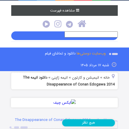
مشاهده فهرست
وب‌سایت دوستی‌ها
دانلود و تماشای فیلم
شنبه ۱۷ مرداد ۱۴۰۵
خانه
انیمیشن و کارتون
انیمه ژاپنی
دانلود انیمه The
»
»
»
Disappearance of Conan Edogawa 2014
دانلود انیمه The Disappearance of Conan Edogawa 2014
نظر
هیچ