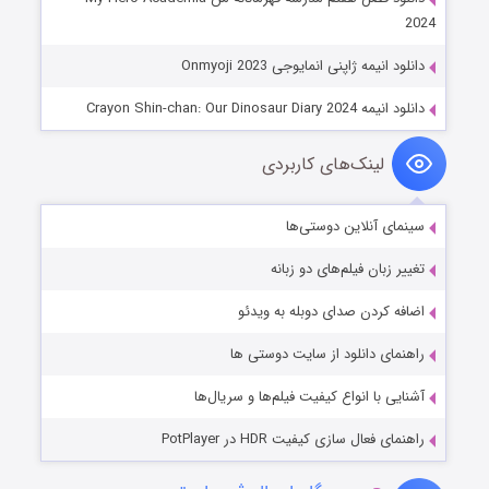
2024
دانلود انیمه ژاپنی انمایوجی Onmyoji 2023
دانلود انیمه Crayon Shin-chan: Our Dinosaur Diary 2024
لینک‌های کاربردی
سینمای آنلاین دوستی‌ها
تغییر زبان فیلم‌های دو زبانه
اضافه کردن صدای دوبله به ویدئو
راهنمای دانلود از سایت دوستی ها
آشنایی با انواع کیفیت فیلم‌ها و سریال‌ها
راهنمای فعال سازی کیفیت HDR در PotPlayer