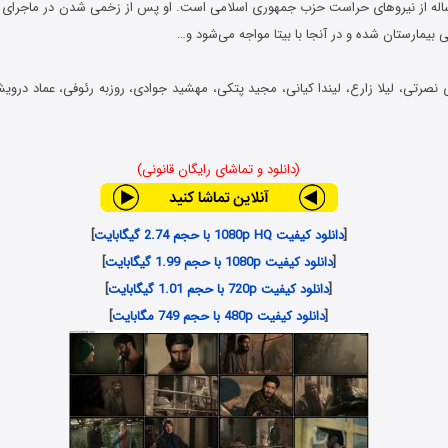
ی بیمارستان شده و در آنجا با بیتا مواجه می‌شود و…
 نصرتی، لیلا زارع، لیندا کیانی، مجید پتکی، مهشید جوادی، روزبه رئوفی، عماد دروی
(دانلود و تماشای رایگان قانونی)
[
دانلود کیفیت 1080p HQ با حجم 2.74 گیگابایت
]
[
دانلود کیفیت 1080p با حجم 1.99 گیگابایت
]
[
دانلود کیفیت 720p با حجم 1.01 گیگابایت
]
[
دانلود کیفیت 480p با حجم 749 مگابایت
]