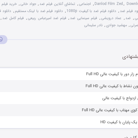
Downlo
,
Danlod Film Zed
,
اجتماعی
,
تماشای آنلاین فیلم ضد
,
جواد خانی
,
خرید فیلم 
لود فیلم ضد
,
دانلود فیلم ضد با کیفیت 1080p
,
دانلود فیلم ضد با لینک مستقیم
,
دانلود 
ی
,
ضد
,
عماد درویشی
,
فیلم سینمایی ضد
,
فیلم ضد امیرعباس ربیعی
,
فیلم کامل ضد
,
رتی
,
مهشید جوادی
,
نادر سلیمانی
شنهادی
ار دور با کیفیت عالی Full HD
 نشاط با کیفیت عالی Full HD
 ازدواج با کیفیت عالی
ی مهتاب با کیفیت عالی Full HD
یک پایان با کیفیت HD
کاربردی