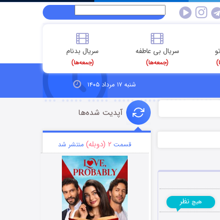
و
سریال بی عاطفه
سریال بدنام
)
(جمعه‌ها)
(جمعه‌ها)
شنبه ۱۷ مرداد ۱۴۰۵
آپدیت شده‌ها
۲ (دوبله)
قسمت
منتشر شد
نظر
هیچ