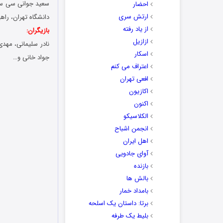
احضار
ارتش سری
دانشگاه تهران، راه
از یاد رفته
بازیگران:
ازازیل
نادر سلیمانی، مهدی
اسکار
جواد خانی و…
اعتراف می کنم
افعی تهران
اکازیون
اکنون
الکلاسیکو
انجمن اشباح
اهل ایران
آوای جادویی
بازنده
بالش ها
بامداد خمار
برتا: داستان یک اسلحه
بلیط یک‌‌ طرفه