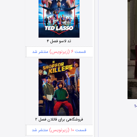
تد لاسو فصل ۴
۶ (زیرنویس)
قسمت
منتشر شد
فروشگاهی برای قاتلان فصل ۲
۱۰ (زیرنویس)
قسمت
منتشر شد