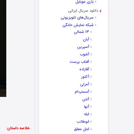
بازی موبایل
دانلود سریال ایرانی
سریال‌های تلویزیونی
شبکه نمایش خانگی
۱۳ شمالی
آبان
آسپرین
آشوب
آفتاب پرست
آقازاده
آکتور
آمرلی
آمستردام
آنتن
آنها
ابله
ابوطالب
خلاصه داستان:
اجل معلق