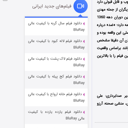
 و قابل قبولی دارد
فیلم‌های جدید ایرانی
یگران از جمله مهدی
قصه بال و پر بدهند؛ قصه «ضد» در یکی از بحرانی‌ترین دوران دهه 1360
شکست استوارت در نجات جهان
دانلود فیلم سال گربه با کیفیت عالی
واقع قصه‌‌ این فیلم سینمایی از اسفند سال 1359 آغاز می‌شود و تا اواخر سال 1360 ادامه دارد؛ «ضد» درباره
BluRay
۷ (زیرنویس)
قسمت
منتشر شد
ی این واقعه بوده و
تلان آن دقیقا مشخص
دانلود فیلم لاله کبود با کیفیت عالی
BluRay
انند براساس واقعیت
فیلم را با بالاترین
دانلود فیلم لاک پشت با کیفیت عالی
BluRay
دانلود فیلم کج‌ پیله با کیفیت عالی
BluRay
دانلود فیلم خانه ارواح با کیفیت عالی
شوگر فصل ۲
یر صدابرداری: علی
BluRay
ی، منشی صحنه: آرزو
۷ (زیرنویس)
قسمت
منتشر شد
دانلود فیلم یازده یازده با کیفیت
عالی BluRay