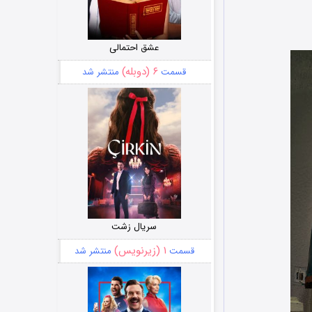
عشق احتمالی
۶ (دوبله)
قسمت
منتشر شد
سریال زشت
۱ (زیرنویس)
قسمت
منتشر شد