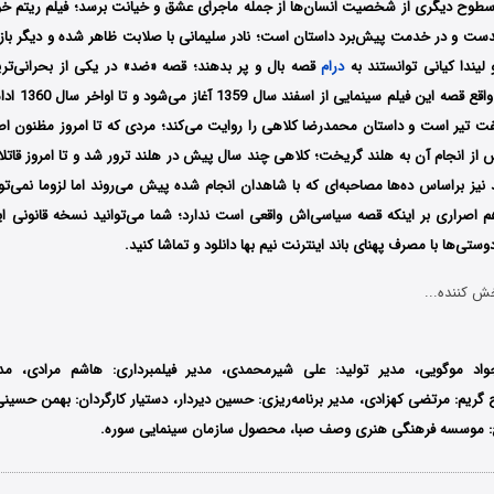
طوح دیگری از شخصیت انسان‌ها از جمله ماجرای عشق و خیانت برسد؛ فیلم ریتم خوب
کدست و در خدمت پیش‌برد داستان است؛ نادر سلیمانی با صلابت ظاهر شده و دیگر باز
 لیندا کیانی توانستند به
درام
روایت می‌شود؛ در 
ت تیر است و داستان محمدرضا کلاهی را روایت می‌کند؛ مردی که تا امروز مظنون اصل
 از انجام آن به هلند گریخت؛ کلاهی چند سال پیش در هلند ترور شد و تا امروز قا
نیز براساس ده‌ها مصاحبه‌ای که با شاهدان انجام شده پیش می‌روند اما لزوما نمی‌تو
م اصراری بر اینکه قصه سیاسی‌اش واقعی است ندارد؛ شما می‌توانید نسخه قانونی این 
تی‌ها با مصرف پهنای باند اینترنت نیم بها دانلود و تماشا کنید.
ش کننده...
جواد موگویی، مدیر تولید: علی شیرمحمدی، مدیر فیلمبرداری: هاشم مرادی، مد
گریم: مرتضی کهزادی، مدیر برنامه‌ریزی: حسین دیردار، دستیار کارگردان: بهمن حسین
: موسسه فرهنگی هنری وصف صبا، محصول سازمان سینمایی سوره.