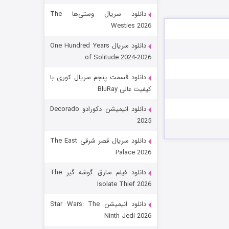
دانلود سریال وستی‌ها The
Westies 2026
دانلود سریال One Hundred Years
of Solitude 2024-2026
دانلود قسمت پنجم سریال کوری با
کیفیت عالی BluRay
باب اسفنجی فصل ۱۷
دانلود انیمیشن دکورادو Decorado
2025
۶ (زیرنویس)
قسمت
منتشر شد
دانلود سریال قصر شرقی The East
Palace 2026
دانلود فیلم سارق گوشه گیر The
Isolate Thief 2026
دانلود انیمیشن Star Wars: The
Ninth Jedi 2026