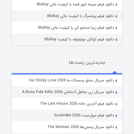
شکست استوارت در نجات جهان
دانلود فیلم سینما شهر قصه با کیفیت عالی BluRay
7 (زیرنویس)
قسمت
منتشر شد
دانلود فیلم پیشمرگ با کیفیت عالی BluRay
دانلود فیلم زیبا صدایم کن با کیفیت عالی BluRay
دانلود فیلم کوکتل مولوتوف با کیفیت BluRay
جدیدترین پست‌ها
شوگر فصل ۲
دانلود سریال عشق چسبناک ما Our Sticky Love 2026
7 (زیرنویس)
قسمت
منتشر شد
دانلود سریال زن متاهل آدمکش A Bona Fide Killer 2026
دانلود فیلم آخرین خانه The Last House 2026
دانلود فیلم سول‌میت Soulm8te 2026
دانلود سریال وستی‌ها The Westies 2026