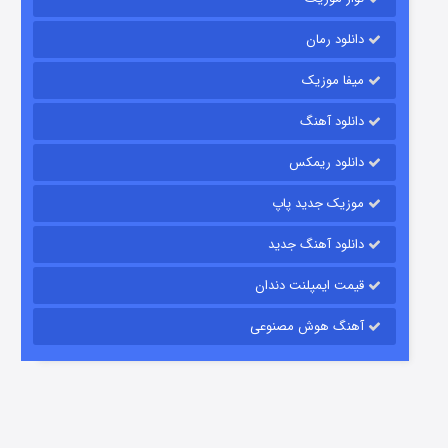
دانلود رمان
میفا موزیک
دانلود آهنگ
باب اسفنجی فصل ۱۷
دانلود ریمکس
6 (زیرنویس)
قسمت
منتشر شد
موزیک جدید پاپ
دانلود آهنگ جدید
قیمت ایمپلنت دندان
آهنگ هوش مصنوعی
رویایی برای تو
15 (دوبله)
قسمت
منتشر شد