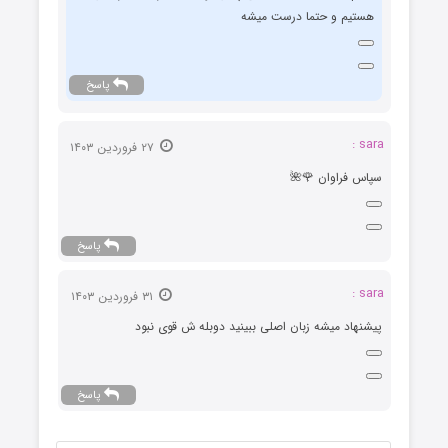
هستیم و حتما درست میشه
پاسخ
sara :
۲۷ فروردین ۱۴۰۳
سپاس فراوان 🌹🌺
پاسخ
sara :
۳۱ فروردین ۱۴۰۳
پیشنهاد میشه زبان اصلی ببینید دوبله ش قوی نبود
پاسخ