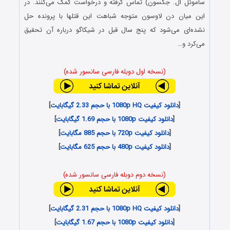
ساموئل ال. جکسون) تماس گرفته و درخواست کمک می‌کنند. در
این میان دن لاوسون متوجه شباهت این قتل‎ها با پرونده حل
نشده‌ای می‌شود که پنج سال قبل در شیکاگو درباره آن تحقیق
می‌کرد و…
(نسخه اول دوبله فارسی سانسور شده)
[
دانلود کیفیت 1080p HQ با حجم 2.33 گیگابایت
]
[
دانلود کیفیت 1080p با حجم 1.69 گیگابایت
]
[
دانلود کیفیت 720p با حجم 885 مگابایت
]
[
دانلود کیفیت 480p با حجم 625 مگابایت
]
(نسخه دوم دوبله فارسی سانسور شده)
[
دانلود کیفیت 1080p HQ با حجم 2.31 گیگابایت
]
[
دانلود کیفیت 1080p با حجم 1.67 گیگابایت
]