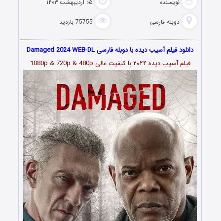
نویسنده
۰۵ اردیبهشت ۱۴۰۳
دوبله فارسی
75755 بازدید
دانلود فیلم آسیب دیده با دوبله فارسی Damaged 2024 WEB-DL
فیلم آسیب دیده ۲۰۲۴ با کیفیت عالی 1080p & 720p & 480p