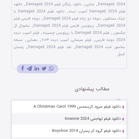
Damaged 2024
,
جنایی
,
دانلود رایگان فیلم Damaged 2024
,
دانلود
فیلم Damaged 2024 آسیب دیده
,
دانلود فیلم Damaged 2024 با
لینک مستقیم
,
دوبله دو زبانه فیلم Damaged 2024
,
دوبله فارسی فیلم
Damaged 2024
,
زیرنویس فارسی فیلم Damaged 2024
,
ساموئل ال
جکسون
,
فیلم Damaged 2024 با زیرنویس چسبیده
,
فیلم آسیب دیده
2024 دوبله فارسی
,
فیلم سینمایی آسیب دیده ۲۰۲۴
,
معمایی
,
نسخه
سانسور شده Damaged 2024
,
نقد فیلم Damaged 2024
,
ونسان
کسل
مطالب پیشنهادی
دانلود فیلم سرود کریسمس A Christmas Carol 1999
دانلود فیلم تهاجمی Invasive 2024
دانلود فیلم گروه کر پسران Boychoir 2014