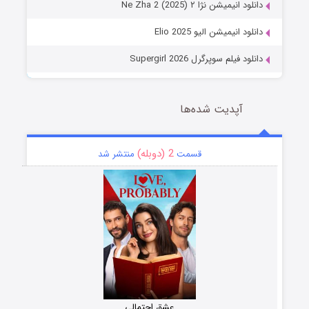
دانلود انیمیشن نژا ۲ Ne Zha 2 (2025)
دانلود انیمیشن الیو Elio 2025
دانلود فیلم سوپرگرل Supergirl 2026
آپدیت شده‌ها
2 (دوبله)
قسمت
منتشر شد
عشق احتمالی