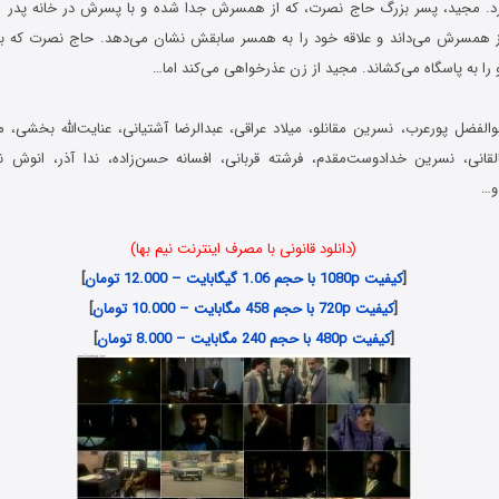
رد. مجید، پسر بزرگ حاج نصرت، که از همسرش جدا شده و با پسرش در خانه پدر زند
 همسرش می‌داند و علاقه خود را به همسر سابقش نشان می‌دهد. حاج نصرت که ب
را به پاسگاه می‌کشاند. مجید از زن عذرخواهی می‌کند اما…
الفضل پورعرب، نسرین مقانلو، میلاد عراقی، عبدالرضا آشتیانی، عنایت‌الله بخشی، م
قانی، نسرین خدادوست‌مقدم، فرشته قربانی، افسانه حسن‌زاده، ندا آذر، انوش
و…
(دانلود قانونی با مصرف اینترنت نیم بها)
[
کیفیت 1080p با حجم 1.06 گیگابایت – 12.000 تومان
]
[
کیفیت 720p با حجم 458 مگابایت – 10.000 تومان
]
[
کیفیت 480p با حجم 240 مگابایت – 8.000 تومان
]