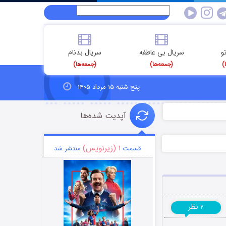
و
سریال بی عاطفه
سریال بدنام
)
(جمعه‌ها)
(جمعه‌ها)
پنج شنبه ۱۵ مرداد ۱۴۰۵
آپدیت شده‌ها
۱ (زیرنویس)
قسمت
منتشر شد
نظر
۲