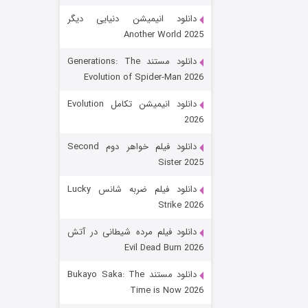
دانلود انیمیشن دنیایی دیگر
Another World 2025
دانلود مستند Generations: The
Evolution of Spider-Man 2026
دانلود انیمیشن تکامل Evolution
2026
رویایی برای تو
دانلود فیلم خواهر دوم Second
Sister 2025
۱۵ (دوبله)
قسمت
منتشر شد
دانلود فیلم ضربه شانس Lucky
Strike 2026
دانلود فیلم مرده شیطانی در آتش
Evil Dead Burn 2026
دانلود مستند Bukayo Saka: The
Time is Now 2026