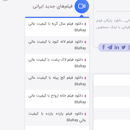
فیلم‌های جدید ایرانی
نی
,
دانلود رایگان فیلم
شوگر فصل ۲
دانلود فیلم سال گربه با کیفیت عالی
قربانی با لینک مستقیم
,
BluRay
۷ (زیرنویس)
قسمت
منتشر شد
دانلود فیلم لاله کبود با کیفیت عالی
BluRay
دانلود فیلم لاک پشت با کیفیت عالی
BluRay
دانلود فیلم کج‌ پیله با کیفیت عالی
BluRay
دانلود فیلم خانه ارواح با کیفیت عالی
خاندان اژدها فصل ۳
BluRay
۶ (زیرنویس)
قسمت
منتشر شد
دانلود فیلم یازده یازده با کیفیت
عالی BluRay