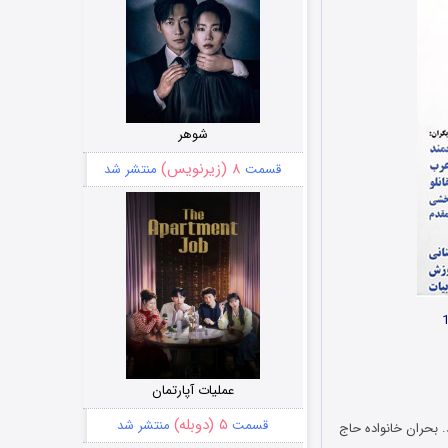
شوهر
۸ (زیرنویس)
قسمت
منتشر شد
عملیات آپارتمان
۵ (دوبله)
قسمت
منتشر شد
 بحران خانواده حاج